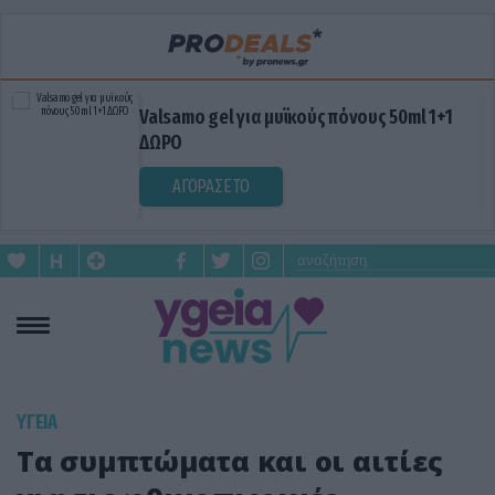
Valsamo gel για μυϊκούς πόνους 50ml 1+1
ΔΩΡΟ
ΑΓΟΡΑΣΕ ΤΟ
ΥΓΕΙΑ
Τα συμπτώματα και οι αιτίες