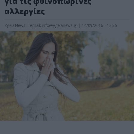
για τις φθινοπωρινές
αλλεργίες
YgeiaNews
|
email:
info@ygeianews.gr
| 14/09/2016 - 13:36