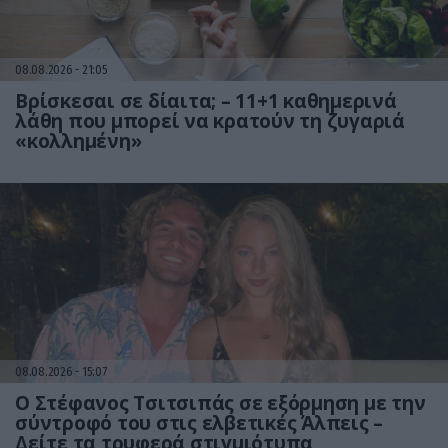
08.08.2026
21:05
Βρίσκεσαι σε δίαιτα; – 11+1 καθημερινά
λάθη που μπορεί να κρατούν τη ζυγαριά
«κολλημένη»
08.08.2026
15:07
Ο Στέφανος Τσιτσιπάς σε εξόρμηση με την
σύντροφό του στις ελβετικές Άλπεις –
Δείτε τα τρυφερά στιγμιότυπα