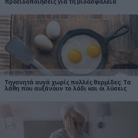
προειδοποιήσεις για τη βιοασφάλεια
07.08.2026
12:09
Τηγανητά αυγά χωρίς πολλές θερμίδες: Τα
λάθη που αυξάνουν το λάδι και οι λύσεις