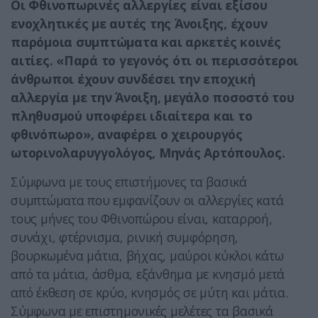
Οι Φθινοπωρινές αλλεργίες είναι εξίσου
ενοχλητικές με αυτές της Άνοιξης, έχουν
παρόμοια συμπτώματα και αρκετές κοινές
αιτίες. «Παρά το γεγονός ότι οι περισσότεροι
άνθρωποι έχουν συνδέσει την εποχική
αλλεργία με την Άνοιξη, μεγάλο ποσοστό του
πληθυσμού υποφέρει ιδιαίτερα και το
φθινόπωρο», αναφέρει ο χειρουργός
ωτορινολαρυγγολόγος, Μηνάς Αρτόπουλος.
Σύμφωνα με τους επιστήμονες τα βασικά
συμπτώματα που εμφανίζουν οι αλλεργίες κατά
τους μήνες του Φθινοπώρου είναι, καταρροή,
συνάχι, φτέρνισμα, ρινική συμφόρηση,
βουρκωμένα μάτια, βήχας, μαύροι κύκλοι κάτω
από τα μάτια, άσθμα, εξάνθημα με κνησμό μετά
από έκθεση σε κρύο, κνησμός σε μύτη και μάτια.
Σύμφωνα με επιστημονικές μελέτες τα βασικά