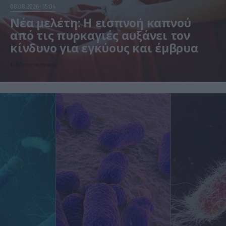
08.08.2026
15:04
Νέα μελέτη: Η εισπνοή καπνού
από τις πυρκαγιές αυξάνει τον
κίνδυνο για εγκύους και έμβρυα
Τι δείχνουν τα στοιχεία