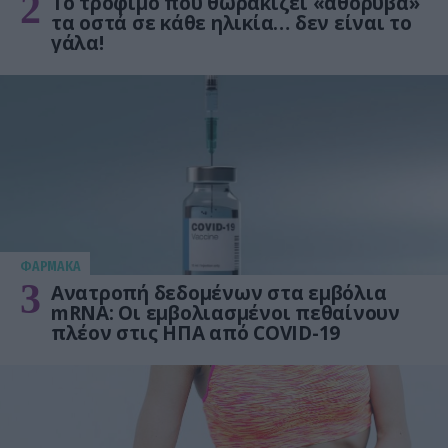
2
Το τρόφιμο που θωρακίζει «αθόρυβα»
τα οστά σε κάθε ηλικία… δεν είναι το
γάλα!
ΦΑΡΜΑΚΑ
3
Ανατροπή δεδομένων στα εμβόλια
mRNA: Οι εμβολιασμένοι πεθαίνουν
πλέον στις ΗΠΑ από COVID-19