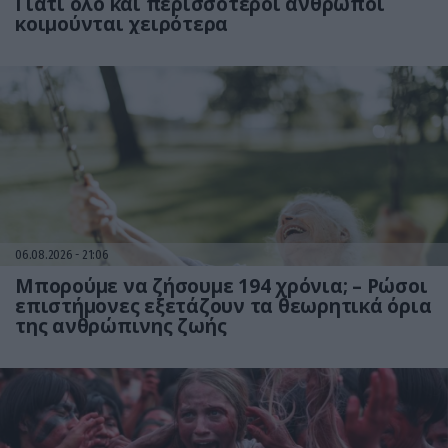
Γιατί όλο και περισσότεροι άνθρωποι
κοιμούνται χειρότερα
06.08.2026
21:06
Μπορούμε να ζήσουμε 194 χρόνια; – Ρώσοι
επιστήμονες εξετάζουν τα θεωρητικά όρια
της ανθρώπινης ζωής