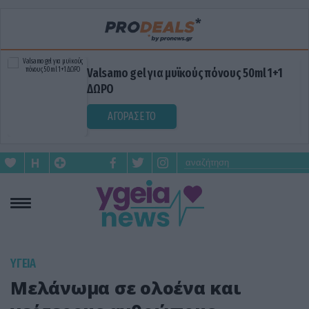
Valsamo gel για μυϊκούς πόνους 50ml 1+1
ΔΩΡΟ
ΑΓΟΡΑΣΕ ΤΟ
ΥΓΕΙΑ
Μελάνωμα σε ολοένα και