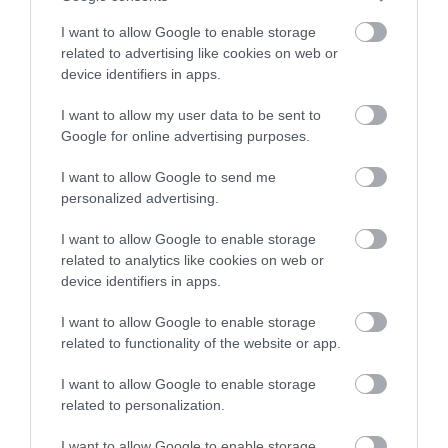
I want to allow Google to enable storage
related to advertising like cookies on web or
device identifiers in apps.
I want to allow my user data to be sent to
31.07.2026
15:11
Google for online advertising purposes.
Το σημάδι στο πόδι που μπορεί να κρύβει
θρόμβωση
I want to allow Google to send me
personalized advertising.
I want to allow Google to enable storage
related to analytics like cookies on web or
device identifiers in apps.
I want to allow Google to enable storage
related to functionality of the website or app.
I want to allow Google to enable storage
31.07.2026
15:10
related to personalization.
Τι είναι η χολοκυστεκτομή στην οποία
I want to allow Google to enable storage