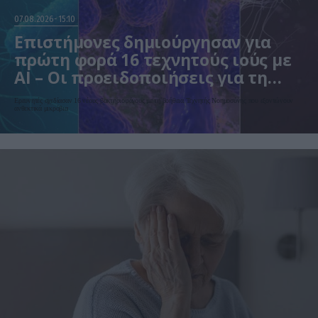
07.08.2026
15:10
Επιστήμονες δημιούργησαν για
πρώτη φορά 16 τεχνητούς ιούς με
AI – Οι προειδοποιήσεις για τη
βιοασφάλεια
Ερευνητές σχεδίασαν 16 νέους βακτηριοφάγους με τη βοήθεια Τεχνητής Νοημοσύνης που εξοντώνουν
ανθεκτικά μικρόβια