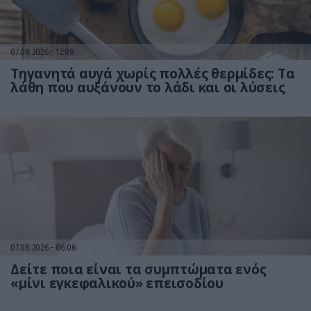
07.08.2026
12:09
Τηγανητά αυγά χωρίς πολλές θερμίδες: Τα
λάθη που αυξάνουν το λάδι και οι λύσεις
07.08.2026
06:06
Δείτε ποια είναι τα συμπτώματα ενός
«μίνι εγκεφαλικού» επεισοδίου