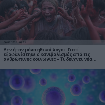
06.08.2026
09:04
Δεν ήταν μόνο ηθικοί λόγοι: Γιατί
εξαφανίστηκε ο κανιβαλισμός από τις
ανθρώπινες κοινωνίες – Τι δείχνει νέα
έρευνα