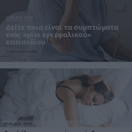
07.08.2026
06:06
Δείτε ποια είναι τα συμπτώματα
ενός «μίνι εγκεφαλικού»
επεισοδίου
Τι πρέπει να κάνετε αμέσως
07.08.2026
06:05