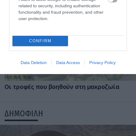
υποβλήθηκε ο Μ.Χατζηγιάννης: Tα
related to security, including authentication
συμπτώματα που οδηγούν στην επέμβαση
functionality and fraud prevention, and other
user protection.
CONFIRM
Data Deletion
Data Access
Privacy Policy
31.07.2026
15:06
Οι τροφές που βοηθούν στη μακροζωία
ΔΗΜΟΦΙΛΗ