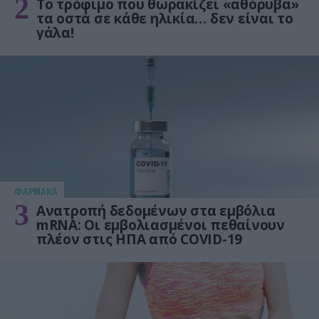
2
Το τρόφιμο που θωρακίζει «αθόρυβα»
τα οστά σε κάθε ηλικία… δεν είναι το
γάλα!
ΦΑΡΜΑΚΑ
3
Ανατροπή δεδομένων στα εμβόλια
mRNA: Οι εμβολιασμένοι πεθαίνουν
πλέον στις ΗΠΑ από COVID-19