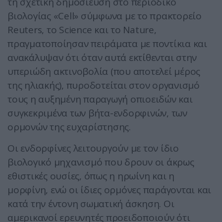
τη σχετική δημοσίευση στο περιοδικό
βιολογίας «Cell» σύμφωνα με το πρακτορείο
Reuters, το Science και το Nature,
πραγματοποίησαν πειράματα με ποντίκια και
ανακάλυψαν ότι όταν αυτά εκτίθενται στην
υπεριώδη ακτινοβολία (που αποτελεί μέρος
της ηλιακής), πυροδοτείται στον οργανισμό
τους η αυξημένη παραγωγή οπιοειδών και
συγκεκριμένα των βήτα-ενδορφινών, των
ορμονών της ευχαρίστησης.
Οι ενδορφίνες λειτουργούν με τον ίδιο
βιολογικό μηχανισμό που δρουν οι άκρως
εθιστικές ουσίες, όπως η ηρωίνη και η
μορφίνη, ενώ οι ίδιες ορμόνες παράγονται και
κατά την έντονη σωματική άσκηση. Οι
αμερικανοί ερευνητές προειδοποιούν ότι