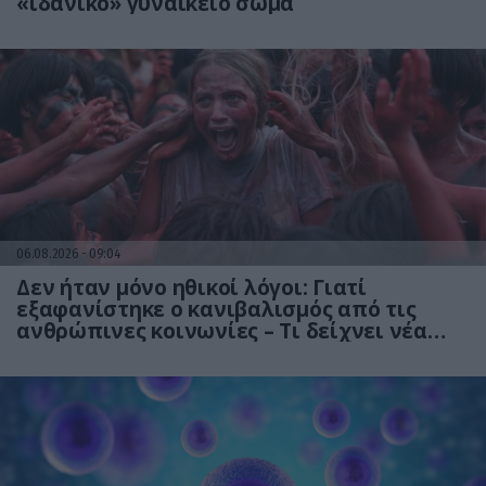
«ιδανικό» γυναικείο σώμα
06.08.2026
09:04
Δεν ήταν μόνο ηθικοί λόγοι: Γιατί
εξαφανίστηκε ο κανιβαλισμός από τις
ανθρώπινες κοινωνίες – Τι δείχνει νέα
έρευνα