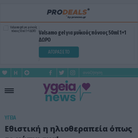
Valsamo gel για μυϊκούς πόνους 50ml 1+1
ΔΩΡΟ
ΑΓΟΡΑΣΕ ΤΟ
ΥΓΕΙΑ
Εθιστική η ηλιοθεραπεία όπως