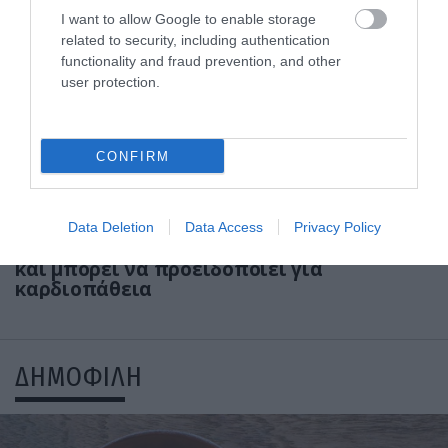
I want to allow Google to enable storage
related to security, including authentication
functionality and fraud prevention, and other
user protection.
CONFIRM
31.07.2026
15:05
Data Deletion
Data Access
Privacy Policy
Το σύμπτωμα που εμφανίζεται τη νύχτα
και μπορεί να προειδοποιεί για
καρδιοπάθεια
ΔΗΜΟΦΙΛΗ