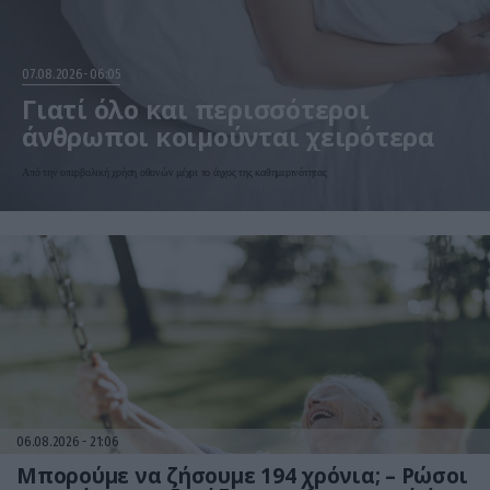
07.08.2026
06:05
Γιατί όλο και περισσότεροι
άνθρωποι κοιμούνται χειρότερα
Από την υπερβολική χρήση οθονών μέχρι το άγχος της καθημερινότητας
06.08.2026
21:06
Μπορούμε να ζήσουμε 194 χρόνια; – Ρώσοι