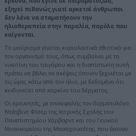
έρευνα, που έγινε σε πειραματόζωα,
εξηγεί πιθανώς γιατί αρκετοί άνθρωποι
δεν λένε να σταματήσουν την
ηλιοθεραπεία στην παραλία, παρόλο που
καίγονται.
Το μαύρισμα γίνεται κυριολεκτικά εθιστικό για
τον οργανισμό τους, όπως συμβαίνει με τη
νικοτίνη του τσιγάρου και η διαπίστωση αυτή
πρέπει να βάλει σε σκέψεις όποιον ξεχνιέται με
τις ώρες κάτω από τον ήλιο, με δεδομένο ότι
κινδυνεύει από καρκίνο του δέρματος.
Οι ερευνητές, με επικεφαλής τον δερματολόγο
Ντέηβιντ Φίσερ της Ιατρικής Σχολής του
Πανεπιστημίου Χάρβαρντ και του Γενικού
Νοσοκομείου της Μασαχουσέτης, που έκαναν