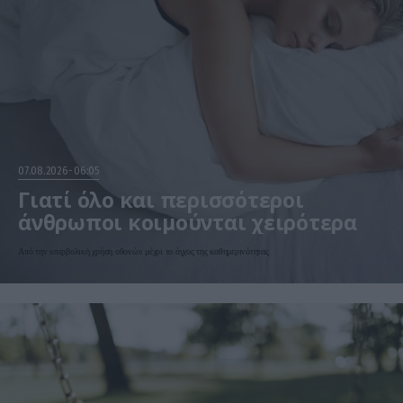
07.08.2026
06:05
Γιατί όλο και περισσότεροι
άνθρωποι κοιμούνται χειρότερα
Από την υπερβολική χρήση οθονών μέχρι το άγχος της καθημερινότητας