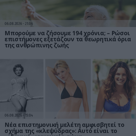
06.08.2026
21:06
Μπορούμε να ζήσουμε 194 χρόνια; – Ρώσοι
επιστήμονες εξετάζουν τα θεωρητικά όρια
της ανθρώπινης ζωής
06.08.2026
15:04
Νέα επιστημονική μελέτη αμφισβητεί το
σχήμα της «κλεψύδρας»: Αυτό είναι το