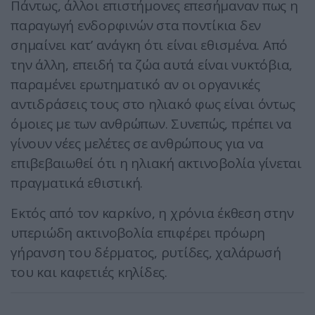
Πάντως, άλλοι επιστήμονες επεσήμαναν πως η
παραγωγή ενδορφινών στα ποντίκια δεν
σημαίνει κατ’ ανάγκη ότι είναι εθισμένα. Από
την άλλη, επειδή τα ζώα αυτά είναι νυκτόβια,
παραμένει ερωτηματικό αν οι οργανικές
αντιδράσεις τους στο ηλιακό φως είναι όντως
όμοιες με των ανθρώπων. Συνεπώς, πρέπει να
γίνουν νέες μελέτες σε ανθρώπους για να
επιβεβαιωθεί ότι η ηλιακή ακτινοβολία γίνεται
πραγματικά εθιστική.
Εκτός από τον καρκίνο, η χρόνια έκθεση στην
υπεριώδη ακτινοβολία επιφέρει πρόωρη
γήρανση του δέρματος, ρυτίδες, χαλάρωσή
του και καφετιές κηλίδες.