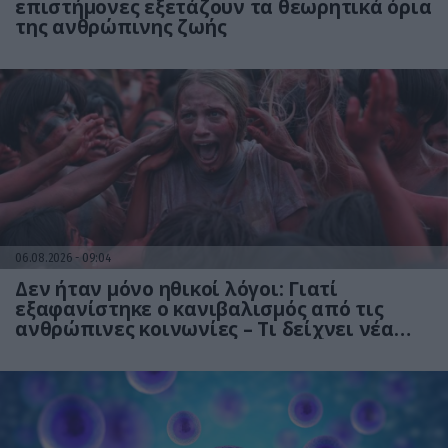
επιστήμονες εξετάζουν τα θεωρητικά όρια
της ανθρώπινης ζωής
06.08.2026
09:04
Δεν ήταν μόνο ηθικοί λόγοι: Γιατί
εξαφανίστηκε ο κανιβαλισμός από τις
ανθρώπινες κοινωνίες – Τι δείχνει νέα
έρευνα