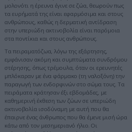
μολονότι η έρευνα έγινε σε ζώα, θεωρούν πως
τα ευρήματά της είναι εφαρμόσιμα και στους
ανθρώπους, καθώς η δερματική αντίδραση
στην υπεριώδη ακτινοβολία είναι παρόμοια
στα ποντίκια και στους ανθρώπους.
Τα πειραματόζωα, λόγω της εξάρτησης,
εμφάνισαν ακόμη και συμπτώματα συνδρόμου
στέρησης, όπως τρέμουλα, όταν οι ερευνητές
μπλόκαραν με ένα φάρμακο (τη ναλοξόνη) την
παραγωγή των ενδορφινών στο σώμα τους. Τα
πειράματα κράτησαν έξι εβδομάδες, με
καθημερινή έκθεση των ζώων σε υπεριώδη
ακτινοβολία ισοδύναμη με αυτή που θα
έπαιρνε ένας άνθρωπος που θα έμενε μισή ώρα
κάτω από τον μεσημεριανό ήλιο. Οι