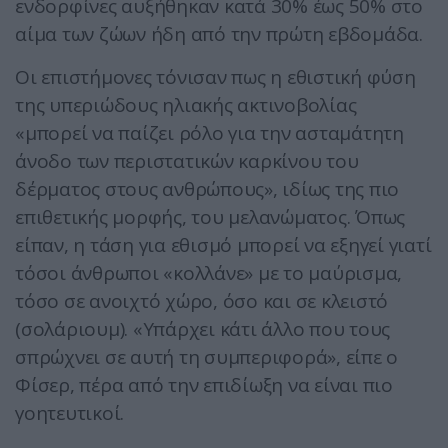
ενδορφίνες αυξήθηκαν κατά 30% έως 50% στο
αίμα των ζώων ήδη από την πρώτη εβδομάδα.
Οι επιστήμονες τόνισαν πως η εθιστική φύση
της υπεριώδους ηλιακής ακτινοβολίας
«μπορεί να παίζει ρόλο για την ασταμάτητη
άνοδο των περιστατικών καρκίνου του
δέρματος στους ανθρώπους», ιδίως της πιο
επιθετικής μορφής, του μελανώματος. Όπως
είπαν, η τάση για εθισμό μπορεί να εξηγεί γιατί
τόσοι άνθρωποι «κολλάνε» με το μαύρισμα,
τόσο σε ανοιχτό χώρο, όσο και σε κλειστό
(σολάριουμ). «Υπάρχει κάτι άλλο που τους
σπρώχνει σε αυτή τη συμπεριφορά», είπε ο
Φίσερ, πέρα από την επιδίωξη να είναι πιο
γοητευτικοί.