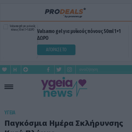
Valsamo gel για μυϊκούς πόνους 50ml 1+1
ΔΩΡΟ
ΑΓΟΡΑΣΕ ΤΟ
ΥΓΕΙΑ
Παγκόσμια Ημέρα Σκλήρυνσης