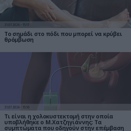
31.07.2026
15:11
Το σημάδι στο πόδι που μπορεί να κρύβει
θρόμβωση
31.07.2026
15:10
Τι είναι η χολοκυστεκτομή στην οποία
υποβλήθηκε ο Μ.Χατζηγιάννης: Tα
συμπτώματα που οδηγούν στην επέμβαση