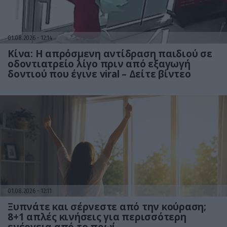
01.08.2026
12:14
Κίνα: Η απρόσμενη αντίδραση παιδιού σε
οδοντιατρείο λίγο πριν από εξαγωγή
δοντιού που έγινε viral – Δείτε βίντεο
01.08.2026
12:11
Ξυπνάτε και σέρνεστε από την κούραση;
8+1 απλές κινήσεις για περισσότερη