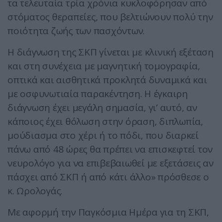
τα τελευταία τρία χρόνια κυκλοφόρησαν από
στόματος θεραπείες, που βελτιώνουν πολύ την
ποιότητα ζωής των πασχόντων.
Η διάγνωση της ΣΚΠ γίνεται με κλινική εξέταση
και στη συνέχεια με μαγνητική τομογραφία,
οπτικά και αισθητικά προκλητά δυναμικά και
με οσφυνωτιαία παρακέντηση. Η έγκαιρη
διάγνωση έχει μεγάλη σημασία, γι’ αυτό, αν
κάποιος έχει θόλωση στην όραση, διπλωπία,
μούδιασμα στο χέρι ή το πόδι, που διαρκεί
πάνω από 48 ώρες θα πρέπει να επισκεφτεί τον
νευρολόγο για να επιβεβαιωθεί με εξετάσεις αν
πάσχει από ΣΚΠ ή από κάτι άλλο» πρόσθεσε ο
κ. Ωρολογάς.
Με αφορμή την Παγκόσμια Ημέρα για τη ΣΚΠ,