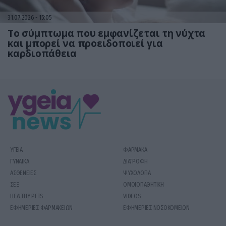
31.07.2026
15:05
Το σύμπτωμα που εμφανίζεται τη νύχτα
και μπορεί να προειδοποιεί για
καρδιοπάθεια
ΥΓΕΙΑ
ΦΑΡΜΑΚΑ
ΓΥΝΑΙΚΑ
ΔΙΑΤΡΟΦΗ
ΑΣΘΕΝΕΙΕΣ
ΨΥΧΟΛΟΓΙΑ
ΣΕΞ
ΟΜΟΙΟΠΑΘΗΤΙΚΗ
HEALTHY PETS
VIDEOS
ΕΦΗΜΕΡΙΕΣ ΦΑΡΜΑΚΕΙΩΝ
ΕΦΗΜΕΡΙΕΣ ΝΟΣΟΚΟΜΕΙΩΝ