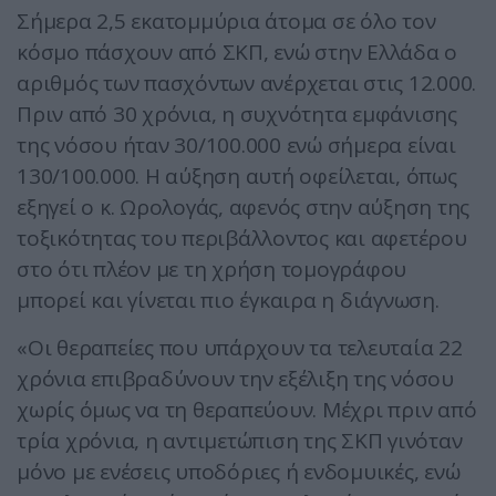
Σήμερα 2,5 εκατομμύρια άτομα σε όλο τον
κόσμο πάσχουν από ΣΚΠ, ενώ στην Ελλάδα ο
αριθμός των πασχόντων ανέρχεται στις 12.000.
Πριν από 30 χρόνια, η συχνότητα εμφάνισης
της νόσου ήταν 30/100.000 ενώ σήμερα είναι
130/100.000. Η αύξηση αυτή οφείλεται, όπως
εξηγεί ο κ. Ωρολογάς, αφενός στην αύξηση της
τοξικότητας του περιβάλλοντος και αφετέρου
στο ότι πλέον με τη χρήση τομογράφου
μπορεί και γίνεται πιο έγκαιρα η διάγνωση.
«Οι θεραπείες που υπάρχουν τα τελευταία 22
χρόνια επιβραδύνουν την εξέλιξη της νόσου
χωρίς όμως να τη θεραπεύουν. Μέχρι πριν από
τρία χρόνια, η αντιμετώπιση της ΣΚΠ γινόταν
μόνο με ενέσεις υποδόριες ή ενδομυικές, ενώ