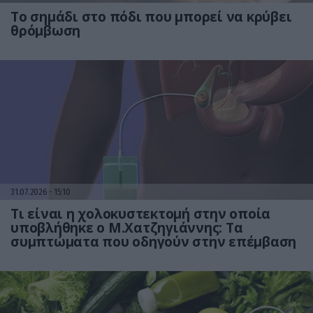
Το σημάδι στο πόδι που μπορεί να κρύβει
θρόμβωση
31.07.2026
15:10
Τι είναι η χολοκυστεκτομή στην οποία
υποβλήθηκε ο Μ.Χατζηγιάννης: Tα
συμπτώματα που οδηγούν στην επέμβαση