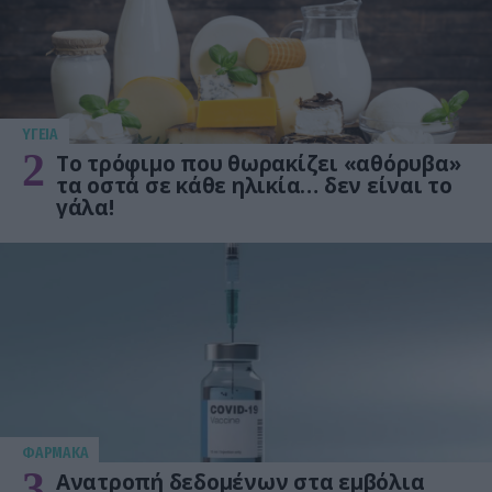
ΥΓΕΙΑ
2
Το τρόφιμο που θωρακίζει «αθόρυβα»
τα οστά σε κάθε ηλικία… δεν είναι το
γάλα!
ΦΑΡΜΑΚΑ
3
Ανατροπή δεδομένων στα εμβόλια