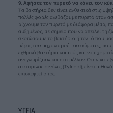
9. Αφήστε τον πυρετό να κάνει τον κύκ
Τα βακτήρια δεν είναι ανθεκτικά στις υψη
πολλές φορές ανεβάζουμε πυρετό όταν ασθ
ρίχνουμε τον πυρετό με διάφορα μέσα, πα
αυξημένος, σε σημείο που να απειλεί τη ζ
σκοτώσουμε το βακτήριο ή τον ιό που μας 
μέρος του μηχανισμού του σώματος, που 
εχθρικά βακτήρια και ιούς και να σχηματ
αναγνωρίζουν και στο μέλλον. Όταν κατεβ
ακεταμινοφαινόνες (Tylenol), είναι πιθα
επισκεφτεί ο ιός.
ΥΓΕΙΑ