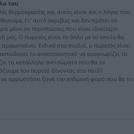
λο του
λές θερμοκρασίες και αυτός είναι και ο λόγος που
ενούμε. Γι” αυτό ακριβώς και δεν πρέπει να
ρά μόνο σε περιπτώσεις που είναι ιδιαίτερα
ωή μας. Ο πυρετός είναι το όπλο με το οποίο θα
αρρωσταίνει. Ειδικά στα παιδιά, ο πυρετός είναι
εκπαιδεύει το ανοσοποιητικό να αναγνωρίζει τα
ίζει τα κατάλληλα αντισώματα που θα τα
άζουμε τον πυρετό δίνοντας στο παιδί
νό να αρρωστήσει ξανά την επόμενη φορά που θα το