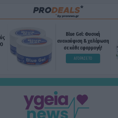
Blue Gel: Φυσική
ούς
ανακούφιση & χαλάρωση
ΡΟ
σε κάθε εφαρμογή!
ΑΓΟΡΑΣΕ ΤΟ