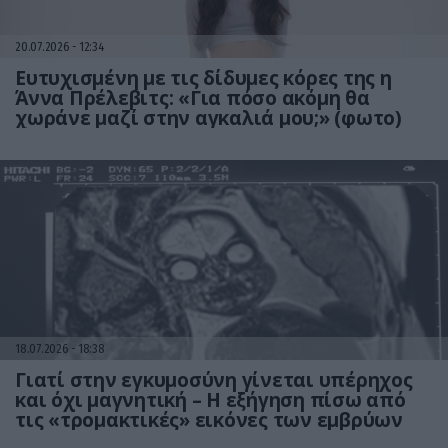
20.07.2026
12:34
Ευτυχισμένη με τις δίδυμες κόρες της η
Άννα Πρέλεβιτς: «Για πόσο ακόμη θα
χωράνε μαζί στην αγκαλιά μου;» (φωτο)
18.07.2026
18:38
Γιατί στην εγκυμοσύνη γίνεται υπέρηχος
και όχι μαγνητική – Η εξήγηση πίσω από
τις «τρομακτικές» εικόνες των εμβρύων