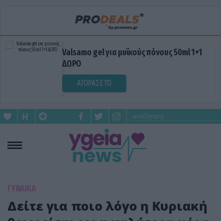
Valsamo gel για μυϊκούς πόνους 50ml 1+1
ΔΩΡΟ
ΑΓΟΡΑΣΕ ΤΟ
ΓΥΝΑΙΚΑ
Δείτε για ποιο λόγο η Κυριακή