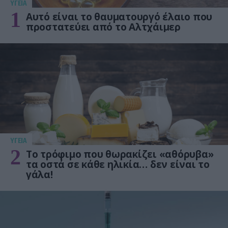
ΥΓΕΙΑ
1
Αυτό είναι το θαυματουργό έλαιο που
προστατεύει από το Αλτχάιμερ
ΥΓΕΙΑ
2
Το τρόφιμο που θωρακίζει «αθόρυβα»
τα οστά σε κάθε ηλικία… δεν είναι το
γάλα!