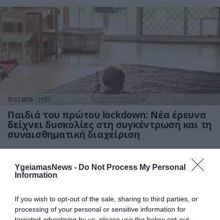
15.07.2026
21:01
Παιδιά του πρώτου lockdown: Νέα έρευνα
δείχνει δυσκολίες στη συγκέντρωση και τη
συναισθηματική διαχείριση
YgeiamasNews -
Do Not Process My Personal
Information
If you wish to opt-out of the sale, sharing to third parties, or
processing of your personal or sensitive information for
targeted advertising by us, please use the below opt-out