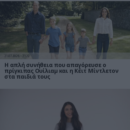
21.07.2026
21:22
Η απλή συνήθεια που απαγόρευσε ο
πρίγκιπας Ουίλιαμ και η Κέιτ Μίντλετον
στα παιδιά τους