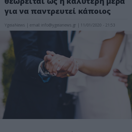
θεωρείται ως η καλύτερη μέρα
για να παντρευτεί κάποιος
YgeiaNews
|
email:
info@ygeianews.gr
| 11/01/2020 - 21:53