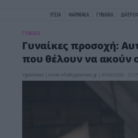
ΥΓΕΙΑ
ΦΑΡΜΑΚΑ
ΓΥΝΑΙΚΑ
ΔΙΑΤΡΟ
ΓΥΝΑΙΚΑ
Γυναίκες προσοχή: Αυτ
που θέλουν να ακούν ο
YgeiaNews
|
email:
info@ygeianews.gr
| 03/02/2020 - 21:27