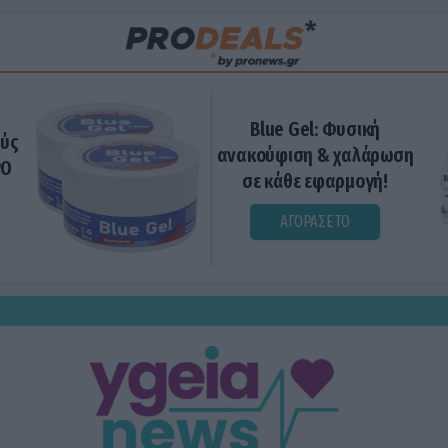
Blue Gel: Φυσική
ούς
ανακούφιση & χαλάρωση
ΡΟ
σε κάθε εφαρμογή!
ΑΓΟΡΑΣΕ ΤΟ