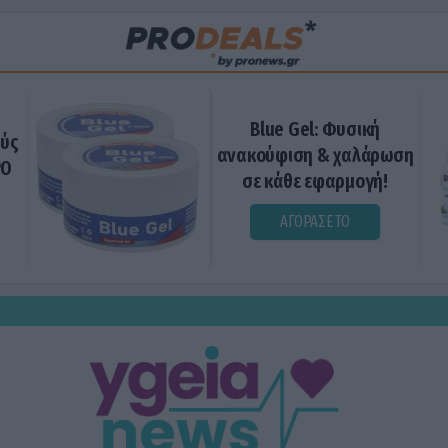
Blue Gel: Φυσική
ούς
ανακούφιση & χαλάρωση
ΡΟ
σε κάθε εφαρμογή!
ΑΓΟΡΑΣΕ ΤΟ