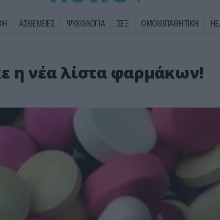
ΦΗ
ΑΣΘΕΝΕΙΕΣ
ΨΥΧΟΛΟΓΙΑ
ΣΕΞ
ΟΜΟΙΟΠΑΘΗΤΙΚΗ
HE
ε η νέα λίστα φαρμάκων!