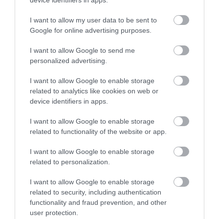
I want to allow my user data to be sent to
Google for online advertising purposes.
I want to allow Google to send me
ΦΑΡΜΑΚΑ
personalized advertising.
3
Ανατροπή δεδομένων στα εμβόλια
mRNA: Οι εμβολιασμένοι πεθαίνουν
I want to allow Google to enable storage
πλέον στις ΗΠΑ από COVID-19
related to analytics like cookies on web or
device identifiers in apps.
I want to allow Google to enable storage
related to functionality of the website or app.
I want to allow Google to enable storage
related to personalization.
I want to allow Google to enable storage
related to security, including authentication
KΑΡΔΙΑ
functionality and fraud prevention, and other
4
Ποιοι είναι οι φυσιολογικοί καρδιακοί
user protection.