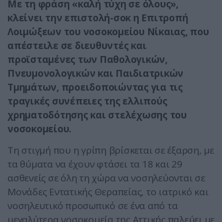
Με τη φράση «καλή τύχη σε όλους»,
κλείνει την επιστολή-σοκ η Επιτροπή
Λοιμώξεων του νοσοκομείου Νίκαιας, που
απέστειλε σε διευθυντές και
προϊσταμένες των Παθολογικών,
Πνευμονολογικών και Παιδιατρικών
Τμημάτων, προειδοποιώντας για τις
τραγικές συνέπειες της ελλιπούς
χρηματοδότησης και στελέχωσης του
νοσοκομείου.
Τη στιγμή που η γρίπη βρίσκεται σε έξαρση, με
τα θύματα να έχουν φτάσει τα 18 και 29
ασθενείς σε όλη τη χώρα να νοσηλεύονται σε
Μονάδες Εντατικής Θεραπείας, το ιατρικό και
νοσηλευτικό προσωπικό σε ένα από τα
μεγαλύτερα νοσοκομεία της Αττικής παλεύει με