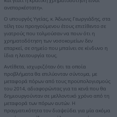
και γιατί η κρατική χρηματοδότηση είναι
ανεπαρκέστατη».
Ο υπουργός Υγείας, κ. Άδωνις Γεωργιάδης, στα
τέλη του προηγούμενου έτους επιτίθεντο σε
γιατρούς που τολμούσαν να πουν ότι η
χρηματοδότηση των νοσοκομείων δεν
επαρκεί, σε σημείο που μπαίνει σε κίνδυνο η
ίδια η λειτουργία τους.
Αντίθετα, ισχυριζόταν ότι τα οποία
προβλήματα θα επιλύονταν σύντομα, με
μεταφορά πόρων από τους προϋπολογισμούς
του 2014, αδιαφορώντας για τα κενά που θα
δημιουργούνταν σε μελλοντικό χρόνο από τη
μεταφορά των πόρων αυτών. Η
πραγματικότητα τον διαψεύδει για μία ακόμα