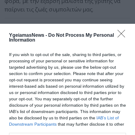
φορά, με την έξαρση μάλιστα της γρίπης να
παίρνει τις ζωές συμπολιτών μας.
YgeiamasNews -
Do Not Process My Personal
Information
If you wish to opt-out of the sale, sharing to third parties, or
processing of your personal or sensitive information for
ΔΗΜΟΦΙΛΗ
targeted advertising by us, please use the below opt-out
section to confirm your selection. Please note that after your
opt-out request is processed you may continue seeing
interest-based ads based on personal information utilized by
us or personal information disclosed to third parties prior to
your opt-out. You may separately opt-out of the further
disclosure of your personal information by third parties on the
IAB’s list of downstream participants. This information may
also be disclosed by us to third parties on the
IAB’s List of
Downstream Participants
that may further disclose it to other
third parties.