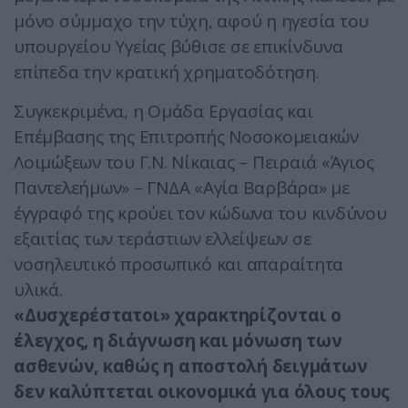
μόνο σύμμαχο την τύχη, αφού η ηγεσία του
υπουργείου Υγείας βύθισε σε επικίνδυνα
επίπεδα την κρατική χρηματοδότηση.
Συγκεκριμένα, η Ομάδα Εργασίας και
Επέμβασης της Επιτροπής Νοσοκομειακών
Λοιμώξεων του Γ.Ν. Νίκαιας – Πειραιά «Άγιος
Παντελεήμων» – ΓΝΔΑ «Αγία Βαρβάρα» με
έγγραφό της κρούει τον κώδωνα του κινδύνου
εξαιτίας των τεράστιων ελλείψεων σε
νοσηλευτικό προσωπικό και απαραίτητα
υλικά.
«Δυσχερέστατοι» χαρακτηρίζονται ο
έλεγχος, η διάγνωση και μόνωση των
ασθενών, καθώς η αποστολή δειγμάτων
δεν καλύπτεται οικονομικά για όλους τους