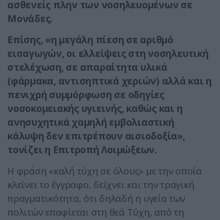
ασθενείς πλην των νοσηλευομένων σε
Μονάδες.
Επίσης, «η μεγάλη πίεση σε αριθμό
εισαγωγών, οι ελλείψεις στη νοσηλευτική
στελέχωση, σε απαραίτητα υλικά
(φάρμακα, αντισηπτικά χεριών) αλλά και η
πενιχρή συμμόρφωση σε οδηγίες
νοσοκομειακής υγιεινής, καθώς και η
ανησυχητικά χαμηλή εμβολιαστική
κάλυψη δεν επιτρέπουν αισιοδοξία»,
τονίζει η Επιτροπή Λοιμώξεων.
Η φράση «καλή τύχη σε όλους» με την οποία
κλείνει το έγγραφο, δείχνει και την τραγική
πραγματικότητα, ότι δηλαδή η υγεία των
πολιτών επαφίεται στη θεά Τύχη, από τη