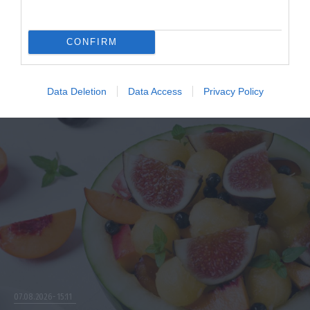
παλμοί και ποια τα επικίνδυνα όρια –
Πότε πρέπει να ανησυχήσετε
CONFIRM
ΠΕΡΙΣΣΟΤΕΡΑ
Data Deletion
Data Access
Privacy Policy
07.08.2026
15:11