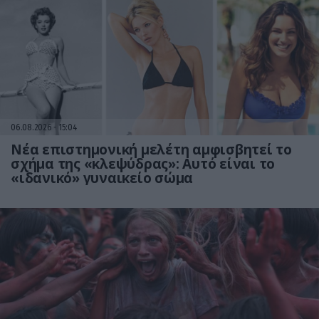
06.08.2026
15:04
Νέα επιστημονική μελέτη αμφισβητεί το
σχήμα της «κλεψύδρας»: Αυτό είναι το
«ιδανικό» γυναικείο σώμα