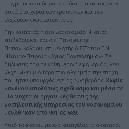
στιγμή που το δημόσιο σύστημα υγείας έγινε
βορά στα χέρια των τροϊκανών και των
εγχώριων εκφραστών τους.
Την κατάσταση στο νοσοκομείο Νίκαιας
επιβεβαιώνει και ο κ. Παναγιώτης
Παπανικολάου, επιμελητής Α΄ ΕΣΥ του Γ.Ν.
Νίκαιας-Πειραιά «Αγιος Παντελεήμων». Σε
δηλώσεις του σε καθημερινή εφημερίδα, λέει:
«Έχει γίνει μια τεράστια αλχημεία την εποχή
που ήταν υπουργός Υγείας ο Λοβέρδος.
Χωρίς
κανέναν απολύτως σχεδιασμό και μέσα σε
μία νύχτα οι οργανικές θέσεις της
νοσηλευτικής υπηρεσίας του νοσοκομείου
μειώθηκαν από 901 σε 689.
Αυτό το έκαναν με ένα καταγέλαστο σκεπτικό,