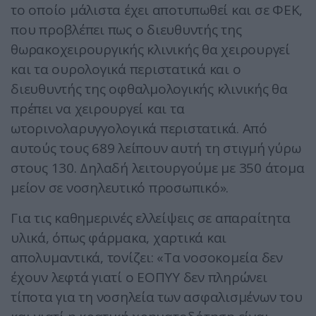
το οποίο μάλιστα έχει αποτυπωθεί και σε ΦΕΚ,
που προβλέπει πως ο διευθυντής της
θωρακοχειρουργικής κλινικής θα χειρουργεί
και τα ουρολογικά περιστατικά και ο
διευθυντής της οφθαλμολογικής κλινικής θα
πρέπει να χειρουργεί και τα
ωτορινολαρυγγολογικά περιστατικά. Από
αυτούς τους 689 λείπουν αυτή τη στιγμή γύρω
στους 130. Δηλαδή λειτουργούμε με 350 άτομα
μείον σε νοσηλευτικό προσωπικό».
Για τις καθημερινές ελλείψεις σε απαραίτητα
υλικά, όπως φάρμακα, χαρτικά και
απολυμαντικά, τονίζει: «Τα νοσοκομεία δεν
έχουν λεφτά γιατί ο ΕΟΠΥΥ δεν πληρώνει
τίποτα για τη νοσηλεία των ασφαλισμένων του