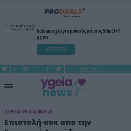
Valsamo gel για μυϊκούς πόνους 50ml 1+1
ΔΩΡΟ
ΑΓΟΡΑΣΕ ΤΟ
ΠΕΡΙΘΑΛΨΗ & ΑΣΦΑΛΙΣΗ
Επιστολή-σοκ απο την