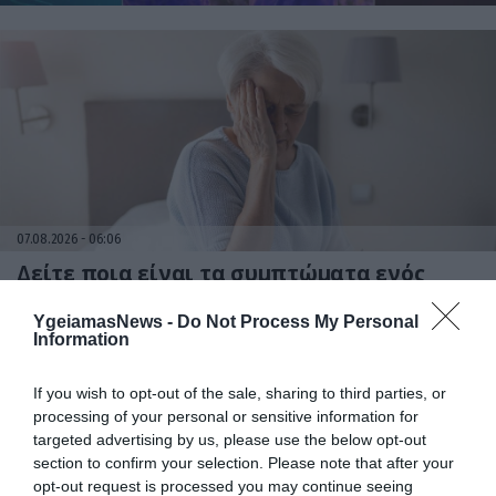
07.08.2026
06:06
Δείτε ποια είναι τα συμπτώματα ενός
«μίνι εγκεφαλικού» επεισοδίου
YgeiamasNews -
Do Not Process My Personal
Information
If you wish to opt-out of the sale, sharing to third parties, or
processing of your personal or sensitive information for
targeted advertising by us, please use the below opt-out
section to confirm your selection. Please note that after your
opt-out request is processed you may continue seeing