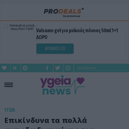
Valsamo gel για μυϊκούς πόνους 50ml 1+1
ΔΩΡΟ
ΑΓΟΡΑΣΕ ΤΟ
ΥΓΕΙΑ
Επικίνδυνα τα πολλά