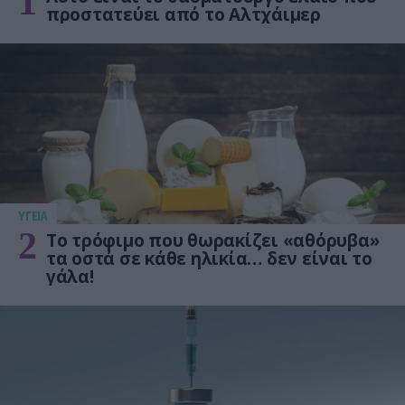
1
προστατεύει από το Αλτχάιμερ
ΥΓΕΙΑ
2
Το τρόφιμο που θωρακίζει «αθόρυβα»
τα οστά σε κάθε ηλικία… δεν είναι το
γάλα!