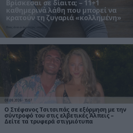
Βρίσκεσαι σε δίαιτα; – 11+1
καθημερινά λάθη που μπορεί να
κρατούν τη ζυγαριά «κολλημένη»
Ποιες είναι οι συχνότερες «παγίδες»
08.08.2026
15:07
Ο Στέφανος Τσιτσιπάς σε εξόρμηση με την
σύντροφό του στις ελβετικές Άλπεις –
Δείτε τα τρυφερά στιγμιότυπα