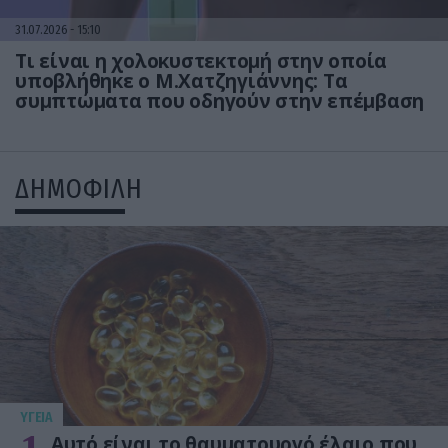
31.07.2026
15:10
Τι είναι η χολοκυστεκτομή στην οποία
υποβλήθηκε ο Μ.Χατζηγιάννης: Tα
συμπτώματα που οδηγούν στην επέμβαση
ΔΗΜΟΦΙΛΗ
ΥΓΕΙΑ
Αυτό είναι το θαυματουργό έλαιο που