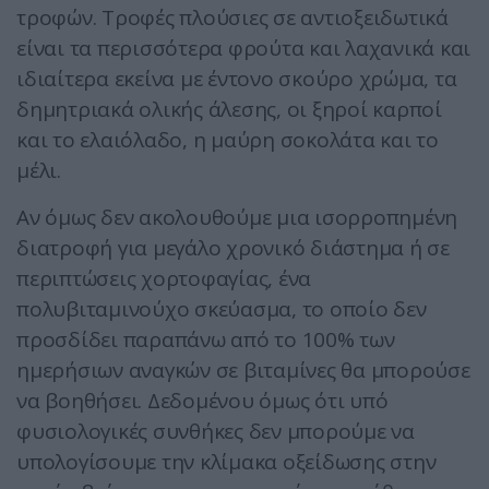
τροφών. Τροφές πλούσιες σε αντιοξειδωτικά
είναι τα περισσότερα φρούτα και λαχανικά και
ιδιαίτερα εκείνα με έντονο σκούρο χρώμα, τα
δημητριακά ολικής άλεσης, οι ξηροί καρποί
και το ελαιόλαδο, η μαύρη σοκολάτα και το
μέλι.
Αν όμως δεν ακολουθούμε μια ισορροπημένη
διατροφή για μεγάλο χρονικό διάστημα ή σε
περιπτώσεις χορτοφαγίας, ένα
πολυβιταμινούχο σκεύασμα, το οποίο δεν
προσδίδει παραπάνω από το 100% των
ημερήσιων αναγκών σε βιταμίνες θα μπορούσε
να βοηθήσει. Δεδομένου όμως ότι υπό
φυσιολογικές συνθήκες δεν μπορούμε να
υπολογίσουμε την κλίμακα οξείδωσης στην