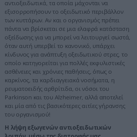
αντιοξειδωτικά, τα οποία μάχονται να
εξισορροπήσουν το οξειδωτικό περιβάλλον
των κυττάρων. Αν και ο οργανισμός πρέπει
πάντα να βρίσκεται σε μια ελαφρά κατάσταση
οξείδωσης για να μπορεί να λειτουργεί σωστά,
όταν αυτή υπερβεί το κανονικό, υπάρχει
κίνδυνος για ανάπτυξη οξειδωτικού στρες, το
οποίο κατηγορείται για πολλές εκφυλιστικές
ασθένειες και χρόνιες παθήσεις, όπως ο
καρκίνος, τα καρδιαγγειακά νοσήματα, η
ρευματοειδής αρθρίτιδα, οι νόσοι του
Parkinson και του Alzheimer, αλλά αποτελεί
και μία από τις βασικότερες αιτίες γήρανσης
του οργανισμού!
Η λήψη εξωγενών αντιοξειδωτικών
λοιπόν, μέσω της διατροφής μας,