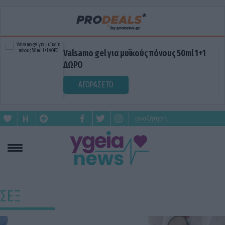
ml 1+1
Blue Gel: Φυσική ανακούφιση & χαλά
σε κάθε εφαρμογή!
ΑΓΟΡΑΣΕ ΤΟ
ΣΕΞ