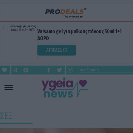
Valsamo gel για μυϊκούς πόνους 50ml 1+1
ΔΩΡΟ
ΑΓΟΡΑΣΕ ΤΟ
ΣΕΞ