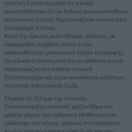
στυτική δυσλειτουργία. Οι ειδικοί
γνωστοποίησαν ότι οι άνδρες που ακολουθούν
μεσογειακή δίαιτα, παρουσιάζουν σπανιότερα
διαταραχές στύσης.
Κατά την έρευνα μελετήθηκαν ασθενείς με
σακχαρώδη διαβήτη τύπου 2 που
ακολουθούσαν μεσογειακό τρόπο διατροφής.
Οι ειδικοί διαπίστωσαν ότι οι ασθενείς αυτοί
παρουσίαζαν πιο σπάνια στυτική
δυσλειτουργία και είχαν γενικότερα καλύτερη
ποιότητα σεξουαλικής ζωής.
Σήμερα το ζήτημα της στυτικής
δυσλειτουργίας αποτελεί μείζον θέμα για
μεγάλο μέρος του ανδρικού πληθυσμού σε
ολόκληρο τον κόσμο, γεγονός που οφείλεται
κυρίως στο σύγχρονο τρόπο ζωής και στο