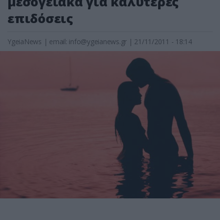
μεσογειακά για καλύτερες
επιδόσεις
YgeiaNews
|
email:
info@ygeianews.gr
| 21/11/2011 - 18:14