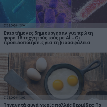
07.08.2026
15:10
Επιστήμονες δημιούργησαν για πρώτη
φορά 16 τεχνητούς ιούς με AI – Οι
προειδοποιήσεις για τη βιοασφάλεια
07.08.2026
12:09
Τηγανητά αυγά χωρίς πολλές θερμίδες: Τα