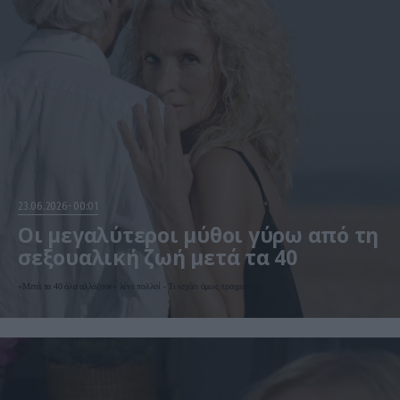
23.06.2026
00:01
Οι μεγαλύτεροι μύθοι γύρω από τη
σεξουαλική ζωή μετά τα 40
«Μετά τα 40 όλα αλλάζουν» λένε πολλοί - Τι ισχύει όμως πραγματικά