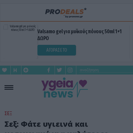
Valsamo gel για μυϊκούς πόνους 50ml 1+1
ΔΩΡΟ
ΑΓΟΡΑΣΕ ΤΟ
ΣΕΞ
Σεξ: Φάτε υγιεινά και