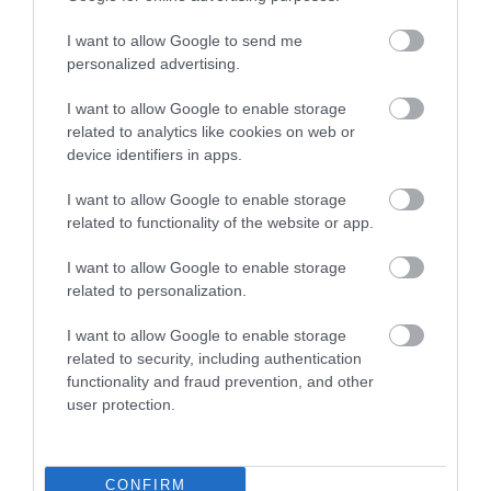
Βαλεντίνου
I want to allow Google to send me
personalized advertising.
ΔΗΜΟΦΙΛΗ
I want to allow Google to enable storage
related to analytics like cookies on web or
device identifiers in apps.
I want to allow Google to enable storage
related to functionality of the website or app.
I want to allow Google to enable storage
related to personalization.
I want to allow Google to enable storage
ΥΓΕΙΑ
related to security, including authentication
1
Αυτό είναι το θαυματουργό έλαιο που
functionality and fraud prevention, and other
προστατεύει από το Αλτχάιμερ
user protection.
CONFIRM