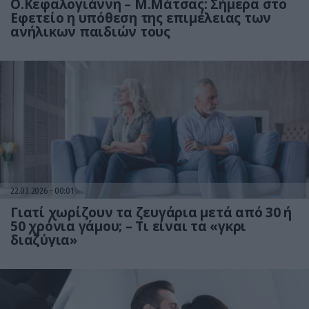
Ο.Κεφαλογιάννη – Μ.Μάτσας: Σήμερα στο
Εφετείο η υπόθεση της επιμέλειας των
ανήλικων παιδιών τους
22.03.2026
00:01
Γιατί χωρίζουν τα ζευγάρια μετά από 30 ή
50 χρόνια γάμου; – Τι είναι τα «γκρι
διαζύγια»