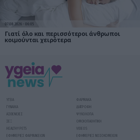
07.08.2026
06:05
Γιατί όλο και περισσότεροι άνθρωποι
κοιμούνται χειρότερα
ΥΓΕΙΑ
ΦΑΡΜΑΚΑ
ΓΥΝΑΙΚΑ
ΔΙΑΤΡΟΦΗ
ΑΣΘΕΝΕΙΕΣ
ΨΥΧΟΛΟΓΙΑ
ΣΕΞ
ΟΜΟΙΟΠΑΘΗΤΙΚΗ
HEALTHY PETS
VIDEOS
ΕΦΗΜΕΡΙΕΣ ΦΑΡΜΑΚΕΙΩΝ
ΕΦΗΜΕΡΙΕΣ ΝΟΣΟΚΟΜΕΙΩΝ