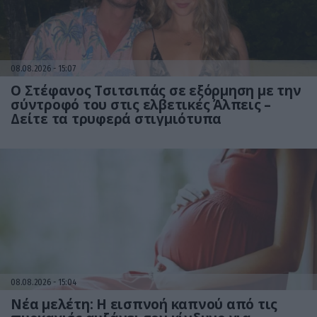
08.08.2026
15:07
Ο Στέφανος Τσιτσιπάς σε εξόρμηση με την
σύντροφό του στις ελβετικές Άλπεις –
Δείτε τα τρυφερά στιγμιότυπα
08.08.2026
15:04
Νέα μελέτη: Η εισπνοή καπνού από τις