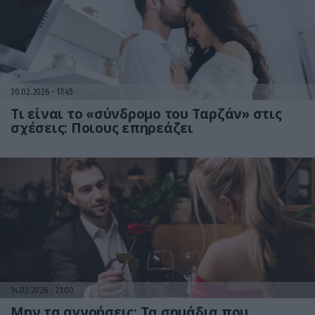
20.02.2026
17:45
Tι είναι το «σύνδρομο του Ταρζάν» στις
σχέσεις: Ποιους επηρεάζει
14.02.2026
21:00
Μην τα αγνοήσεις: Τα σημάδια που