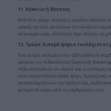
11. Κόκκινο ή θάνατος
Από δύο μέχρι τέσσερις μερίδες σάλτσα το
ικανές να σου μειώσουν τον κίνδυνο καρκ
αντικαρκινικές ιδιότητες έχει επίσης το μ
12. Τρώγε λιπαρά ψάρια τουλάχιστον 
Ένα γεύμα σολομού την εβδομάδα (ή σαρδ
μειώσει τις πιθανότητες ξαφνικής θανατ
οξέα αποτελούν το κλειδί και ο σολομός 
από οποιοδήποτε άλλο ψάρι. Χρειάζεσαι κ
καταπολεμήσουν την αρθρίτιδα, αυξάνοντα
φλεγμονή γύρω από τις αρθρώσεις σου.