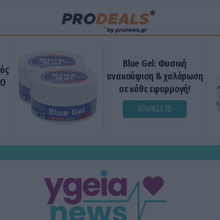
Blue Gel: Φυσική
ούς
ανακούφιση & χαλάρωση
ΡΟ
σε κάθε εφαρμογή!
ΑΓΟΡΑΣΕ ΤΟ