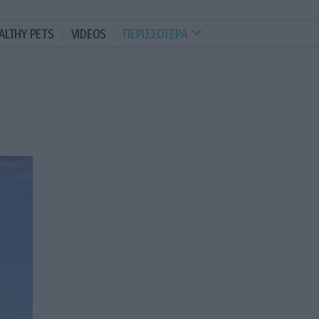
ALTHY PETS
VIDEOS
ΠΕΡΙΣΣΟΤΕΡΑ