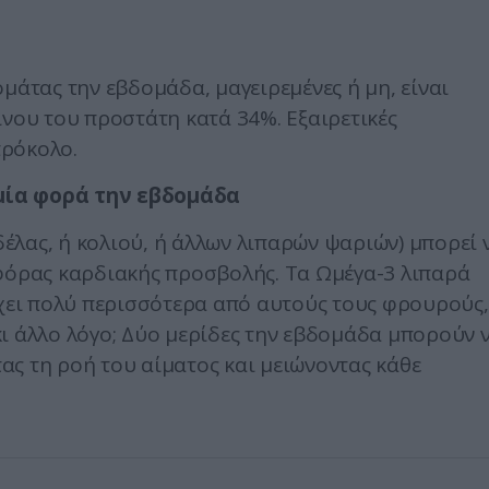
μάτας την εβδομάδα, μαγειρεμένες ή μη, είναι
ίνου του προστάτη κατά 34%. Εξαιρετικές
πρόκολο.
μία φορά την εβδομάδα
έλας, ή κολιού, ή άλλων λιπαρών ψαριών) μπορεί 
ηφόρας καρδιακής προσβολής. Τα Ωμέγα-3 λιπαρά
έχει πολύ περισσότερα από αυτούς τους φρουρούς,
ι άλλο λόγο; Δύο μερίδες την εβδομάδα μπορούν 
ς τη ροή του αίματος και μειώνοντας κάθε