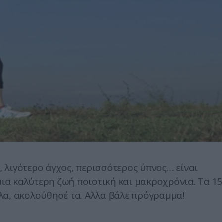
 λιγότερο άγχος, περισσότερος ύπνος… είναι
μια καλύτερη ζωή ποιοτική και μακροχρόνια.
Τα 1
κολα, ακολούθησέ τα. Αλλα βάλε πρόγραμμα!