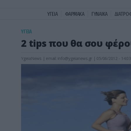
ΥΓΕΙΑ
ΦΑΡΜΑΚΑ
ΓΥΝΑΙΚΑ
ΔΙΑΤΡΟ
ΥΓΕΙΑ
2 tips που θα σου φέρ
YgeiaNews
|
email:
info@ygeianews.gr
| 05/06/2012 - 14:03