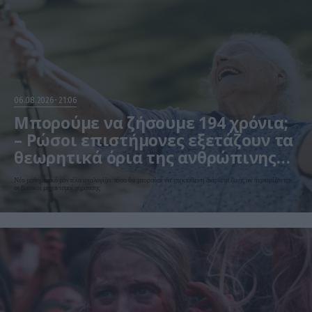
06.08.2026
21:06
Μπορούμε να ζήσουμε 194 χρόνια;
– Ρώσοι επιστήμονες εξετάζουν τα
θεωρητικά όρια της ανθρώπινης
ζωής
Νέο μαθηματικό μοντέλο υπολογίζει πόσο θα μπορούσε να επεκταθεί η διάρκεια ζωής αν περιορίζονταν
οι βασικοί μηχανισμοί γήρανσης