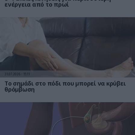
ενέργεια από το πρωί
31.07.2026
15:11
Το σημάδι στο πόδι που μπορεί να κρύβει
θρόμβωση