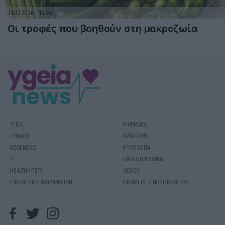
31.07.2026
15:06
Οι τροφές που βοηθούν στη μακροζωία
ΥΓΕΙΑ
ΦΑΡΜΑΚΑ
ΓΥΝΑΙΚΑ
ΔΙΑΤΡΟΦΗ
ΑΣΘΕΝΕΙΕΣ
ΨΥΧΟΛΟΓΙΑ
ΣΕΞ
ΟΜΟΙΟΠΑΘΗΤΙΚΗ
HEALTHY PETS
VIDEOS
ΕΦΗΜΕΡΙΕΣ ΦΑΡΜΑΚΕΙΩΝ
ΕΦΗΜΕΡΙΕΣ ΝΟΣΟΚΟΜΕΙΩΝ