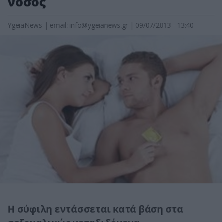
νόσος
YgeiaNews
|
email:
info@ygeianews.gr
| 09/07/2013 - 13:40
Η σύφιλη εντάσσεται κατά βάση στα