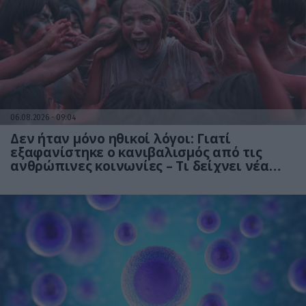
06.08.2026
09:04
Δεν ήταν μόνο ηθικοί λόγοι: Γιατί
εξαφανίστηκε ο κανιβαλισμός από τις
ανθρώπινες κοινωνίες – Τι δείχνει νέα
έρευνα