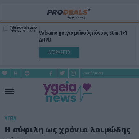
Valsamo gel για μυϊκούς πόνους 50ml 1+1
ΔΩΡΟ
ΑΓΟΡΑΣΕ ΤΟ
ΥΓΕΙΑ
Η σύφιλη ως χρόνια λοιμώδης