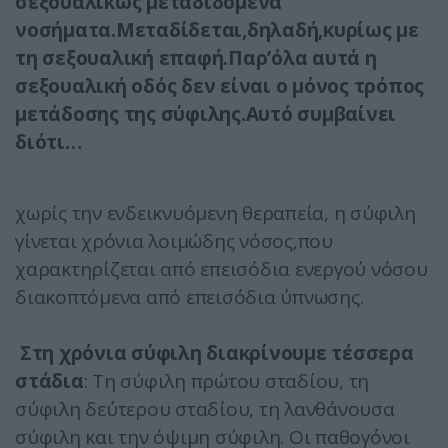
σεξουαλικώς μεταδιδόμενα
νοσήματα.Μεταδίδεται,δηλαδή,κυρίως με
τη σεξουαλική επαφή.Παρ’όλα αυτά η
σεξουαλική οδός δεν είναι ο μόνος τρόπος
μετάδοσης της σύφιλης.Αυτό συμβαίνει
διότι…
χωρίς την ενδεικνυόμενη θεραπεία, η σύφιλη
γίνεται χρόνια λοιμώδης νόσος,που
χαρακτηρίζεται από επεισόδια ενεργού νόσου
διακοπτόμενα από επεισόδια ύπνωσης.
Στη χρόνια σύφιλη διακρίνουμε τέσσερα
στάδια
: Τη σύφιλη πρώτου σταδίου, τη
σύφιλη δεύτερου σταδίου, τη λανθάνουσα
σύφιλη και την όψιμη σύφιλη. Οι παθογόνοι