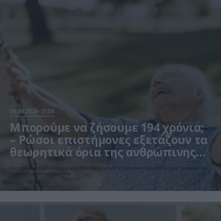
06.08.2026
21:06
Μπορούμε να ζήσουμε 194 χρόνια;
– Ρώσοι επιστήμονες εξετάζουν τα
θεωρητικά όρια της ανθρώπινης
ζωής
Νέο μαθηματικό μοντέλο υπολογίζει πόσο θα μπορούσε να επεκταθεί η διάρκεια ζωής αν περιορίζονταν
οι βασικοί μηχανισμοί γήρανσης