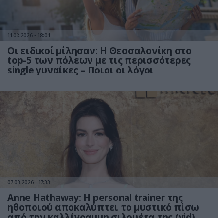
11.03.2026
18:01
Οι ειδικοί μίλησαν: Η Θεσσαλονίκη στο
top-5 των πόλεων με τις περισσότερες
single γυναίκες – Ποιοι οι λόγοι
07.03.2026
17:33
Anne Hathaway: Η personal trainer της
ηθοποιού αποκαλύπτει το μυστικό πίσω
από την καλλίγραμμη σιλουέτα της (vid)