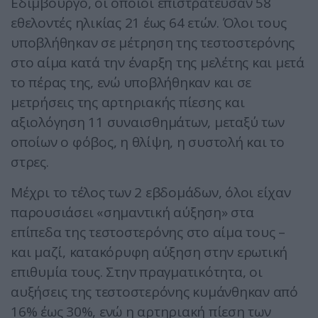
Εδιμβούργο, οι οποίοι επιστράτευσαν 58
εθελοντές ηλικίας 21 έως 64 ετών. Όλοι τους
υποβλήθηκαν σε μέτρηση της τεστοστερόνης
στο αίμα κατά την έναρξη της μελέτης και μετά
το πέρας της, ενώ υποβλήθηκαν και σε
μετρήσεις της αρτηριακής πίεσης και
αξιολόγηση 11 συναισθημάτων, μεταξύ των
οποίων ο φόβος, η θλίψη, η συστολή και το
στρες.
Μέχρι το τέλος των 2 εβδομάδων, όλοι είχαν
παρουσιάσει «σημαντική αύξηση» στα
επίπεδα της τεστοστερόνης στο αίμα τους –
και μαζί, κατακόρυφη αύξηση στην ερωτική
επιθυμία τους. Στην πραγματικότητα, οι
αυξήσεις της τεστοστερόνης κυμάνθηκαν από
16% έως 30%, ενώ η αρτηριακή πίεση των