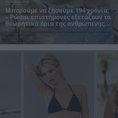
06.08.2026
21:06
Μπορούμε να ζήσουμε 194 χρόνια;
– Ρώσοι επιστήμονες εξετάζουν τα
θεωρητικά όρια της ανθρώπινης
ζωής
Νέο μαθηματικό μοντέλο υπολογίζει πόσο θα μπορούσε να επεκταθεί η διάρκεια ζωής αν περιορίζονταν
οι βασικοί μηχανισμοί γήρανσης