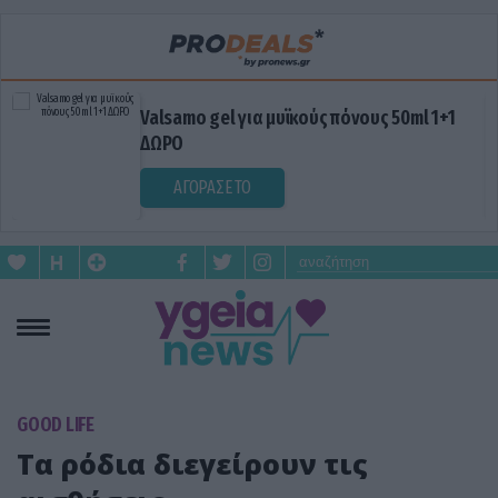
Valsamo gel για μυϊκούς πόνους 50ml 1+1
ΔΩΡΟ
ΑΓΟΡΑΣΕ ΤΟ
GOOD LIFE
Τα ρόδια διεγείρουν τις