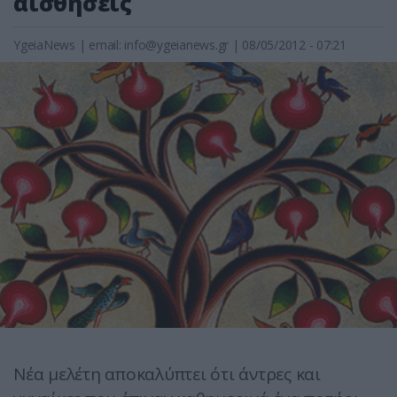
αισθήσεις
YgeiaNews
|
email:
info@ygeianews.gr
| 08/05/2012 - 07:21
Νέα μελέτη αποκαλύπτει ότι άντρες και