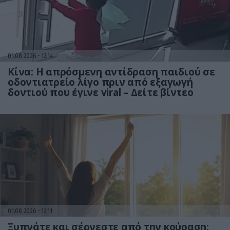
01.08.2026
12:14
Κίνα: Η απρόσμενη αντίδραση παιδιού σε
οδοντιατρείο λίγο πριν από εξαγωγή
δοντιού που έγινε viral – Δείτε βίντεο
01.08.2026
12:11
Ξυπνάτε και σέρνεστε από την κούραση;