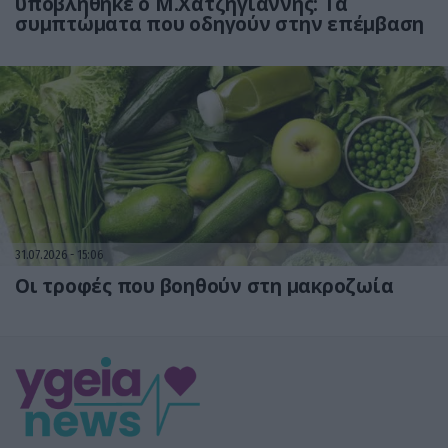
υποβλήθηκε ο Μ.Χατζηγιάννης: Tα
συμπτώματα που οδηγούν στην επέμβαση
31.07.2026
15:06
Οι τροφές που βοηθούν στη μακροζωία