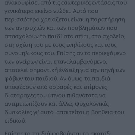
ανακουφίσει από τις εσωτερικές εντάσεις που
γενικότερα εκείνο νιώθει. Αυτό που
περισσότερο χρειάζεται είναι η παρατήρηση
των ανησυχιών και των προβλημάτων που
απασχολούν το παιδί στο σπίτι, στο σχολείο,
στη σχέση του με τους ενηλίκους και τους
συνομηλίκους του. Επίσης αν το περιεχόμενο
των ονείρων είναι επαναλαμβανόμενο,
αποτελεί σημαντική ένδειξη για την πηγή των
φόβων του παιδιού. Αν όμως τα παιδιά
υποφέρουν από σοβαρές και επίμονες
διαταραχές του ύπνου πιθανότατα να
αντιμετωπίζουν και άλλες ψυχολογικές
δυσκολίες γι’ αυτό απαιτείται η βοήθεια του
ειδικού.
Επίσης τα παιδιά φοβούνται το σκοτάδι,