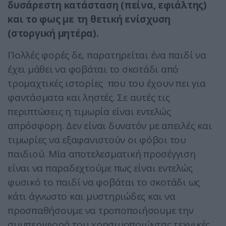
δυσάρεστη κατάσταση (πείνα, εφιάλτης)
και το φως με τη θετική ενίσχυση
(στοργική μητέρα).
Πολλές φορές δε, παρατηρείται ένα παιδί να
έχει μάθει να φοβάται το σκοτάδι από
τρομαχτικές ιστορίες που του έχουν πει για
φαντάσματα και ληστές. Σε αυτές τις
περιπτώσεις η τιμωρία είναι εντελώς
απρόσφορη. Δεν είναι δυνατόν με απειλές και
τιμωρίες να εξαφανιστούν οι φόβοι του
παιδιού. Μία αποτελεσματική προσέγγιση
είναι να παραδεχτούμε πως είναι εντελώς
φυσικό το παιδί να φοβάται το σκοτάδι ως
κάτι άγνωστο και μυστηριώδες και να
προσπαθήσουμε να τροποποιήσουμε την
συμπεριφορά του χρησιμοποιώντας τεχνικές