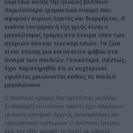
κορίτσια αυτής της ηλικίας βλέπουν
περισσότερα τρομακτικά όνειρα που
αφορούν κυρίως ληστές και διαρρήκτες. Η
εικόνα του γέρου ή της γριάς είναι ο
μεγαλύτερος τρόμος στα όνειρα τόσο των
αγοριών όσο και των κοριτσιών. Τα ζώα
είναι επίσης μια κοινή αιτία φόβου στα
όνειρα των παιδιών. Γενικότερα, πάντως,
έχει παρατηρηθεί ότι οι νυχτερινοί
εφιάλτες μειώνονται καθώς τα παιδιά
μεγαλώνουν.
Ο ενύπνιος τρόμος δεν σχετίζεται με άλλες
διαταραχές του ύπνου παρότι έχει παρόμοιο
με αυτές ιστορικό άγχους, ανασφάλειας και
τραυματικών εμπειριών. Ο ενύπνιος τρόμος
έχει την εξής μορφή: το παιδί σε κάποια