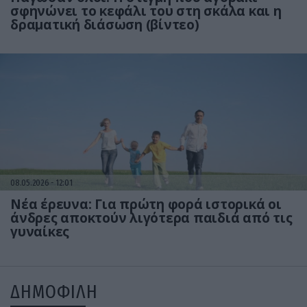
σφηνώνει το κεφάλι του στη σκάλα και η
δραματική διάσωση (βίντεο)
08.05.2026
12:01
Νέα έρευνα: Για πρώτη φορά ιστορικά οι
άνδρες αποκτούν λιγότερα παιδιά από τις
γυναίκες
ΔΗΜΟΦΙΛΗ