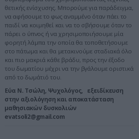
θετικής ενίσχυσης. Μπορούμε για παράδειγμα,
να αφήσουμε το φως αναμμένο όταν πάει το
παιδί να κοιμηθεί και να το σβήσουμε όταν το
πάρει ο ύπνος ή να χρησιμοποιήσουμε μία
φορητή λάμπα την οποία θα τοποθετήσουμε
στο πάτωμα και θα μετακινούμε σταδιακά όλο
και πιο μακριά κάθε βράδυ, προς την έξοδο
του δωματίου μέχρι να την βγάλουμε οριστικά
από το δωμάτιό του.
Εύα Ν. Τσώλη, Ψυχολόγος, εξειδίκευση
στην αξιολόγηση και αποκατάσταση
μαθησιακών δυσκολιών
evatsoli2@gmail.com