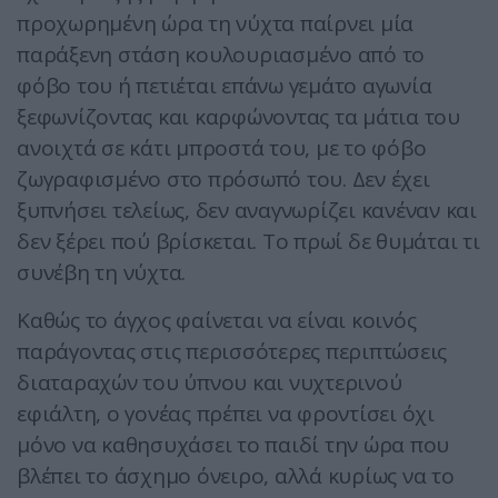
προχωρημένη ώρα τη νύχτα παίρνει μία
παράξενη στάση κουλουριασμένο από το
φόβο του ή πετιέται επάνω γεμάτο αγωνία
ξεφωνίζοντας και καρφώνοντας τα μάτια του
ανοιχτά σε κάτι μπροστά του, με το φόβο
ζωγραφισμένο στο πρόσωπό του. Δεν έχει
ξυπνήσει τελείως, δεν αναγνωρίζει κανέναν και
δεν ξέρει πού βρίσκεται. Το πρωί δε θυμάται τι
συνέβη τη νύχτα.
Καθώς το άγχος φαίνεται να είναι κοινός
παράγοντας στις περισσότερες περιπτώσεις
διαταραχών του ύπνου και νυχτερινού
εφιάλτη, ο γονέας πρέπει να φροντίσει όχι
μόνο να καθησυχάσει το παιδί την ώρα που
βλέπει το άσχημο όνειρο, αλλά κυρίως να το