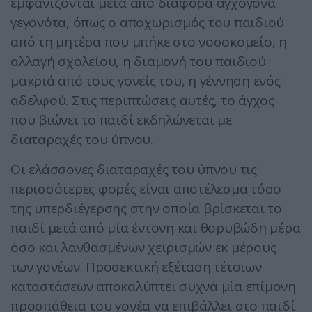
εμφανίζονται μετά από διάφορα αγχογόνα
γεγονότα, όπως ο αποχωρισμός του παιδιού
από τη μητέρα που μπήκε στο νοσοκομείο, η
αλλαγή σχολείου, η διαμονή του παιδιού
μακριά από τους γονείς του, η γέννηση ενός
αδελφού. Στις περιπτώσεις αυτές, το άγχος
που βιώνει το παιδί εκδηλώνεται με
διαταραχές του ύπνου.
Οι ελάσσονες διαταραχές του ύπνου τις
περισσότερες φορές είναι αποτέλεσμα τόσο
της υπερδιέγερσης στην οποία βρίσκεται το
παιδί μετά από μία έντονη και θορυβώδη μέρα
όσο και λανθασμένων χειρισμών εκ μέρους
των γονέων. Προσεκτική εξέταση τέτοιων
καταστάσεων αποκαλύπτει συχνά μία επίμονη
προσπάθεια του γονέα να επιβάλλει στο παιδί