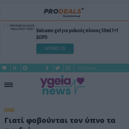
Valsamo gel για μυϊκούς πόνους 50ml 1+1
ΔΩΡΟ
ΑΓΟΡΑΣΕ ΤΟ
ΠΑΙΔΙ
Γιατί φοβούνται τον ύπνο τα