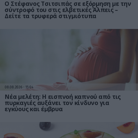
Ο Στέφανος Τσιτσιπάς σε εξόρμηση με την
σύντροφό του στις ελβετικές Άλπεις –
Δείτε τα τρυφερά στιγμιότυπα
08.08.2026
15:04
Νέα μελέτη: Η εισπνοή καπνού από τις
πυρκαγιές αυξάνει τον κίνδυνο για
εγκύους και έμβρυα