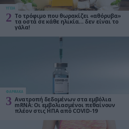
ΥΓΕΙΑ
2
Το τρόφιμο που θωρακίζει «αθόρυβα»
τα οστά σε κάθε ηλικία… δεν είναι το
γάλα!
ΦΑΡΜΑΚΑ
3
Ανατροπή δεδομένων στα εμβόλια
mRNA: Οι εμβολιασμένοι πεθαίνουν
πλέον στις ΗΠΑ από COVID-19