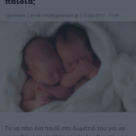
παιδιά;
YgeiaNews
|
email:
info@ygeianews.gr
| 31/05/2012 - 11:09
Το να πάει ένα παιδί στο δωμάτιό του για να