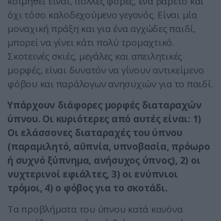
κοιμηθεί είναι, πολλές φορές, ένα βαρετό και
όχι τόσο καλοδεχούμενο γεγονός. Είναι μία
μοναχική πράξη και για ένα αγχώδες παιδί,
μπορεί να γίνει κάτι πολύ τρομαχτικό.
Σκοτεινές σκιές, μεγάλες και απειλητικές
μορφές, είναι δυνατόν να γίνουν αντικείμενο
φόβου και παράλογων ανησυχιών για το παιδί.
Υπάρχουν διάφορες μορφές διαταραχών
ύπνου. Οι κυριότερες από αυτές είναι: 1)
Οι ελάσσονες διαταραχές του ύπνου
(παραμιλητό, αϋπνία, υπνοβασία, πρόωρο
ή συχνό ξύπνημα, ανήσυχος ύπνος), 2) οι
νυχτερινοί εφιάλτες, 3) οι ενύπνιοι
τρόμοι, 4) ο φόβος για το σκοτάδι.
Τα προβλήματα του ύπνου κατά κανόνα