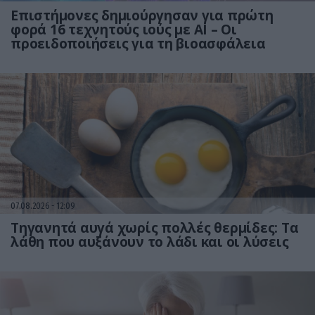
Επιστήμονες δημιούργησαν για πρώτη
φορά 16 τεχνητούς ιούς με AI – Οι
προειδοποιήσεις για τη βιοασφάλεια
07.08.2026
12:09
Τηγανητά αυγά χωρίς πολλές θερμίδες: Τα
λάθη που αυξάνουν το λάδι και οι λύσεις