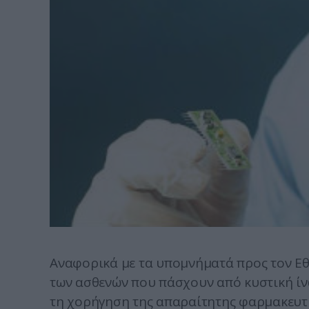
Αναφορικά με τα υπομνήματά προς τον Ε
των ασθενών που πάσχουν από κυστική ί
τη χορήγηση της απαραίτητης φαρμακευτι