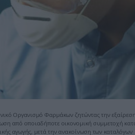
θνικό Οργανισμό Φαρμάκων ζητώντας την εξαίρεσ
νωση από οποιαδήποτε οικονομική συμμετοχή κατ
κής αγωγής, μετά την ανακοίνωση των καταλόγων