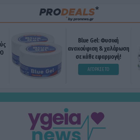
Blue Gel: Φυσική
ούς
ανακούφιση & χαλάρωση
ΡΟ
σε κάθε εφαρμογή!
ΑΓΟΡΑΣΕ ΤΟ