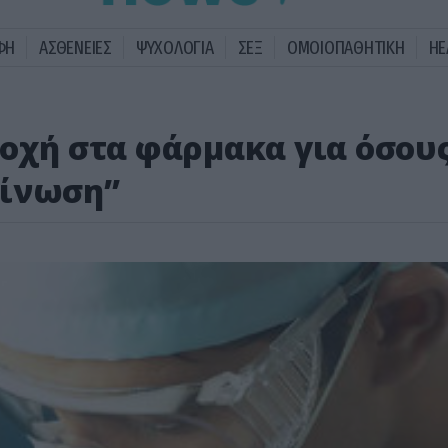
ΦΗ
ΑΣΘΕΝΕΙΕΣ
ΨΥΧΟΛΟΓΙΑ
ΣΕΞ
ΟΜΟΙΟΠΑΘΗΤΙΚΗ
HE
τοχή στα φάρμακα για όσου
 ίνωση”