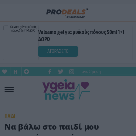
Valsamo gel για μυϊκούς πόνους 50ml 1+1
ΔΩΡΟ
ΑΓΟΡΑΣΕ ΤΟ
ΠΑΙΔΙ
Να βάλω στο παιδί μου