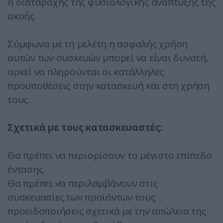
ή διαταραχής της φυσιολογικής ανάπτυξης της
ακοής.
Σύμφωνα με τη μελέτη η ασφαλής χρήση
αυτών των συσκευών μπορεί να είναι δυνατή,
αρκεί να πληρούνται οι κατάλληλες
προϋποθέσεις στην κατασκευή και στη χρήση
τους.
Σχετικά με τους κατασκευαστές:
Θα πρέπει να περιορίσουν το μέγιστο επίπεδο
έντασης.
Θα πρέπει να περιλαμβάνουν στις
συσκευασίες των προϊόντων τους
προειδοποιήσεις σχετικά με την απώλεια της