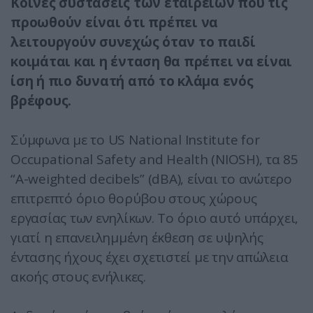
Κοινές συστάσεις των εταιρειών που τις
προωθούν είναι ότι πρέπει να
λειτουργούν συνεχώς όταν το παιδί
κοιμάται και η ένταση θα πρέπει να είναι
ίση ή πιο δυνατή από το κλάμα ενός
βρέφους.
Σύμφωνα με το US National Institute for
Occupational Safety and Health (NIOSH), τα 85
“A-weighted decibels” (dBA), είναι το ανώτερο
επιτρεπτό όριο θορύβου στους χώρους
εργασίας των ενηλίκων. Το όριο αυτό υπάρχει,
γιατί η επανειλημμένη έκθεση σε υψηλής
έντασης ήχους έχει σχετιστεί με την απώλεια
ακοής στους ενήλικες.