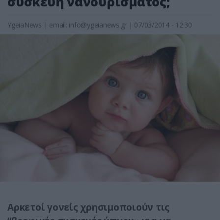
συσκευή νανουρίσματος;
YgeiaNews
|
email:
info@ygeianews.gr
| 07/03/2014 - 12:30
Αρκετοί γονείς χρησιμοποιούν τις