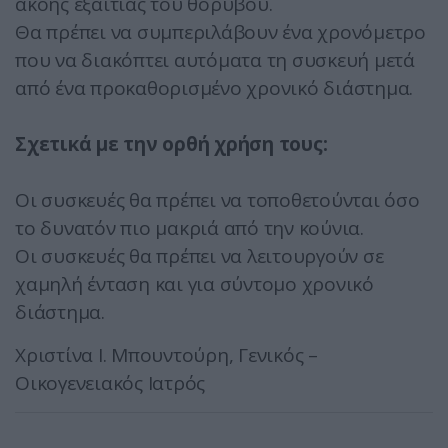
ακοής εξαιτίας του θορύβου.
Θα πρέπει να συμπεριλάβουν ένα χρονόμετρο
που να διακόπτει αυτόματα τη συσκευή μετά
από ένα προκαθορισμένο χρονικό διάστημα.
Σχετικά με την ορθή χρήση τους:
Οι συσκευές θα πρέπει να τοποθετούνται όσο
το δυνατόν πιο μακριά από την κούνια.
Οι συσκευές θα πρέπει να λειτουργούν σε
χαμηλή ένταση και για σύντομο χρονικό
διάστημα.
Χριστίνα Ι. Μπουντούρη, Γενικός –
Οικογενειακός Ιατρός