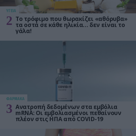
ΥΓΕΙΑ
2
Το τρόφιμο που θωρακίζει «αθόρυβα»
τα οστά σε κάθε ηλικία… δεν είναι το
γάλα!
ΦΑΡΜΑΚΑ
3
Ανατροπή δεδομένων στα εμβόλια
mRNA: Οι εμβολιασμένοι πεθαίνουν
πλέον στις ΗΠΑ από COVID-19