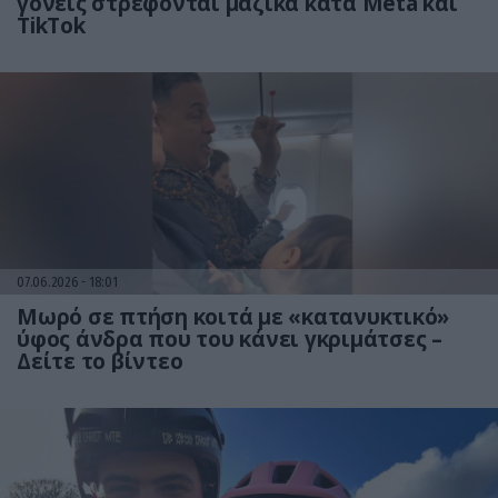
γονείς στρέφονται μαζικά κατά Meta και
TikTok
07.06.2026
18:01
Mωρό σε πτήση κοιτά με «κατανυκτικό»
ύφος άνδρα που του κάνει γκριμάτσες –
Δείτε το βίντεο