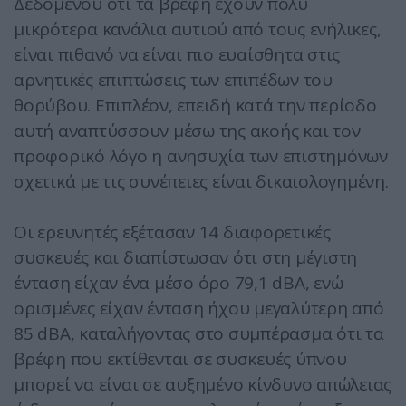
Δεδομένου ότι τα βρέφη έχουν πολύ
μικρότερα κανάλια αυτιού από τους ενήλικες,
είναι πιθανό να είναι πιο ευαίσθητα στις
αρνητικές επιπτώσεις των επιπέδων του
θορύβου. Επιπλέον, επειδή κατά την περίοδο
αυτή αναπτύσσουν μέσω της ακοής και τον
προφορικό λόγο η ανησυχία των επιστημόνων
σχετικά με τις συνέπειες είναι δικαιολογημένη.
Οι ερευνητές εξέτασαν 14 διαφορετικές
συσκευές και διαπίστωσαν ότι στη μέγιστη
ένταση είχαν ένα μέσο όρο 79,1 dBA, ενώ
ορισμένες είχαν ένταση ήχου μεγαλύτερη από
85 dBA, καταλήγοντας στο συμπέρασμα ότι τα
βρέφη που εκτίθενται σε συσκευές ύπνου
μπορεί να είναι σε αυξημένο κίνδυνο απώλειας