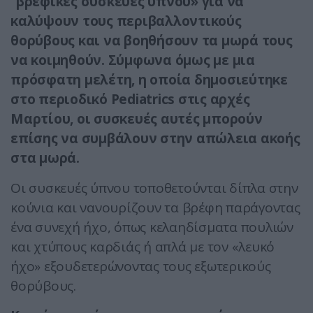
“βρεφικές συσκευές ύπνου» για να
καλύψουν τους περιβαλλοντικούς
θορύβους και να βοηθήσουν τα μωρά τους
να κοιμηθούν. Σύμφωνα όμως με μια
πρόσφατη μελέτη, η οποία δημοσιεύτηκε
στο περιοδικό Pediatrics στις αρχές
Μαρτίου, οι συσκευές αυτές μπορούν
επίσης να συμβάλουν στην απώλεια ακοής
στα μωρά.
Οι συσκευές ύπνου τοποθετούνται δίπλα στην
κούνια και νανουρίζουν τα βρέφη παράγοντας
ένα συνεχή ήχο, όπως κελαηδίσματα πουλιών
και χτύπους καρδιάς ή απλά με τον «λευκό
ήχο» εξουδετερώνοντας τους εξωτερικούς
θορύβους.