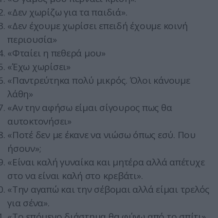
«Δεν χωρίζω για τα παιδιά».
«Δεν έχουμε χωρίσει επειδή έχουμε κοινή
περιουσία»
«Φταίει η πεθερά μου»
«Έχω χωρίσει»
«Παντρεύτηκα πολύ μικρός. Όλοι κάνουμε
λάθη»
«Αν την αφήσω είμαι σίγουρος πως θα
αυτοκτονήσει»
«Ποτέ δεν με έκανε να νιώσω όπως εσύ. Που
ήσουν»;
«Είναι καλή γυναίκα και μητέρα αλλά απέτυχε
στο να είναι καλή στο κρεβάτι».
«Την αγαπώ και την σέβομαι αλλά είμαι τρελός
για σένα».
«Το επόμενο διάστημα θα φύγω από το σπίτι»