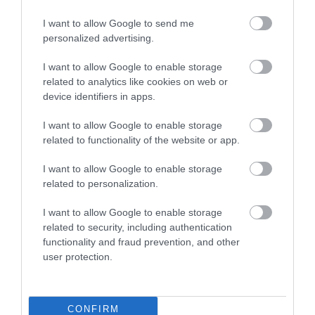
I want to allow Google to send me
ΔΗΜΟΦΙΛΗ
personalized advertising.
I want to allow Google to enable storage
related to analytics like cookies on web or
device identifiers in apps.
I want to allow Google to enable storage
related to functionality of the website or app.
I want to allow Google to enable storage
related to personalization.
ΥΓΕΙΑ
1
Αυτό είναι το θαυματουργό έλαιο που
I want to allow Google to enable storage
προστατεύει από το Αλτχάιμερ
related to security, including authentication
functionality and fraud prevention, and other
user protection.
CONFIRM