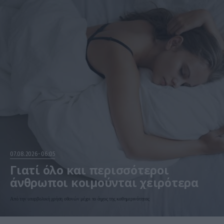
07.08.2026
06:05
Γιατί όλο και περισσότεροι
άνθρωποι κοιμούνται χειρότερα
Από την υπερβολική χρήση οθονών μέχρι το άγχος της καθημερινότητας