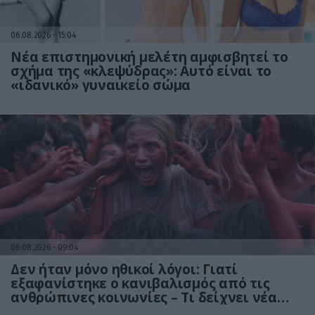
06.08.2026
15:04
Νέα επιστημονική μελέτη αμφισβητεί το
σχήμα της «κλεψύδρας»: Αυτό είναι το
«ιδανικό» γυναικείο σώμα
06.08.2026
09:04
Δεν ήταν μόνο ηθικοί λόγοι: Γιατί
εξαφανίστηκε ο κανιβαλισμός από τις
ανθρώπινες κοινωνίες – Τι δείχνει νέα
έρευνα