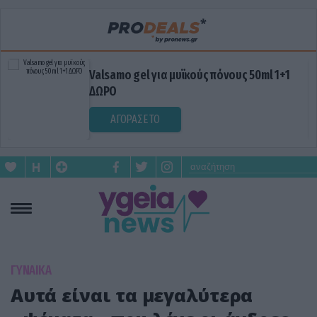
Valsamo gel για μυϊκούς πόνους 50ml 1+1
ΔΩΡΟ
ΑΓΟΡΑΣΕ ΤΟ
ΓΥΝΑΙΚΑ
Αυτά είναι τα μεγαλύτερα