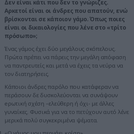
Δεν είναι κάτι που δεν το γνώριζες.
Αρκετοί είναι οι άνδρες που απατούν, ενώ
βρίσκονται σε κάποιον γάμο. Όπως ποιες
είναι οι δικαιολογίες που λένε στο «τρίτο
πρόσωπο»;
Ένας γάμος έχει δύο μεγάλους σκόπελους.
Πρώτα πρέπει να πάρεις την μεγάλη απόφαση
να παντρευτείς και μετά να έχεις τα νεύρα να
τον διατηρήσεις.
Κάποιοι άνδρες παρόλο που κατάφεραν να
περάσουν δε δυσκολεύονται να συνάψουν
eρωτική σχέση –ελεύθερη ή όχι- με άλλες
γυναίκες. Φυσικά για να το πετύχουν αυτό λένε
μερικά πολύ συγκεκριμένα ψέματα.
«Ο γάμος μου περνάει κρίση».