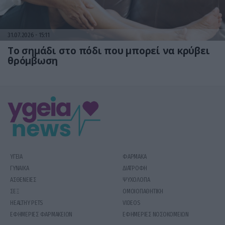
31.07.2026
15:11
Το σημάδι στο πόδι που μπορεί να κρύβει
θρόμβωση
ΥΓΕΙΑ
ΦΑΡΜΑΚΑ
ΓΥΝΑΙΚΑ
ΔΙΑΤΡΟΦΗ
ΑΣΘΕΝΕΙΕΣ
ΨΥΧΟΛΟΓΙΑ
ΣΕΞ
ΟΜΟΙΟΠΑΘΗΤΙΚΗ
HEALTHY PETS
VIDEOS
ΕΦΗΜΕΡΙΕΣ ΦΑΡΜΑΚΕΙΩΝ
ΕΦΗΜΕΡΙΕΣ ΝΟΣΟΚΟΜΕΙΩΝ