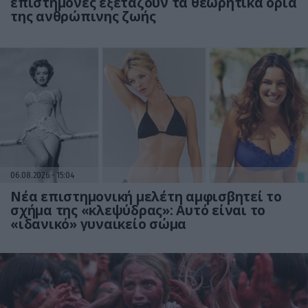
επιστήμονες εξετάζουν τα θεωρητικά όρια
της ανθρώπινης ζωής
06.08.2026
15:04
Νέα επιστημονική μελέτη αμφισβητεί το
σχήμα της «κλεψύδρας»: Αυτό είναι το
«ιδανικό» γυναικείο σώμα