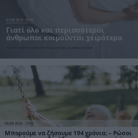
07.08.2026
06:05
Γιατί όλο και περισσότεροι
άνθρωποι κοιμούνται χειρότερα
Από την υπερβολική χρήση οθονών μέχρι το άγχος της καθημερινότητας
06.08.2026
21:06
Μπορούμε να ζήσουμε 194 χρόνια; – Ρώσοι