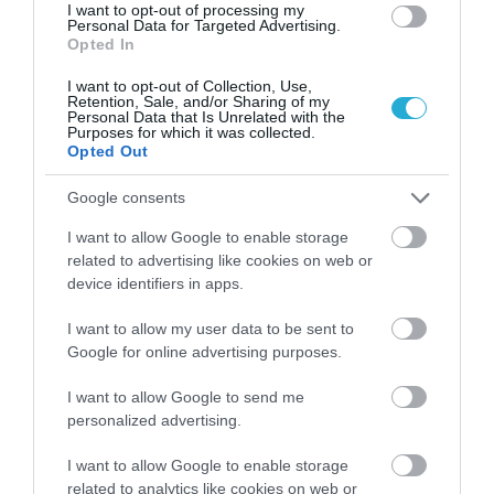
I want to opt-out of processing my
Personal Data for Targeted Advertising.
Opted In
I want to opt-out of Collection, Use,
Retention, Sale, and/or Sharing of my
07.06.2026
12:01
Personal Data that Is Unrelated with the
Σπουδαίο ιατρικό επίτευγμα: Σχεδιάστηκε
Purposes for which it was collected.
Opted Out
το πρώτο εμβόλιο με Αl – Σε ποια άτομα
χορηγήθηκε
Google consents
I want to allow Google to enable storage
related to advertising like cookies on web or
ΔΗΜΟΦΙΛΗ
device identifiers in apps.
I want to allow my user data to be sent to
Google for online advertising purposes.
I want to allow Google to send me
personalized advertising.
I want to allow Google to enable storage
related to analytics like cookies on web or