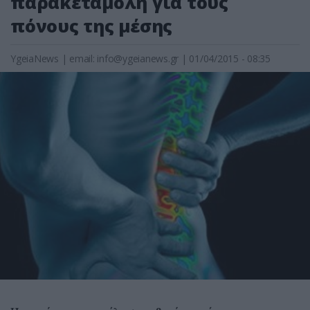
παρακεταμόλη για τους
πόνους της μέσης
YgeiaNews
|
email:
info@ygeianews.gr
| 01/04/2015 - 08:35