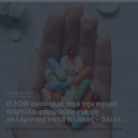
30.07.2026
15:06
Ο ΕΟΦ ανακαλεί από την αγορά
παρτίδα φαρμάκου για τη
σκλήρυνση κατά πλάκας – Δείτε
ποιο αφορά
Η απόφαση ελήφθη λόγω απόκλισης ποιότητας που εντοπίστηκε κατά την παραγωγική διαδικασία