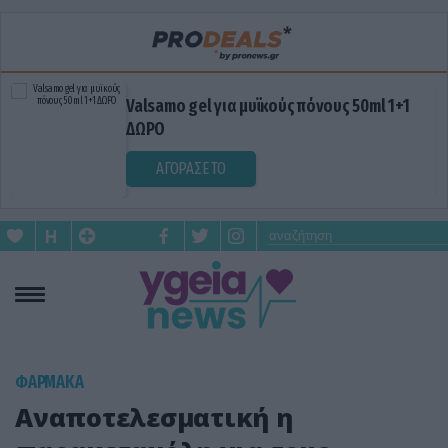
Valsamo gel για μυϊκούς πόνους 50ml 1+1
ΔΩΡΟ
ΑΓΟΡΑΣΕ ΤΟ
ΦΑΡΜΑΚΑ
Αναποτελεσματική η