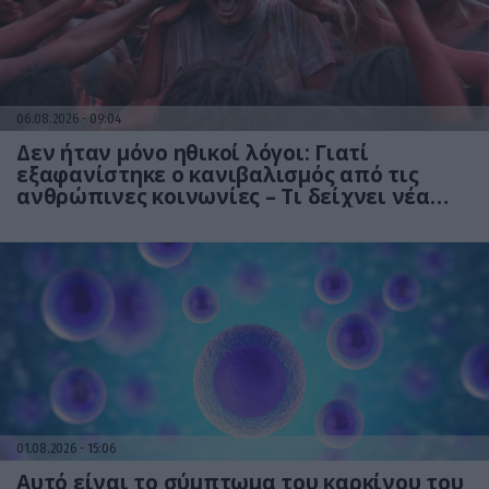
06.08.2026
09:04
Δεν ήταν μόνο ηθικοί λόγοι: Γιατί
εξαφανίστηκε ο κανιβαλισμός από τις
ανθρώπινες κοινωνίες – Τι δείχνει νέα
έρευνα
01.08.2026
15:06
Αυτό είναι το σύμπτωμα του καρκίνου του