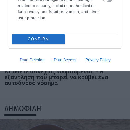
related to security, including authentication
functionality and fraud prevention, and other
user protection.
CONFIRM
Data Deletion
Data Access
Privacy Policy
30.07.2026
15:11
Νιώθετε συνεχώς κουρασμένοι; – Η
εξάντληση που μπορεί να κρύβει ένα
αυτοάνοσο νόσημα
ΔΗΜΟΦΙΛΗ