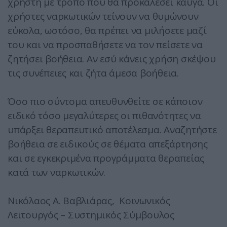
χρήστη με τρόπο που θα προκαλέσει καυγά. Οι
χρήστες ναρκωτικών τείνουν να θυμώνουν
εύκολα, ωστόσο, θα πρέπει να μιλήσετε μαζί
του και να προσπαθήσετε να τον πείσετε να
ζητήσει βοήθεια. Αν εσύ κάνεις χρήση σκέψου
τις συνέπειες και ζήτα άμεσα βοήθεια.
Όσο πιο σύντομα απευθυνθείτε σε κάποιον
ειδικό τόσο μεγαλύτερες οι πιθανότητες να
υπάρξει θεραπευτικό αποτέλεσμα. Αναζητήστε
βοήθεια σε ειδικούς σε θέματα απεξάρτησης
και σε εγκεκριμένα προγράμματα θεραπείας
κατά των ναρκωτικών.
Νικόλαος Α. Βαβλιάρας, Κοινωνικός
Λειτουργός – Συστημικός Σύμβουλος