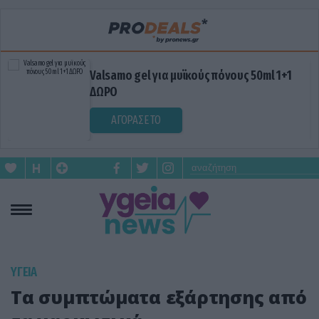
Valsamo gel για μυϊκούς πόνους 50ml 1+1
ΔΩΡΟ
ΑΓΟΡΑΣΕ ΤΟ
ΥΓΕΙΑ
Τα συμπτώματα εξάρτησης από