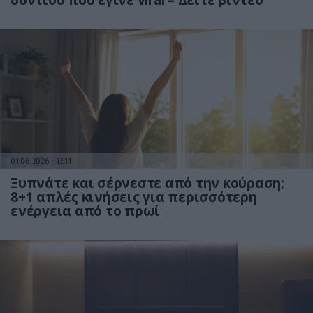
δοντιού που έγινε viral – Δείτε βίντεο
01.08.2026
12:11
Ξυπνάτε και σέρνεστε από την κούραση;
8+1 απλές κινήσεις για περισσότερη
ενέργεια από το πρωί