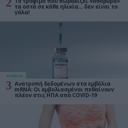
2
Το τρόφιμο που θωρακίζει «αθόρυβα»
τα οστά σε κάθε ηλικία… δεν είναι το
γάλα!
ΦΑΡΜΑΚΑ
3
Ανατροπή δεδομένων στα εμβόλια
mRNA: Οι εμβολιασμένοι πεθαίνουν
πλέον στις ΗΠΑ από COVID-19