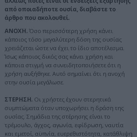
αλλιώς ποιες είναι οι ενδείξεις εξάρτησης
από οποιαδήποτε ουσία, διαβάστε το
άρθρο που ακολουθεί.
ΑΝΟΧΗ.
Όσο περισσότερη χρήση κάνει
κάποιος τόσο μεγαλύτερη δόση της ουσίας
χρειάζεται ώστε να έχει το ίδιο αποτέλεσμα.
Ίσως κάποιος δικός σας κάνει χρήση και
κάποια στιγμή να συνειδητοποιήσετε ότι η
χρήση αυξήθηκε. Αυτό σημαίνει ότι η ανοχή
στην ουσία μεγάλωσε.
ΣΤΕΡΗΣΗ.
Οι χρήστες έχουν στερητικά
συμπτώματα όταν υποχωρήσει η δράση της
ουσίας. Σημάδια της στέρησης είναι το
τρέμουλο, άγχος, αγωνία, εφίδρωση, ναυτία
και εμετοί, αϋπνία, ευερεθιστότητα, κατάθλιψη