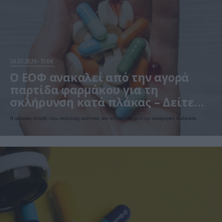
30.07.2026
15:06
Ο ΕΟΦ ανακαλεί από την αγορά
παρτίδα φαρμάκου για τη
σκλήρυνση κατά πλάκας – Δείτε
ποιο αφορά
Η απόφαση ελήφθη λόγω απόκλισης ποιότητας που εντοπίστηκε κατά την παραγωγική διαδικασία