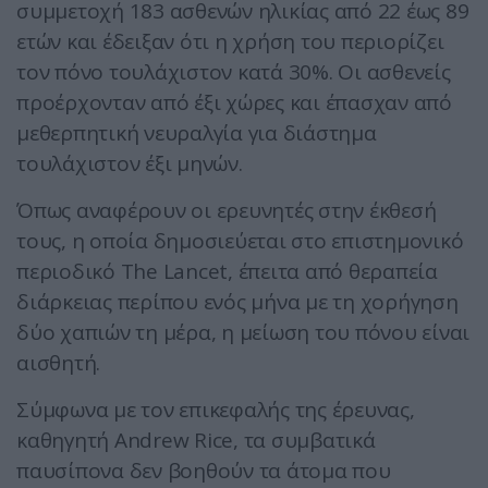
συμμετοχή 183 ασθενών ηλικίας από 22 έως 89
ετών και έδειξαν ότι η χρήση του περιορίζει
τον πόνο τουλάχιστον κατά 30%. Οι ασθενείς
προέρχονταν από έξι χώρες και έπασχαν από
μεθερπητική νευραλγία για διάστημα
τουλάχιστον έξι μηνών.
Όπως αναφέρουν οι ερευνητές στην έκθεσή
τους, η οποία δημοσιεύεται στο επιστημονικό
περιοδικό The Lancet, έπειτα από θεραπεία
διάρκειας περίπου ενός μήνα με τη χορήγηση
δύο χαπιών τη μέρα, η μείωση του πόνου είναι
αισθητή.
Σύμφωνα με τον επικεφαλής της έρευνας,
καθηγητή Andrew Rice, τα συμβατικά
παυσίπονα δεν βοηθούν τα άτομα που