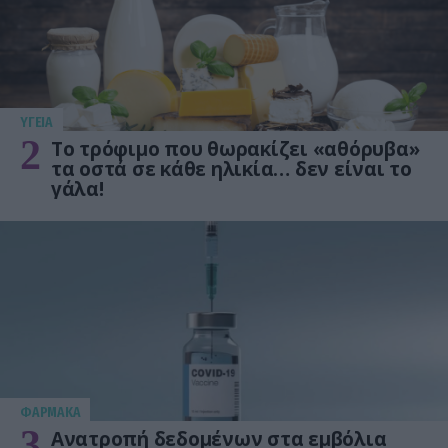
ΥΓΕΙΑ
2
Το τρόφιμο που θωρακίζει «αθόρυβα»
τα οστά σε κάθε ηλικία… δεν είναι το
γάλα!
ΦΑΡΜΑΚΑ
3
Ανατροπή δεδομένων στα εμβόλια