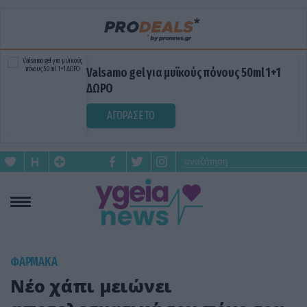
Valsamo gel για μυϊκούς πόνους 50ml 1+1
ΔΩΡΟ
ΑΓΟΡΑΣΕ ΤΟ
ΦΑΡΜΑΚΑ
Νέο χάπι μειώνει