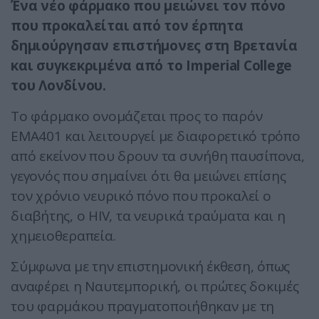
Ένα νέο φάρμακο που μειώνει τον πόνο
που προκαλείται από τον έρπητα
δημιούργησαν επιστήμονες στη Βρετανία
και συγκεκριμένα από το Imperial College
του Λονδίνου.
Το φάρμακο ονομάζεται προς το παρόν
EMA401 και λειτουργεί με διαφορετικό τρόπο
από εκείνον που δρουν τα συνήθη παυσίπονα,
γεγονός που σημαίνει ότι θα μειώνει επίσης
τον χρόνιο νευρικό πόνο που προκαλεί ο
διαβήτης, ο HIV, τα νευρικά τραύματα και η
χημειοθεραπεία.
Σύμφωνα με την επιστημονική έκθεση, όπως
αναφέρει η Ναυτεμπορική, οι πρώτες δοκιμές
του φαρμάκου πραγματοποιήθηκαν με τη