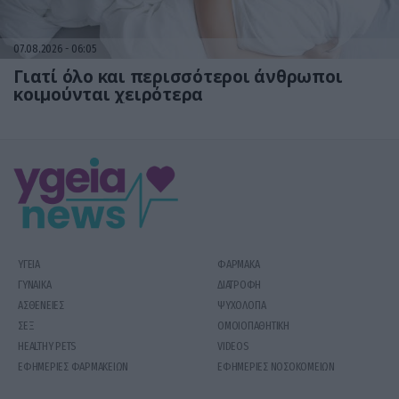
07.08.2026
06:05
Γιατί όλο και περισσότεροι άνθρωποι
κοιμούνται χειρότερα
ΥΓΕΙΑ
ΦΑΡΜΑΚΑ
ΓΥΝΑΙΚΑ
ΔΙΑΤΡΟΦΗ
ΑΣΘΕΝΕΙΕΣ
ΨΥΧΟΛΟΓΙΑ
ΣΕΞ
ΟΜΟΙΟΠΑΘΗΤΙΚΗ
HEALTHY PETS
VIDEOS
ΕΦΗΜΕΡΙΕΣ ΦΑΡΜΑΚΕΙΩΝ
ΕΦΗΜΕΡΙΕΣ ΝΟΣΟΚΟΜΕΙΩΝ