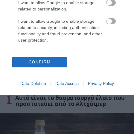
I want to allow Google to enable storage
related to personalization.
ΔΗΜΟΦΙΛΗ
I want to allow Google to enable storage
related to security, including authentication
functionality and fraud prevention, and other
user protection.
CONFIRM
Data Deletion
Data Access
Privacy Policy
ΥΓΕΙΑ
1
Αυτό είναι το θαυματουργό έλαιο που
προστατεύει από το Αλτχάιμερ