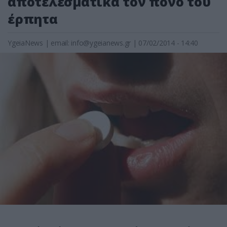
αποτελεσματικά τον πόνο του
έρπητα
YgeiaNews
|
email:
info@ygeianews.gr
| 07/02/2014 - 14:40