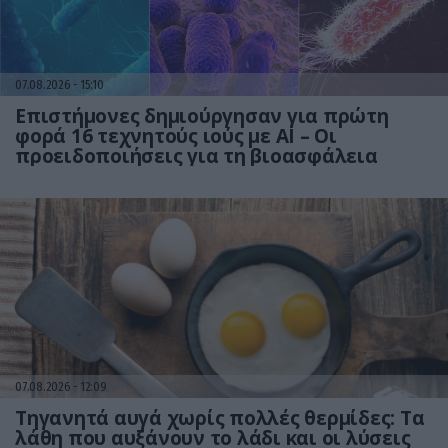
07.08.2026
15:10
Επιστήμονες δημιούργησαν για πρώτη
φορά 16 τεχνητούς ιούς με AI – Οι
προειδοποιήσεις για τη βιοασφάλεια
07.08.2026
12:09
Τηγανητά αυγά χωρίς πολλές θερμίδες: Τα
λάθη που αυξάνουν το λάδι και οι λύσεις