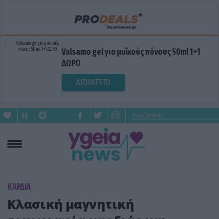
Valsamo gel για μυϊκούς πόνους 50ml 1+1
ΔΩΡΟ
ΑΓΟΡΑΣΕ ΤΟ
KΑΡΔΙΑ
Κλασική μαγνητική