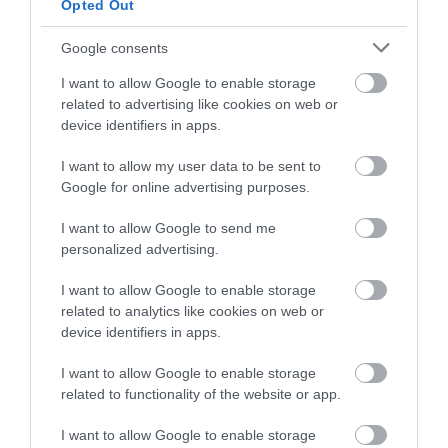
Opted Out
ΔΗΜΟΦΙΛΗ
Google consents
I want to allow Google to enable storage
related to advertising like cookies on web or
device identifiers in apps.
I want to allow my user data to be sent to
Google for online advertising purposes.
I want to allow Google to send me
personalized advertising.
ΥΓΕΙΑ
1
Αυτό είναι το θαυματουργό έλαιο που
I want to allow Google to enable storage
προστατεύει από το Αλτχάιμερ
related to analytics like cookies on web or
device identifiers in apps.
I want to allow Google to enable storage
related to functionality of the website or app.
I want to allow Google to enable storage