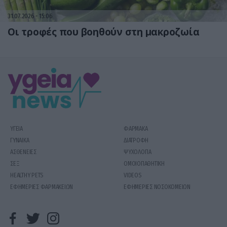
31.07.2026
15:06
Οι τροφές που βοηθούν στη μακροζωία
ΥΓΕΙΑ
ΦΑΡΜΑΚΑ
ΓΥΝΑΙΚΑ
ΔΙΑΤΡΟΦΗ
ΑΣΘΕΝΕΙΕΣ
ΨΥΧΟΛΟΓΙΑ
ΣΕΞ
ΟΜΟΙΟΠΑΘΗΤΙΚΗ
HEALTHY PETS
VIDEOS
ΕΦΗΜΕΡΙΕΣ ΦΑΡΜΑΚΕΙΩΝ
ΕΦΗΜΕΡΙΕΣ ΝΟΣΟΚΟΜΕΙΩΝ