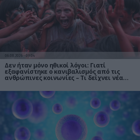
06.08.2026
09:04
Δεν ήταν μόνο ηθικοί λόγοι: Γιατί
εξαφανίστηκε ο κανιβαλισμός από τις
ανθρώπινες κοινωνίες – Τι δείχνει νέα
έρευνα