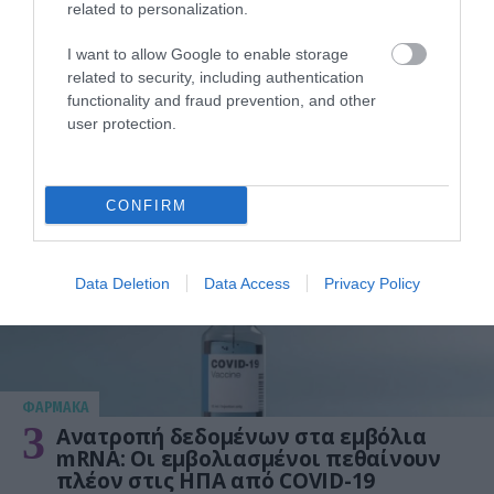
related to personalization.
I want to allow Google to enable storage
related to security, including authentication
ΥΓΕΙΑ
functionality and fraud prevention, and other
2
Το τρόφιμο που θωρακίζει «αθόρυβα»
user protection.
τα οστά σε κάθε ηλικία… δεν είναι το
γάλα!
CONFIRM
Data Deletion
Data Access
Privacy Policy
ΦΑΡΜΑΚΑ
3
Ανατροπή δεδομένων στα εμβόλια
mRNA: Οι εμβολιασμένοι πεθαίνουν
πλέον στις ΗΠΑ από COVID-19