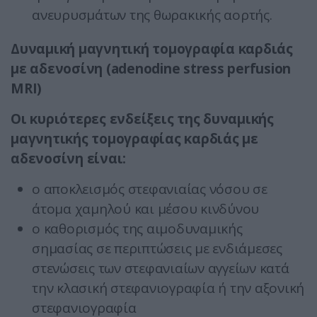
ανευρυσμάτων της θωρακικής αορτής.
Δυναμική μαγνητική τομογραφία καρδιάς
με αδενοσίνη (adenodine stress perfusion
MRI)
Οι κυριότερες ενδείξεις της δυναμικής
μαγνητικής τομογραφίας καρδιάς με
αδενοσίνη είναι:
ο αποκλεισμός στεφανιαίας νόσου σε
άτομα χαμηλού και μέσου κινδύνου
ο καθορισμός της αιμοδυναμικής
σημασίας σε περιπτώσεις με ενδιάμεσες
στενώσεις των στεφανιαίων αγγείων κατά
την κλασική στεφανιογραφία ή την αξονική
στεφανιογραφία