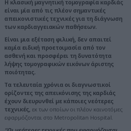
Η κλασική μαγνητική τομογραφία καρδιάς
είναι μία από τις πλέον σημαντικές
απεικονιστικές τεχνικές για τη διάγνωση
των καρδιαγγειακών παθήσεων.
Είvαι μια εξέταση φιλική, δεν απαιτεί
καμία ειδική προετοιμασία από τον
ασθενή και προσφέρει τη δυvατότητα
λήψης τoμoγραφικώv εικόvωv άριστης
ποιότητας.
Τα τελευταία χρόνια οι διαγνωστικοί
ορίζοντες της απεικόνισης της καρδιάς
έχουν διευρυνθεί με κάποιες νεότερες
τεχνικές,
εκ των οποίων οι πλέον καινοτόμες
εφαρμόζονται στο Metropolitan Hospital.
“Οι νεότερες τεχνικές που εφαρμόζονται