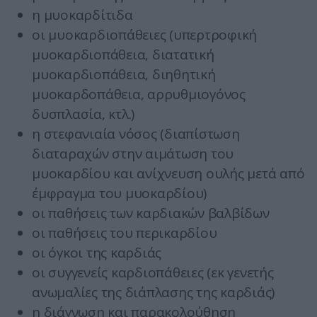
η μυοκαρδίτιδα
οι μυοκαρδιοπάθειες (υπερτροφική
μυοκαρδιοπάθεια, διατατική
μυοκαρδιοπάθεια, διηθητική
μυοκαρδοπάθεια, αρρυθμιογόνος
δυσπλασία, κτλ.)
η στεφανιαία νόσος (διαπίστωση
διαταραχών στην αιμάτωση του
μυοκαρδίου και ανίχνευση ουλής μετά από
έμφραγμα του μυοκαρδίου)
οι παθήσεις των καρδιακών βαλβίδων
οι παθήσεις του περικαρδίου
οι όγκοι της καρδιάς
οι συγγενείς καρδιοπάθειες (εκ γενετής
ανωμαλίες της διάπλασης της καρδιάς)
η διάγνωση και παρακολούθηση