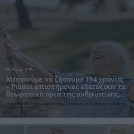
06.08.2026
21:06
Μπορούμε να ζήσουμε 194 χρόνια;
– Ρώσοι επιστήμονες εξετάζουν τα
θεωρητικά όρια της ανθρώπινης
ζωής
Νέο μαθηματικό μοντέλο υπολογίζει πόσο θα μπορούσε να επεκταθεί η διάρκεια ζωής αν περιορίζονταν
οι βασικοί μηχανισμοί γήρανσης