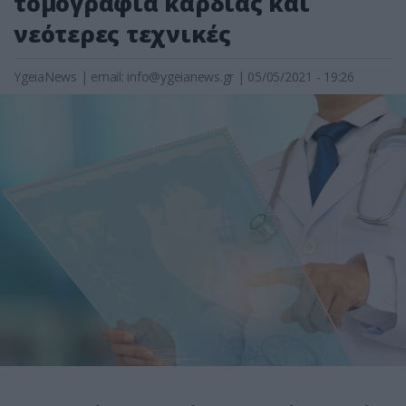
τομογραφία καρδιάς και
νεότερες τεχνικές
YgeiaNews
|
email:
info@ygeianews.gr
| 05/05/2021 - 19:26