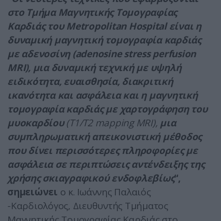
στο Τμήμα Μαγνητικής Τομογραφίας
Καρδιάς του Μetropolitan Hospital είναι η
δυναμική μαγνητική τομογραφία καρδιάς
με αδενοσίνη (adenosine stress perfusion
MRI), μια δυναμική τεχνική
με υψηλή
ειδικότητα, ευαισθησία,
διακριτική
ικανότητα και ασφάλεια και η μαγνητική
τομογραφία καρδιάς με χαρτογράφηση του
μυοκαρδίου
(Τ1/Τ2 mapping MRI),
μια
συμπληρωματική απεικονιστική μέθοδος
που δίνει περισσότερες πληροφορίες με
ασφάλεια σε περιπτώσεις αντένδειξης της
χρήσης σκιαγραφικού ενδοφλεβίως
“,
σημειώνει
ο κ. Ιωάννης Παλαιός
-Καρδιολόγος, Διευθυντής Τμήματος
Μαγνητικής Τομογραφίας Καρδιάς στο