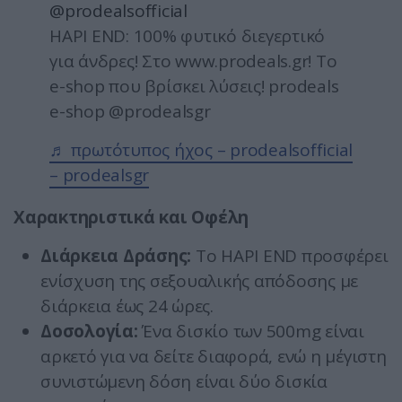
@prodealsofficial
HAPI END: 100% φυτικό διεγερτικό
για άνδρες! Στο www.prodeals.gr! Το
e-shop που βρίσκει λύσεις! prodeals
e-shop @prodealsgr
♬ πρωτότυπος ήχος – prodealsofficial
– prodealsgr
Χαρακτηριστικά και Οφέλη
Διάρκεια Δράσης:
Το HAPI END προσφέρει
ενίσχυση της σεξουαλικής απόδοσης με
διάρκεια έως 24 ώρες.
Δοσολογία:
Ένα δισκίο των 500mg είναι
αρκετό για να δείτε διαφορά, ενώ η μέγιστη
συνιστώμενη δόση είναι δύο δισκία