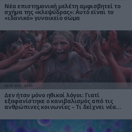
Νέα επιστημονική μελέτη αμφισβητεί το
σχήμα της «κλεψύδρας»: Αυτό είναι το
«ιδανικό» γυναικείο σώμα
06.08.2026
09:04
Δεν ήταν μόνο ηθικοί λόγοι: Γιατί
εξαφανίστηκε ο κανιβαλισμός από τις
ανθρώπινες κοινωνίες – Τι δείχνει νέα
έρευνα