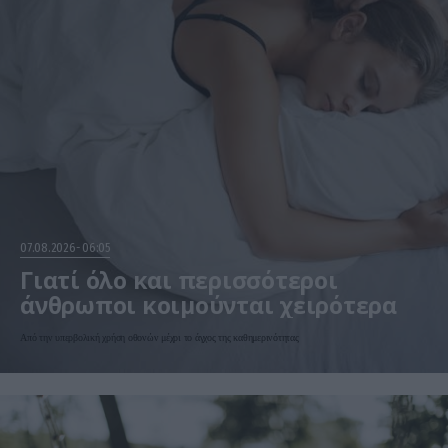
07.08.2026
06:05
Γιατί όλο και περισσότεροι
άνθρωποι κοιμούνται χειρότερα
Από την υπερβολική χρήση οθονών μέχρι το άγχος της καθημερινότητας