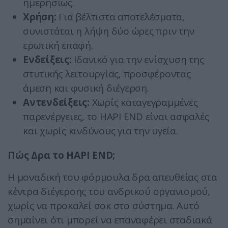
ημερησίως.
Χρήση:
Για βέλτιστα αποτελέσματα,
συνιστάται η λήψη δύο ώρες πριν την
ερωτική επαφή.
Ενδείξεις:
Ιδανικό για την ενίσχυση της
στυτικής λειτουργίας, προσφέροντας
άμεση και φυσική διέγερση.
Αντενδείξεις:
Χωρίς καταγεγραμμένες
παρενέργειες, το HAPI END είναι ασφαλές
και χωρίς κινδύνους για την υγεία.
Πώς Δρα το HAPI END;
Η μοναδική του φόρμουλα δρα απευθείας στα
κέντρα διέγερσης του ανδρικού οργανισμού,
χωρίς να προκαλεί σοκ στο σύστημα. Αυτό
σημαίνει ότι μπορεί να επαναφέρει σταδιακά