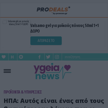
Valsamo gel για μυϊκούς πόνους 50ml 1+1
ΔΩΡΟ
ΑΓΟΡΑΣΕ ΤΟ
ΠΡΟΪΟΝΤΑ & ΥΠΗΡΕΣΙΕΣ
ΗΠΑ: Αυτός είναι ένας από τους