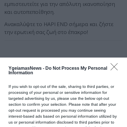
εμπιστευτείτε για την απόλυτη ικανοποίηση
και αυτοπεποίθηση.
Ανακαλύψτε το HAPI END σήμερα και ζήστε
την ερωτική σας ζωή στο έπακρο!
YgeiamasNews -
Do Not Process My Personal
Information
ΠΡΟΪΟΝΤΑ & ΥΠΗΡΕΣΙΕΣ
If you wish to opt-out of the sale, sharing to third parties, or
processing of your personal or sensitive information for
targeted advertising by us, please use the below opt-out
section to confirm your selection. Please note that after your
opt-out request is processed you may continue seeing
interest-based ads based on personal information utilized by
us or personal information disclosed to third parties prior to