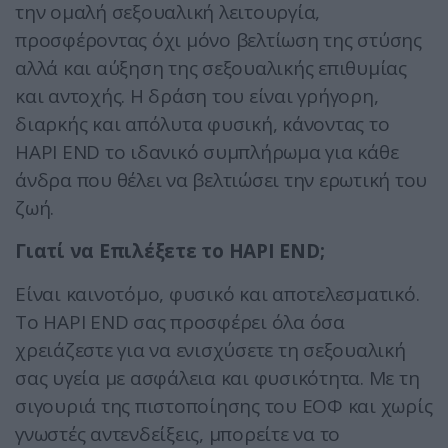
την ομαλή σεξουαλική λειτουργία,
προσφέροντας όχι μόνο βελτίωση της στύσης
αλλά και αύξηση της σεξουαλικής επιθυμίας
και αντοχής. Η δράση του είναι γρήγορη,
διαρκής και απόλυτα φυσική, κάνοντας το
HAPI END το ιδανικό συμπλήρωμα για κάθε
άνδρα που θέλει να βελτιώσει την ερωτική του
ζωή.
Γιατί να Επιλέξετε το HAPI END;
Είναι καινοτόμο, φυσικό και αποτελεσματικό.
Το HAPI END σας προσφέρει όλα όσα
χρειάζεστε για να ενισχύσετε τη σεξουαλική
σας υγεία με ασφάλεια και φυσικότητα. Με τη
σιγουριά της πιστοποίησης του ΕΟΦ και χωρίς
γνωστές αντενδείξεις, μπορείτε να το