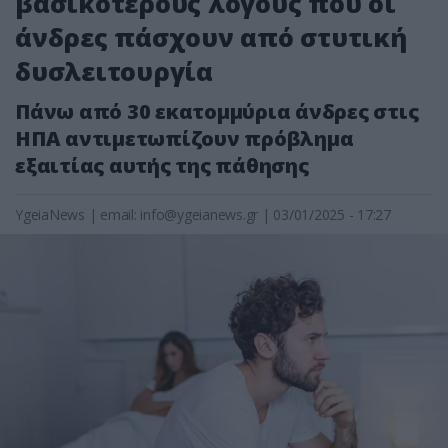
βασικότερους λόγους που οι
άνδρες πάσχουν από στυτική
δυσλειτουργία
Πάνω από 30 εκατομμύρια άνδρες στις
ΗΠΑ αντιμετωπίζουν πρόβλημα
εξαιτίας αυτής της πάθησης
YgeiaNews
|
email:
info@ygeianews.gr
| 03/01/2025 - 17:27