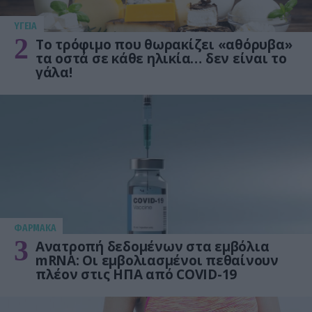
ΥΓΕΙΑ
2
Το τρόφιμο που θωρακίζει «αθόρυβα»
τα οστά σε κάθε ηλικία… δεν είναι το
γάλα!
ΦΑΡΜΑΚΑ
3
Ανατροπή δεδομένων στα εμβόλια
mRNA: Οι εμβολιασμένοι πεθαίνουν
πλέον στις ΗΠΑ από COVID-19