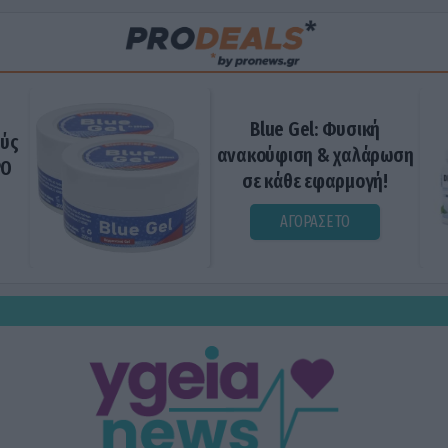
Blue Gel: Φυσική
ούς
ανακούφιση & χαλάρωση
ΡΟ
σε κάθε εφαρμογή!
ΑΓΟΡΑΣΕ ΤΟ