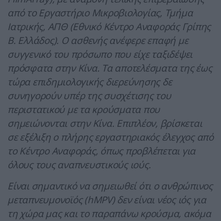
από το Εργαστήριο Μικροβιολογίας, Τμήμα
Ιατρικής, ΑΠΘ (Εθνικό Κέντρο Αναφοράς Γρίπης
Β. Ελλάδος). Ο ασθενής ανέφερε επαφή με
συγγενικό του πρόσωπο που είχε ταξιδέψει
πρόσφατα στην Κίνα. Τα αποτελέσματα της έως
τώρα επιδημιολογικής διερεύνησης δε
συνηγορούν υπέρ της συσχέτισης του
περιστατικού με τα κρούσματα που
σημειώνονται στην Κίνα. Επιπλέον, βρίσκεται
σε εξέλιξη ο πλήρης εργαστηριακός έλεγχος από
το Κέντρο Αναφοράς, όπως προβλέπεται για
όλους τους αναπνευστικούς ιούς.
Είναι σημαντικό να σημειωθεί ότι ο ανθρώπινος
μεταπνευμονοϊός (hMPV) δεν είναι νέος ιός για
τη χώρα μας και το παραπάνω κρούσμα, ακόμα