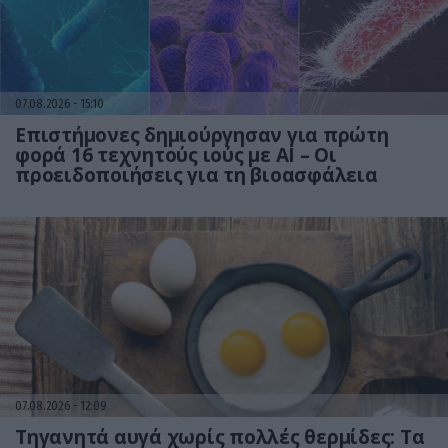
07.08.2026
15:10
Επιστήμονες δημιούργησαν για πρώτη
φορά 16 τεχνητούς ιούς με AI – Οι
προειδοποιήσεις για τη βιοασφάλεια
07.08.2026
12:09
Τηγανητά αυγά χωρίς πολλές θερμίδες: Τα