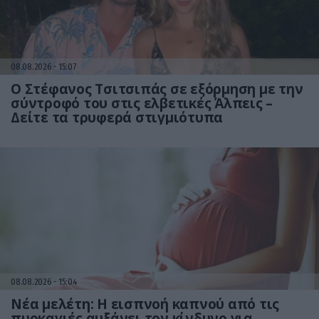
08.08.2026
15:07
Ο Στέφανος Τσιτσιπάς σε εξόρμηση με την
σύντροφό του στις ελβετικές Άλπεις –
Δείτε τα τρυφερά στιγμιότυπα
08.08.2026
15:04
Νέα μελέτη: Η εισπνοή καπνού από τις
πυρκαγιές αυξάνει τον κίνδυνο για