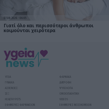
07.08.2026
06:05
Γιατί όλο και περισσότεροι άνθρωποι
κοιμούνται χειρότερα
ΥΓΕΙΑ
ΦΑΡΜΑΚΑ
ΓΥΝΑΙΚΑ
ΔΙΑΤΡΟΦΗ
ΑΣΘΕΝΕΙΕΣ
ΨΥΧΟΛΟΓΙΑ
ΣΕΞ
ΟΜΟΙΟΠΑΘΗΤΙΚΗ
HEALTHY PETS
VIDEOS
ΕΦΗΜΕΡΙΕΣ ΦΑΡΜΑΚΕΙΩΝ
ΕΦΗΜΕΡΙΕΣ ΝΟΣΟΚΟΜΕΙΩΝ