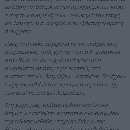
με βάση τα δεδομένα των προηγούμενων ετών,
εντός των αναμενόμενων ορίων για την εποχή
και δεν έχουν αναφερθεί ασυνήθιστες εξάρσεις
ή συρροές.
Προς το παρόν, σύμφωνα με τις υπάρχουσες
πληροφορίες, ο ιός γρίπης τύπου Α παραμένει
στην Κίνα το πιο συχνό παθογόνο που
ανιχνεύεται σε άτομα με συμπτώματα
αναπνευστικών λοιμώξεων. Επιπλέον, δεν έχουν
ενεργοποιηθεί έκτακτα μέτρα αντιμετώπισης
των αναπνευστικών λοιμώξεων.
Στη χώρα μας, επιβεβαιώθηκε ένα θετικό
δείγμα για ανθρώπινο μεταπνευμονοϊό (μέσω
της ειδικής μεθόδου ταχείας διάγνωσης
FilmArray), με αναμονή τελικής επιβεβαίωσης