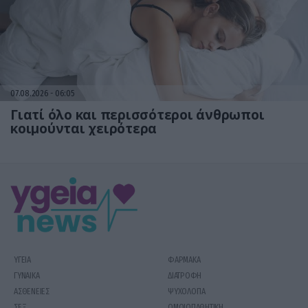
07.08.2026
06:05
Γιατί όλο και περισσότεροι άνθρωποι
κοιμούνται χειρότερα
ΥΓΕΙΑ
ΦΑΡΜΑΚΑ
ΓΥΝΑΙΚΑ
ΔΙΑΤΡΟΦΗ
ΑΣΘΕΝΕΙΕΣ
ΨΥΧΟΛΟΓΙΑ
ΣΕΞ
ΟΜΟΙΟΠΑΘΗΤΙΚΗ