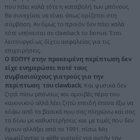
που πάει καλά τότε η καταβολή των μπόνους
θα συνεχίσει να είναι όπως ορίζεται στη
σύμβαση. Αν όμως το προϊόν δεν πάει καλά
τότε υπόκειται σε clawback το bonus. Έτσι
λειτουργεί ως δίχτυ ασφαλείας για τις
επιχειρήσεις.
Ο ΕΟΠΥΥ στην προκειμένη περίπτωση δεν
είχε ενημερώσει ποτέ τους
συμβασιούχους γιατρούς για την
περίπτωση του clawback.
Και φυσικά δεν
ζητά πίσω μπόνους και αμοιβές πέρα του
κανονικού αλλά λέει ζητώ επειδή έπεσα έξω να
κόψω από τα βασικά που σας πληρώνω και σας
τα δίνω με καθυστερήσεις και με τιμές που δεν
έχουν αλλάξει από το 1991, πίσω. Μη
γνωρίζοντας ο κάθε γιατρός για αυτήν την