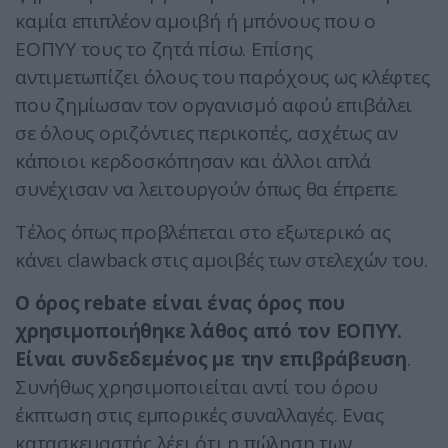
καμία επιπλέον αμοιβή ή μπόνους που ο
ΕΟΠΥΥ τους το ζητά πίσω. Επίσης
αντιμετωπίζει όλους του παρόχους ως κλέφτες
που ζημίωσαν τον οργανισμό αφού επιβάλει
σε όλους οριζόντιες περικοπές, ασχέτως αν
κάποιοι κερδοσκόπησαν και άλλοι απλά
συνέχισαν να λειτουργούν όπως θα έπρεπε.
Tέλος όπως προβλέπεται στο εξωτερικό ας
κάνει clawback στις αμοιβές των στελεχών του.
Ο όρος rebate είναι ένας όρος που
χρησιμοποιήθηκε λάθος από τον ΕΟΠΥΥ.
Είναι συνδεδεμένος με την επιβράβευση
.
Συνήθως χρησιμοποιείται αντί του όρου
έκπτωση στις εμπορικές συναλλαγές. Ενας
κατασκευαστής λέει ότι η πώληση των