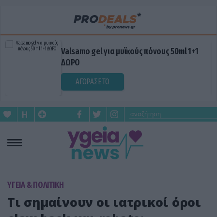
Valsamo gel για μυϊκούς πόνους 50ml 1+1
ΔΩΡΟ
ΑΓΟΡΑΣΕ ΤΟ
ΥΓΕΙΑ & ΠΟΛΙΤΙΚΗ
Τι σημαίνουν οι ιατρικοί όροι