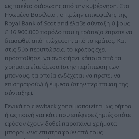
ως πακέτο διάσωσης από την κυβέρνηση. Στο
Ηνωμένο Βασίλειο , ο πρώην επικεφαλής της
Royal Bank of Scotland έλαβε σύνταξη ύψους
£ 16.900.000 παρόλο που η τράπεζα έπρεπε να
διασωθεί από πτώχευση, από το κράτος. Και
στις δύο περιπτώσεις, το κράτος έχει
προσπαθήσει να ανακτήσει κάποια από τα
χρήματα είτε άμεσα (στην περίπτωση των
μπόνους, τα οποία ενδέχεται να πρέπει να
επιστραφούν) ή έμμεσα (στην περίπτωση της
σύνταξης).
Γενικά το clawback χρησιμοποιείται ως ρήτρα
ή ως ποινή για κάτι που επέφερε ζημιές οπότε
εφόσον έχουν δοθεί παραπάνω χρήματα
μπορούν να επιστραφούν από τους