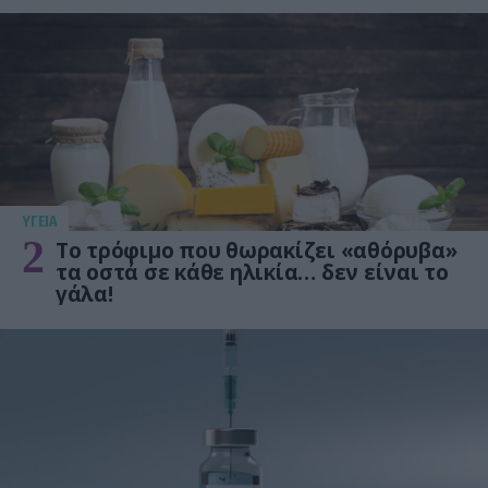
ΥΓΕΙΑ
2
Το τρόφιμο που θωρακίζει «αθόρυβα»
τα οστά σε κάθε ηλικία… δεν είναι το
γάλα!