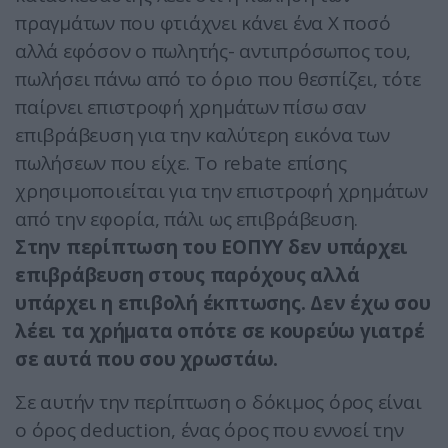
πραγμάτων που φτιάχνει κάνει ένα Χ ποσό
αλλά εφόσον ο πωλητής- αντιπρόσωπος του,
πωλήσει πάνω από το όριο που θεσπίζει, τότε
παίρνει επιστροφή χρημάτων πίσω σαν
επιβράβευση για την καλύτερη εικόνα των
πωλήσεων που είχε. Το rebate επίσης
χρησιμοποιείται για την επιστροφή χρημάτων
από την εφορία, πάλι ως επιβράβευση.
Στην περίπτωση του ΕΟΠΥΥ δεν υπάρχει
επιβράβευση στους παρόχους αλλά
υπάρχει η επιβολή έκπτωσης. Δεν έχω σου
λέει τα χρήματα οπότε σε κουρεύω γιατρέ
σε αυτά που σου χρωστάω.
Σε αυτήν την περίπτωση ο δόκιμος όρος είναι
ο όρος deduction, ένας όρος που εννοεί την