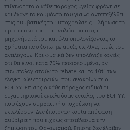
πιθανότητα ο κάθε πάροχος υγείας φρόντισε
και έκανε το κουμάντο του για να αντεπεξέλθει
στις συμβατικές του υποχρεώσεις. Πλήρωσε το
προσωπικό του, τα αναλώσιμα του, τα
μηχανήματά του και όλα υπολογίζοντας τα
χρήματα που έστω, με αυτές τις λίγες τιμές του
αναλογούν. Και φυσικά δεν υπολόγιζε κανείς
ότι θα είναι κατά 70% πετσοκομμένα, αν
συνυπολογιστούν το rebate και το 10% των
ελεγκτικών εταιρειών, που ανακοίνωσε ο
ΕΟΠΥΥ. Επίσης ο κάθε πάροχος ειδικά οι
εργαστηριακοί εκτελούσαν εντολές του ΕΟΠΥΥ,
που έχουν συμβατική υποχρέωση να
εκτελέσουν. Δεν έπαιρναν καμία απόφαση
αυθαίρετη που είχε ως αποτέλεσμα την
ζημίωση του Οργανισμού. Επίσης δεν έλαβαν