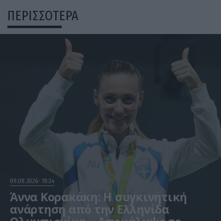
ΠΕΡΙΣΣΟΤΕΡΑ
09.08.2026
18:34
Άννα Κορακάκη: Η συγκινητική
ανάρτηση από την Ελληνίδα