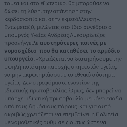
τομέα και στο εξωτερικό, θα μπορούσε να
δώσει τη λύση, την απάντηση στην
κερδοσκοπία και στην εκμετάλλευση».
Εντωμεταξύ, μιλώντας στο ίδιο συνέδριο ο
υπουργός Υγείας Ανδρέας Λυκουρέντζος
προανήγγειλε
αυστηρότερες ποινές με
νομοσχέδιο που θα καταθέσει το αρμόδιο
υπουργείο.
«Χρειάζεται να διατηρήσουμε την
υψηλή ποιότητα παροχής υπηρεσιών υγείας,
να μην ακρωτηριάσουμε το εθνικό σύστημα
υγείας. Δεν στρεφόμαστε εναντίον της
ιδιωτικής πρωτοβουλίας. Όμως, δεν μπορεί να
υπάρχει ιδιωτική πρωτοβουλία με μόνο έσοδα
από τους δημόσιους πόρους. Και για αυτό
ακριβώς χρειάζεται να επεμβαίνει η Πολιτεία
με νομοθετικές ρυθμίσεις ούτως ώστε να