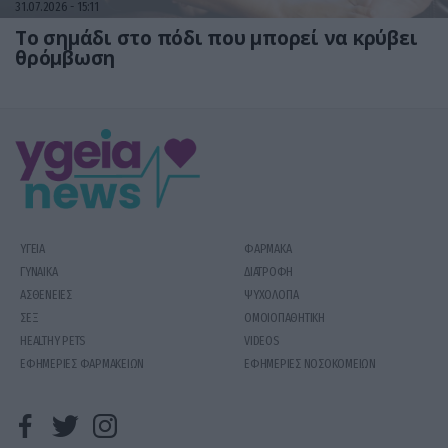
31.07.2026
15:11
Το σημάδι στο πόδι που μπορεί να κρύβει
θρόμβωση
ΥΓΕΙΑ
ΦΑΡΜΑΚΑ
ΓΥΝΑΙΚΑ
ΔΙΑΤΡΟΦΗ
ΑΣΘΕΝΕΙΕΣ
ΨΥΧΟΛΟΓΙΑ
ΣΕΞ
ΟΜΟΙΟΠΑΘΗΤΙΚΗ
HEALTHY PETS
VIDEOS
ΕΦΗΜΕΡΙΕΣ ΦΑΡΜΑΚΕΙΩΝ
ΕΦΗΜΕΡΙΕΣ ΝΟΣΟΚΟΜΕΙΩΝ