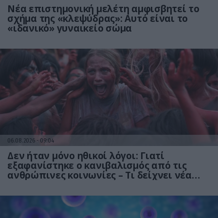
Νέα επιστημονική μελέτη αμφισβητεί το
σχήμα της «κλεψύδρας»: Αυτό είναι το
«ιδανικό» γυναικείο σώμα
06.08.2026
09:04
Δεν ήταν μόνο ηθικοί λόγοι: Γιατί
εξαφανίστηκε ο κανιβαλισμός από τις
ανθρώπινες κοινωνίες – Τι δείχνει νέα
έρευνα