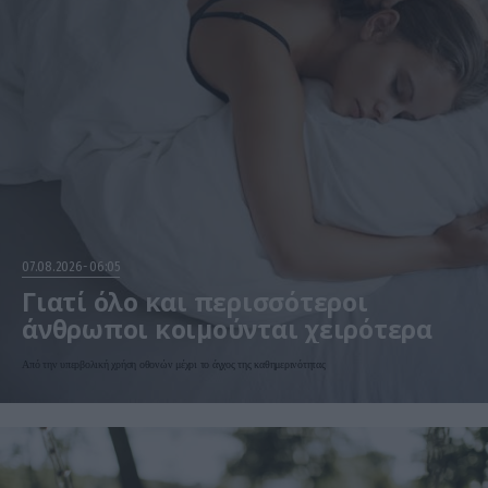
07.08.2026
06:05
Γιατί όλο και περισσότεροι
άνθρωποι κοιμούνται χειρότερα
Από την υπερβολική χρήση οθονών μέχρι το άγχος της καθημερινότητας