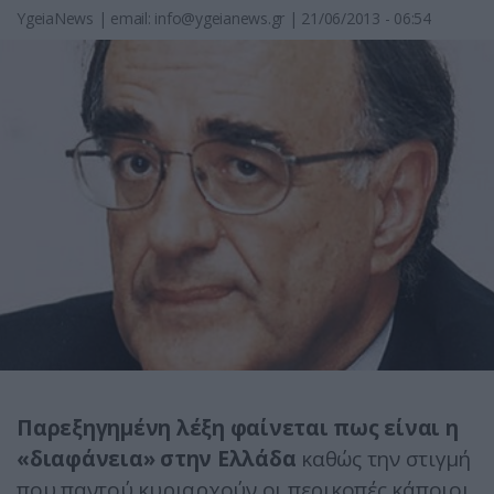
YgeiaNews
|
email:
info@ygeianews.gr
| 21/06/2013 - 06:54
Παρεξηγημένη λέξη φαίνεται πως είναι η
«διαφάνεια» στην Ελλάδα
καθώς την στιγμή
που παντού κυριαρχούν οι περικοπές κάποιοι