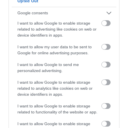
Opted Out
Google consents
I want to allow Google to enable storage
related to advertising like cookies on web or
device identifiers in apps.
I want to allow my user data to be sent to
KΑΡΔΙΑ
4
Google for online advertising purposes.
Ποιοι είναι οι φυσιολογικοί καρδιακοί
παλμοί και ποια τα επικίνδυνα όρια –
I want to allow Google to send me
Πότε πρέπει να ανησυχήσετε
personalized advertising.
I want to allow Google to enable storage
ΠΕΡΙΣΣΟΤΕΡΑ
related to analytics like cookies on web or
device identifiers in apps.
I want to allow Google to enable storage
related to functionality of the website or app.
I want to allow Google to enable storage