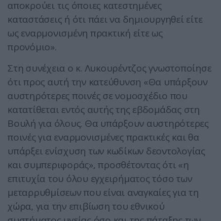
αποκρούει τις όποιες κατεστημένες
καταστάσεις ή ότι πάει να δημιουργηθεί είτε
ως εναρμονισμένη πρακτική είτε ως
προνόμιο».
Στη συνέχεια ο κ. Λυκουρέντζος γνωστοποίησε
ότι προς αυτή την κατεύθυνση «Θα υπάρξουν
αυστηρότερες ποινές σε νομοσχέδιο που
κατατίθεται εντός αυτής της εβδομάδας στη
Βουλή για όλους. Θα υπάρξουν αυστηρότερες
ποινές για εναρμονισμένες πρακτικές και θα
υπάρξει ενίσχυση των κωδίκων δεοντολογίας
και συμπεριφοράς», προσθέτοντας ότι «η
επιτυχία του όλου εγχειρήματος τόσο των
μεταρρυθμίσεων που είναι αναγκαίες για τη
χώρα, για την επιβίωση του εθνικού
συστήματος υγείας όσο και της πάταξης των