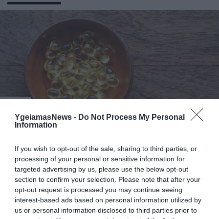
ΥΓΕΙΑ
1
Αυτό είναι το θαυματουργό έλαιο που
YgeiamasNews -
Do Not Process My Personal
προστατεύει από το Αλτχάιμερ
Information
If you wish to opt-out of the sale, sharing to third parties, or
processing of your personal or sensitive information for
targeted advertising by us, please use the below opt-out
section to confirm your selection. Please note that after your
opt-out request is processed you may continue seeing
interest-based ads based on personal information utilized by
us or personal information disclosed to third parties prior to