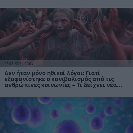
06.08.2026
09:04
Δεν ήταν μόνο ηθικοί λόγοι: Γιατί
εξαφανίστηκε ο κανιβαλισμός από τις
ανθρώπινες κοινωνίες – Τι δείχνει νέα
έρευνα