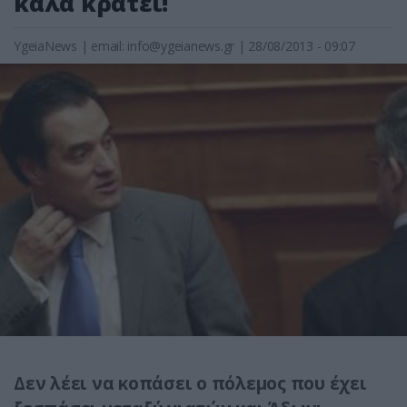
καλά κρατεί!
YgeiaNews
|
email:
info@ygeianews.gr
| 28/08/2013 - 09:07
Δεν λέει να κοπάσει ο πόλεμος που έχει