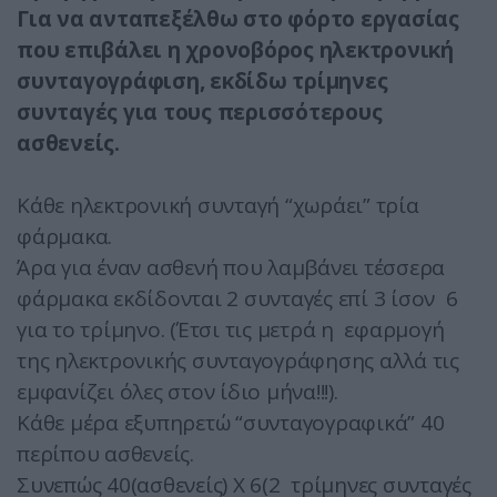
Για να ανταπεξέλθω στο φόρτο εργασίας
που επιβάλει η χρονοβόρος ηλεκτρονική
συνταγογράφιση, εκδίδω τρίμηνες
συνταγές για τους περισσότερους
ασθενείς.
Κάθε ηλεκτρονική συνταγή “χωράει” τρία
φάρμακα.
Άρα για έναν ασθενή που λαμβάνει τέσσερα
φάρμακα εκδίδονται 2 συνταγές επί 3 ίσον 6
για το τρίμηνο. (Έτσι τις μετρά η εφαρμογή
της ηλεκτρονικής συνταγογράφησης αλλά τις
εμφανίζει όλες στον ίδιο μήνα!!!).
Κάθε μέρα εξυπηρετώ “συνταγογραφικά” 40
περίπου ασθενείς.
Συνεπώς 40(ασθενείς) Χ 6(2 τρίμηνες συνταγές