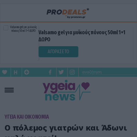
Valsamo gel για μυϊκούς πόνους 50ml 1+1
ΔΩΡΟ
ΑΓΟΡΑΣΕ ΤΟ
ΥΓΕΙΑ ΚΑΙ ΟΙΚΟΝΟΜΙΑ
Ο πόλεμος γιατρών και Άδωνι