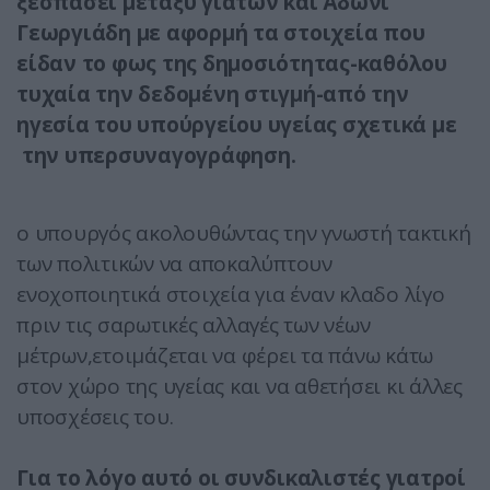
ξεσπάσει μεταξύ γιατών και Άδωνι
Γεωργιάδη με αφορμή τα στοιχεία που
είδαν το φως της δημοσιότητας-καθόλου
τυχαία την δεδομένη στιγμή-από την
ηγεσία του υπούργείου υγείας σχετικά με
την υπερσυναγογράφηση.
ο υπουργός ακολουθώντας την γνωστή τακτική
των πολιτικών να αποκαλύπτουν
ενοχοποιητικά στοιχεία για έναν κλαδο λίγο
πριν τις σαρωτικές αλλαγές των νέων
μέτρων,ετοιμάζεται να φέρει τα πάνω κάτω
στον χώρο της υγείας και να αθετήσει κι άλλες
υποσχέσεις του.
Για το λόγο αυτό οι συνδικαλιστές γιατροί