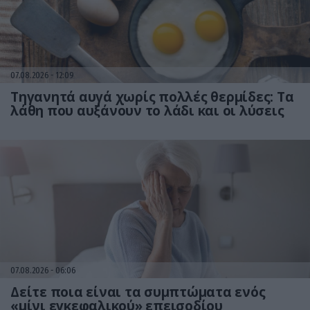
07.08.2026
12:09
Τηγανητά αυγά χωρίς πολλές θερμίδες: Τα
λάθη που αυξάνουν το λάδι και οι λύσεις
07.08.2026
06:06
Δείτε ποια είναι τα συμπτώματα ενός
«μίνι εγκεφαλικού» επεισοδίου