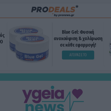
Blue Gel: Φυσική
ούς
ανακούφιση & χαλάρωση
ΡΟ
σε κάθε εφαρμογή!
ΑΓΟΡΑΣΕ ΤΟ