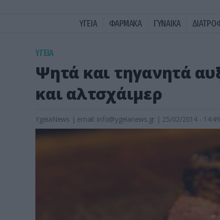
ΥΓΕΙΑ
ΦΑΡΜΑΚΑ
ΓΥΝΑΙΚΑ
ΔΙΑΤΡΟ
ΥΓΕΙΑ
Ψητά και τηγανητά αυ
και αλτσχάιμερ
YgeiaNews
|
email:
info@ygeianews.gr
| 25/02/2014 - 14:49