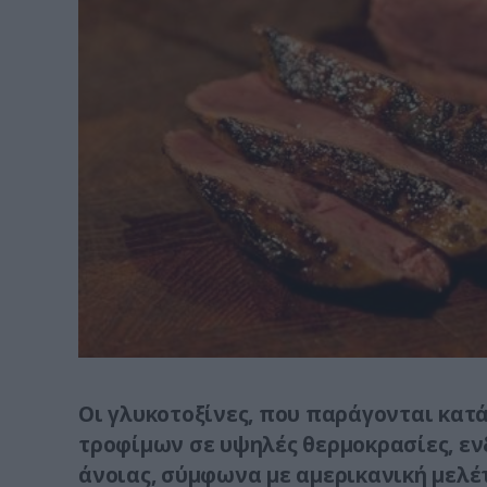
Οι γλυκοτοξίνες, που παράγονται κατά
τροφίμων σε υψηλές θερμοκρασίες, εν
άνοιας, σύμφωνα με αμερικανική μελέ