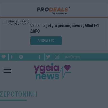
Valsamo gel για μυϊκούς πόνους 50ml 1+1
ΔΩΡΟ
ΑΓΟΡΑΣΕ ΤΟ
ΣΕΡΟΤΟΝΙΝΗ