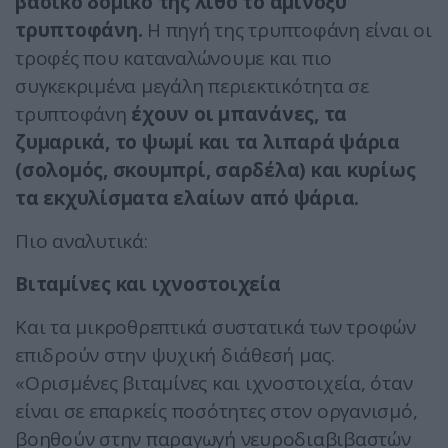
βασικό δομικό της λίθο το αμινοξύ
τρυπτοφάνη.
Η πηγή της τρυπτοφάνη είναι οι
τροφές που καταναλώνουμε και πιο
συγκεκριμένα μεγάλη περιεκτικότητα σε
τρυπτοφάνη
έχουν οι μπανάνες, τα
ζυμαρικά, το ψωμί και τα λιπαρά ψάρια
(σολομός, σκουμπρί, σαρδέλα) και κυρίως
τα εκχυλίσματα ελαίων από ψάρια.
Πιο αναλυτικά:
Βιταμίνες και ιχνοστοιχεία
Και τα μικροθρεπτικά συστατικά των τροφών
επιδρούν στην ψυχική διάθεσή μας.
«Ορισμένες βιταμίνες και ιχνοστοιχεία, όταν
είναι σε επαρκείς ποσότητες στον οργανισμό,
βοηθούν στην παραγωγή νευροδιαβιβαστών