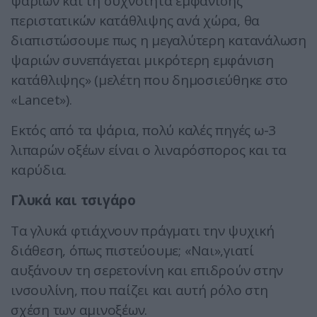
ψαριών και τη συχνότητα εμφάνισης
περιστατικών κατάθλιψης ανά χώρα, θα
διαπιστώσουμε πως η μεγαλύτερη κατανάλωση
ψαριών συνεπάγεται μικρότερη εμφάνιση
κατάθλιψης» (μελέτη που δημοσιεύθηκε στο
«Lancet»).
Εκτός από τα ψάρια, πολύ καλές πηγές ω-3
λιπαρών οξέων είναι ο λιναρόσπορος και τα
καρύδια.
Γλυκά και τσιγάρο
Τα γλυκά φτιάχνουν πράγματι την ψυχική
διάθεση, όπως πιστεύουμε; «Ναι»,γιατί
αυξάνουν τη σερετονίνη και επιδρούν στην
ινσουλίνη, που παίζει και αυτή ρόλο στη
σχέση των αμινοξέων.