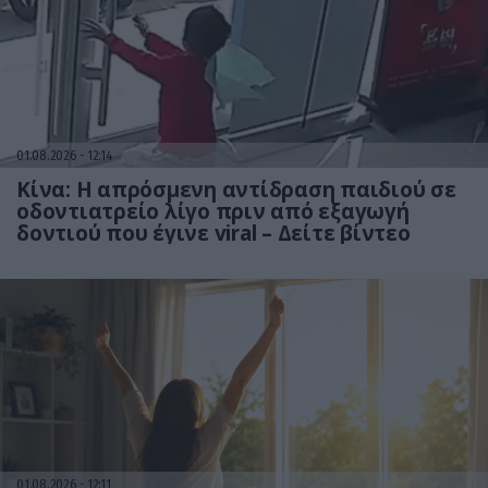
01.08.2026
12:14
Κίνα: Η απρόσμενη αντίδραση παιδιού σε
οδοντιατρείο λίγο πριν από εξαγωγή
δοντιού που έγινε viral – Δείτε βίντεο
01.08.2026
12:11