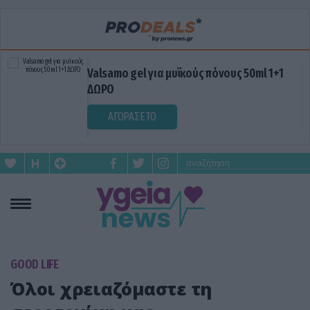
Valsamo gel για μυϊκούς πόνους 50ml 1+1
ΔΩΡΟ
ΑΓΟΡΑΣΕ ΤΟ
GOOD LIFE
Όλοι χρειαζόμαστε τη