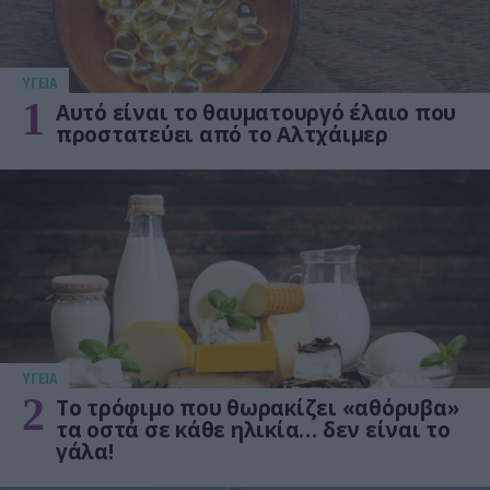
ΥΓΕΙΑ
1
Αυτό είναι το θαυματουργό έλαιο που
προστατεύει από το Αλτχάιμερ
ΥΓΕΙΑ
2
Το τρόφιμο που θωρακίζει «αθόρυβα»
τα οστά σε κάθε ηλικία… δεν είναι το
γάλα!