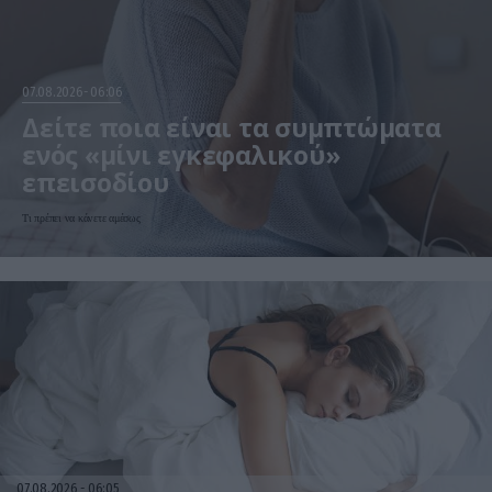
07.08.2026
06:06
Δείτε ποια είναι τα συμπτώματα
ενός «μίνι εγκεφαλικού»
επεισοδίου
Τι πρέπει να κάνετε αμέσως
07.08.2026
06:05