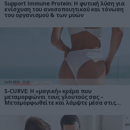
Support Immune Protein: Η φυτική λύση για
ενίσχυση του ανοσοποιητικού και τόνωση
του οργανισμού & των μυών
24.01.2026
17:45
S-CURVE: Η «μαγική» κρέμα που
μεταμορφώνει τους γλουτούς σας –
Μεταμορφωθείτε και λάμψτε μέσα στις
γιορτές!