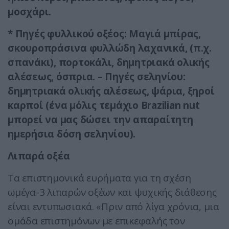
μοσχάρι.
* Πηγές φυλλικού οξέος: Μαγιά μπίρας,
σκουροπράσινα φυλλώδη λαχανικά, (π.χ.
σπανάκι), πορτοκάλι, δημητριακά ολικής
αλέσεως, όσπρια. – Πηγές σεληνίου:
δημητριακά ολικής αλέσεως, ψάρια, ξηροί
καρποί (ένα μόλις τεμάχιο Βrazilian nut
μπορεί να μας δώσει την απαραίτητη
ημερήσια δόση σεληνίου).
Λιπαρά οξέα
Τα επιστημονικά ευρήματα για τη σχέση
ωμέγα-3 λιπαρών οξέων και ψυχικής διάθεσης
είναι εντυπωσιακά. «Πριν από λίγα χρόνια, μια
ομάδα επιστημόνων με επικεφαλής τον