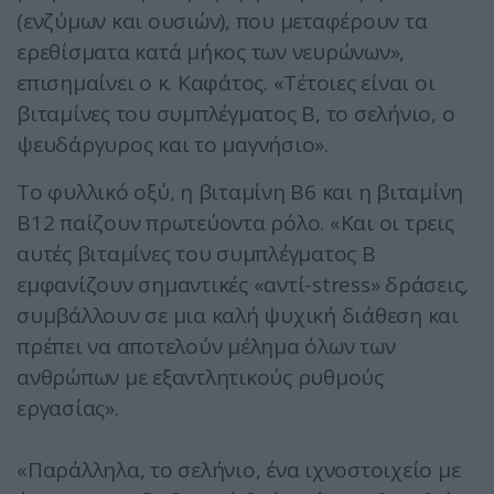
(ενζύμων και ουσιών), που μεταφέρουν τα
ερεθίσματα κατά μήκος των νευρώνων»,
επισημαίνει ο κ. Καφάτος. «Τέτοιες είναι οι
βιταμίνες του συμπλέγματος Β, το σελήνιο, ο
ψευδάργυρος και το μαγνήσιο».
Το φυλλικό οξύ, η βιταμίνη Β6 και η βιταμίνη
Β12 παίζουν πρωτεύοντα ρόλο. «Και οι τρεις
αυτές βιταμίνες του συμπλέγματος Β
εμφανίζουν σημαντικές «αντί-stress» δράσεις,
συμβάλλουν σε μια καλή ψυχική διάθεση και
πρέπει να αποτελούν μέλημα όλων των
ανθρώπων με εξαντλητικούς ρυθμούς
εργασίας».
«Παράλληλα, το σελήνιο, ένα ιχνοστοιχείο με