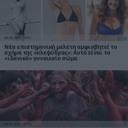
06.08.2026
15:04
Νέα επιστημονική μελέτη αμφισβητεί το
σχήμα της «κλεψύδρας»: Αυτό είναι το
«ιδανικό» γυναικείο σώμα
06.08.2026
09:04