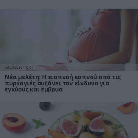
08.08.2026
15:04
Νέα μελέτη: Η εισπνοή καπνού από τις
πυρκαγιές αυξάνει τον κίνδυνο για
εγκύους και έμβρυα