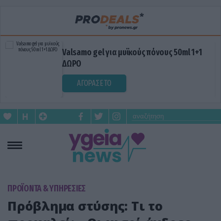
Valsamo gel για μυϊκούς πόνους 50ml 1+1
ΔΩΡΟ
ΑΓΟΡΑΣΕ ΤΟ
ΠΡΟΪΟΝΤΑ & ΥΠΗΡΕΣΙΕΣ
Πρόβλημα στύσης: Τι το