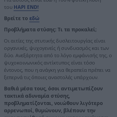
του
HAPI END!
Βρείτε το
εδώ
Προβλήματα στύσης: Τι τα προκαλεί;
Οι αιτίες της στυτικής δυσλειτουργίας είναι
οργανικές, ψυχογενείς ή συνδυασμός και των
δύο. Ανεξάρτητα από το λόγο εμφάνισής της, ο
ψυχοκοινωνικός αντίκτυπος είναι τόσο
έντονος, που η ανάγκη για θεραπεία πρέπει να
ξεπερνά τις όποιες αναστολές υπάρχουν.
Βαθιά μέσα τους, όσοι αντιμετωπίζουν
τακτικά αδυναμία στύσης,
προβληματίζονται, νοιώθουν λιγότερο
αρρενωποί, θυμώνουν, βλέπουν την