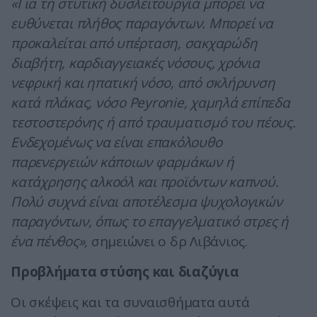
«Για τη στυτική δυσλειτουργία μπορεί να
ευθύνεται πλήθος παραγόντων. Μπορεί να
προκαλείται από υπέρταση, σακχαρώδη
διαβήτη, καρδιαγγειακές νόσους, χρόνια
νεφρική και ηπατική νόσο, από σκλήρυνση
κατά πλάκας, νόσο Peyronie, χαμηλά επίπεδα
τεστοστερόνης ή από τραυματισμό του πέους.
Ενδεχομένως να είναι επακόλουθο
παρενεργειών κάποιων φαρμάκων ή
κατάχρησης αλκοόλ και προϊόντων καπνού.
Πολύ συχνά είναι αποτέλεσμα ψυχολογικών
παραγόντων, όπως το επαγγελματικό στρες ή
ένα πένθος»
, σημειώνει ο δρ Λιβάνιος.
Προβλήματα στύσης και διαζύγια
Οι σκέψεις και τα συναισθήματα αυτά