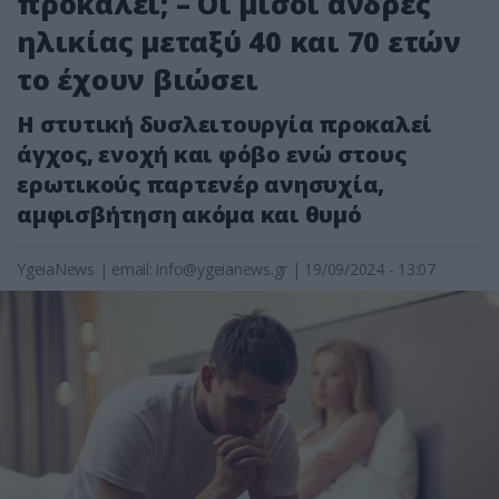
προκαλεί; – Οι μισοί άνδρες
ηλικίας μεταξύ 40 και 70 ετών
το έχουν βιώσει
Η στυτική δυσλειτουργία προκαλεί
άγχος, ενοχή και φόβο ενώ στους
ερωτικούς παρτενέρ ανησυχία,
αμφισβήτηση ακόμα και θυμό
YgeiaNews
|
email:
info@ygeianews.gr
| 19/09/2024 - 13:07