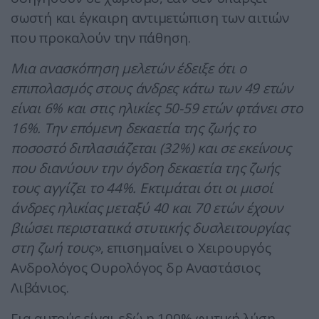
σωστή και έγκαιρη αντιμετώπιση των αιτιών
που προκαλούν την πάθηση.
Μια ανασκόπηση μελετών έδειξε ότι ο
επιπολασμός στους άνδρες κάτω των 49 ετών
είναι 6% και στις ηλικίες 50-59 ετών φτάνει στο
16%. Την επόμενη δεκαετία της ζωής το
ποσοστό διπλασιάζεται (32%) και σε εκείνους
που διανύουν την όγδοη δεκαετία της ζωής
τους αγγίζει το 44%. Εκτιμάται ότι οι μισοί
άνδρες ηλικίας μεταξύ 40 και 70 ετών έχουν
βιώσει περιστατικά στυτικής δυσλειτουργίας
στη ζωή τους»
, επισημαίνει ο Χειρουργός
Ανδρολόγος Ουρολόγος δρ Αναστάσιος
Λιβάνιος.
Για αυτούς είναι εδώ η 100% φυτική λύση