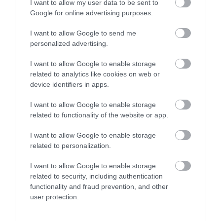
I want to allow my user data to be sent to
Google for online advertising purposes.
I want to allow Google to send me
ΠΡΟΪΟΝΤΑ & ΥΠΗΡΕΣΙΕΣ
personalized advertising.
I want to allow Google to enable storage
related to analytics like cookies on web or
device identifiers in apps.
I want to allow Google to enable storage
related to functionality of the website or app.
I want to allow Google to enable storage
related to personalization.
I want to allow Google to enable storage
related to security, including authentication
functionality and fraud prevention, and other
user protection.
14.07.2026
18:01
Παραμύθι η «ασφάλεια» του