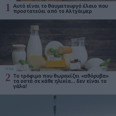
1
Αυτό είναι το θαυματουργό έλαιο που
προστατεύει από το Αλτχάιμερ
ΥΓΕΙΑ
2
Το τρόφιμο που θωρακίζει «αθόρυβα»
τα οστά σε κάθε ηλικία… δεν είναι το
γάλα!