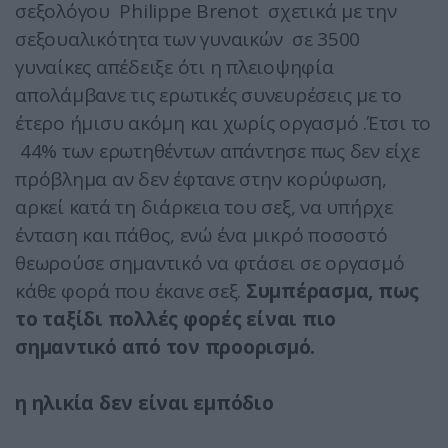
σεξολόγου Philippe Brenot σχετικά με την
σεξουαλικότητα των γυναικών σε 3500
γυναίκες απέδειξε ότι η πλειοψηφία
απολάμβανε τις ερωτικές συνευρέσεις με το
έτερο ήμισυ ακόμη και χωρίς οργασμό .Έτσι το
44% των ερωτηθέντων απάντησε πως δεν είχε
πρόβλημα αν δεν έφτανε στην κορύφωση,
αρκεί κατά τη διάρκεια του σεξ, να υπήρχε
ένταση και πάθος, ενώ ένα μικρό ποσοστό
θεωρούσε σημαντικό να φτάσει σε οργασμό
κάθε φορά που έκανε σεξ.
Συμπέρασμα, πως
το ταξίδι πολλές φορές είναι πιο
σημαντικό από τον προορισμό.
η ηλικία δεν είναι εμπόδιο