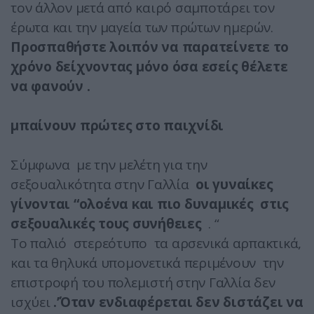
τον άλλον μετά από καιρό σαμποτάρει τον
έρωτα και την μαγεία των πρώτων ημερών.
Προσπαθήστε λοιπόν να παρατείνετε το
χρόνο δείχνοντας μόνο όσα εσείς θέλετε
να φανούν .
μπαίνουν πρώτες στο παιχνίδι
Σύμφωνα με την μελέτη για την
σεξουαλικότητα στην Γαλλία
οι γυναίκες
γίνονται “ολοένα και πιο δυναμικές στις
σεξουαλικές τους συνήθειες
. “
Το παλιό στερεότυπο τα αρσενικά αρπακτικά,
και τα θηλυκά υπομονετικά περιμένουν την
επιστροφή του πολεμιστή στην Γαλλία δεν
ισχύει
.’Όταν ενδιαφέρεται δεν διστάζει να