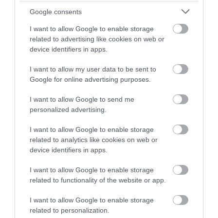
Google consents
I want to allow Google to enable storage
related to advertising like cookies on web or
device identifiers in apps.
I want to allow my user data to be sent to
14.02.2026
15:00
Google for online advertising purposes.
Δείτε τι συμβαίνει στο σώμα μας όταν
ερωτευόμαστε αλλά και όταν χωρίζουμε
I want to allow Google to send me
personalized advertising.
I want to allow Google to enable storage
related to analytics like cookies on web or
device identifiers in apps.
I want to allow Google to enable storage
related to functionality of the website or app.
I want to allow Google to enable storage
related to personalization.
14.02.2026
08:48