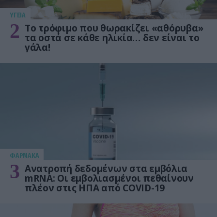
ΥΓΕΙΑ
2
Το τρόφιμο που θωρακίζει «αθόρυβα»
τα οστά σε κάθε ηλικία… δεν είναι το
γάλα!
ΦΑΡΜΑΚΑ
3
Ανατροπή δεδομένων στα εμβόλια
mRNA: Οι εμβολιασμένοι πεθαίνουν
πλέον στις ΗΠΑ από COVID-19