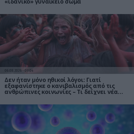
«ιδανικό» γυναικείο σώμα
06.08.2026
09:04
Δεν ήταν μόνο ηθικοί λόγοι: Γιατί
εξαφανίστηκε ο κανιβαλισμός από τις
ανθρώπινες κοινωνίες – Τι δείχνει νέα
έρευνα