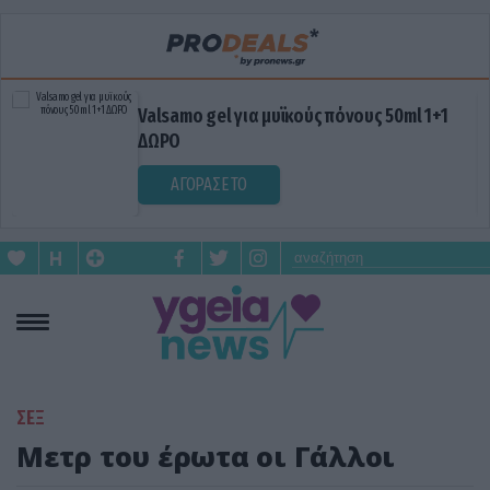
Valsamo gel για μυϊκούς πόνους 50ml 1+1
ΔΩΡΟ
ΑΓΟΡΑΣΕ ΤΟ
ΣΕΞ
Μετρ του έρωτα οι Γάλλοι