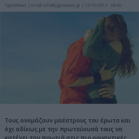
YgeiaNews
|
email:
info@ygeianews.gr
| 23/10/2013 - 08:46
Τους ονομάζουν μαέστρους του έρωτα και
όχι αδίκως με την πρωτεύουσά τους να
κατέχει την πρωτιά στις πιο ρομαντικές