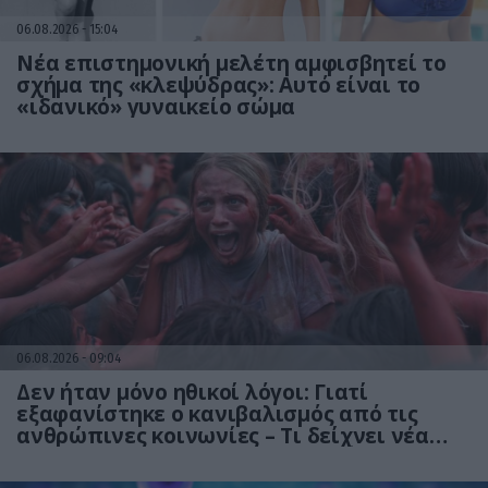
06.08.2026
15:04
Νέα επιστημονική μελέτη αμφισβητεί το
σχήμα της «κλεψύδρας»: Αυτό είναι το
«ιδανικό» γυναικείο σώμα
06.08.2026
09:04
Δεν ήταν μόνο ηθικοί λόγοι: Γιατί
εξαφανίστηκε ο κανιβαλισμός από τις
ανθρώπινες κοινωνίες – Τι δείχνει νέα
έρευνα