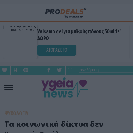
Valsamo gel για μυϊκούς πόνους 50ml 1+1
ΔΩΡΟ
ΑΓΟΡΑΣΕ ΤΟ
ΨΥΧΟΛΟΓΙΑ
Τα κοινωνικά δίκτυα δεν