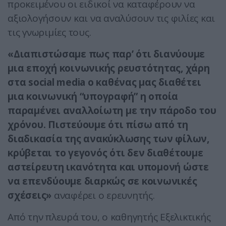
προκειμένου οι ειδικοί να καταφέρουν να
αξιολογήσουν και να αναλύσουν τις φιλίες και
τις γνωριμίες τους.
«Διαπιστώσαμε πως παρ’ ότι διανύουμε
μια εποχή κοινωνικής ρευστότητας, χάρη
στα social media ο καθένας μας διαθέτει
μια κοινωνική “υπογραφή” η οποία
παραμένει αναλλοίωτη με την πάροδο του
χρόνου. Πιστεύουμε ότι πίσω από τη
διαδικασία της ανακύκλωσης των φίλων,
κρύβεται το γεγονός ότι δεν διαθέτουμε
αστείρευτη ικανότητα και υπομονή ώστε
να επενδύουμε διαρκώς σε κοινωνικές
σχέσεις»
αναφέρει ο ερευνητής.
Από την πλευρά του, ο καθηγητής Εξελικτικής