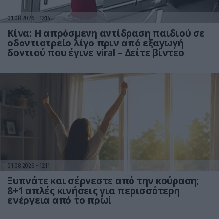
01.08.2026
12:14
Κίνα: Η απρόσμενη αντίδραση παιδιού σε
οδοντιατρείο λίγο πριν από εξαγωγή
δοντιού που έγινε viral – Δείτε βίντεο
01.08.2026
12:11
Ξυπνάτε και σέρνεστε από την κούραση;
8+1 απλές κινήσεις για περισσότερη
ενέργεια από το πρωί