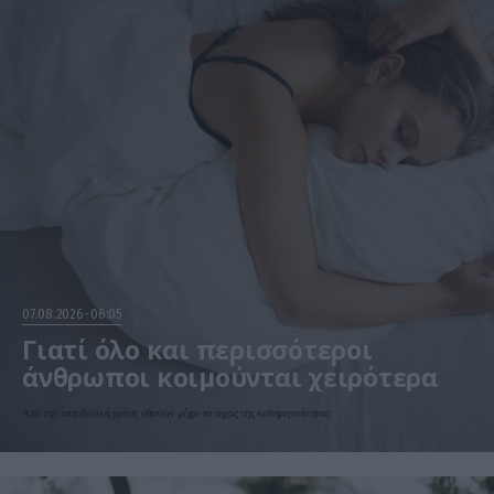
07.08.2026
06:05
Γιατί όλο και περισσότεροι
άνθρωποι κοιμούνται χειρότερα
Από την υπερβολική χρήση οθονών μέχρι το άγχος της καθημερινότητας