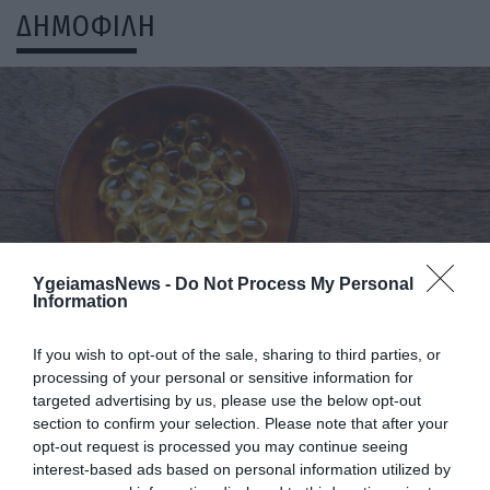
ΔΗΜΟΦΙΛΗ
ΥΓΕΙΑ
YgeiamasNews -
Do Not Process My Personal
1
Αυτό είναι το θαυματουργό έλαιο που
Information
προστατεύει από το Αλτχάιμερ
If you wish to opt-out of the sale, sharing to third parties, or
processing of your personal or sensitive information for
targeted advertising by us, please use the below opt-out
section to confirm your selection. Please note that after your
opt-out request is processed you may continue seeing
interest-based ads based on personal information utilized by