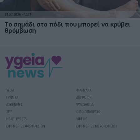
31.07.2026
15:11
Το σημάδι στο πόδι που μπορεί να κρύβει
θρόμβωση
ΥΓΕΙΑ
ΦΑΡΜΑΚΑ
ΓΥΝΑΙΚΑ
ΔΙΑΤΡΟΦΗ
ΑΣΘΕΝΕΙΕΣ
ΨΥΧΟΛΟΓΙΑ
ΣΕΞ
ΟΜΟΙΟΠΑΘΗΤΙΚΗ
HEALTHY PETS
VIDEOS
ΕΦΗΜΕΡΙΕΣ ΦΑΡΜΑΚΕΙΩΝ
ΕΦΗΜΕΡΙΕΣ ΝΟΣΟΚΟΜΕΙΩΝ