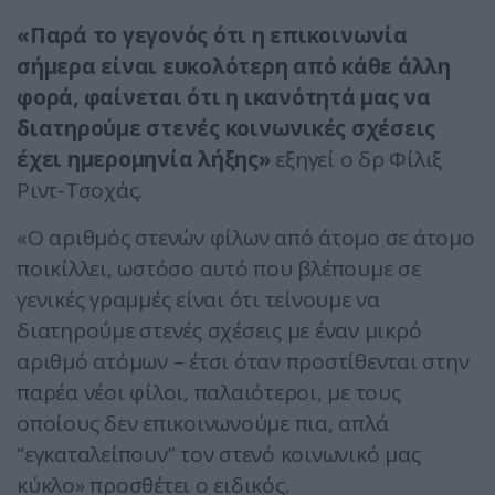
«Παρά το γεγονός ότι η επικοινωνία
σήμερα είναι ευκολότερη από κάθε άλλη
φορά, φαίνεται ότι η ικανότητά μας να
διατηρούμε στενές κοινωνικές σχέσεις
έχει ημερομηνία λήξης»
εξηγεί ο δρ Φίλιξ
Ριντ-Τσοχάς.
«Ο αριθμός στενών φίλων από άτομο σε άτομο
ποικίλλει, ωστόσο αυτό που βλέπουμε σε
γενικές γραμμές είναι ότι τείνουμε να
διατηρούμε στενές σχέσεις με έναν μικρό
αριθμό ατόμων – έτσι όταν προστίθενται στην
παρέα νέοι φίλοι, παλαιότεροι, με τους
οποίους δεν επικοινωνούμε πια, απλά
“εγκαταλείπουν” τον στενό κοινωνικό μας
κύκλο» προσθέτει ο ειδικός.