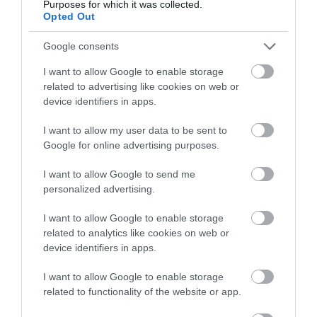
Purposes for which it was collected.
Opted Out
Google consents
I want to allow Google to enable storage
related to advertising like cookies on web or
device identifiers in apps.
I want to allow my user data to be sent to
Google for online advertising purposes.
KΑΡΔΙΑ
4
Ποιοι είναι οι φυσιολογικοί καρδιακοί
I want to allow Google to send me
παλμοί και ποια τα επικίνδυνα όρια –
personalized advertising.
Πότε πρέπει να ανησυχήσετε
I want to allow Google to enable storage
related to analytics like cookies on web or
ΠΕΡΙΣΣΟΤΕΡΑ
device identifiers in apps.
I want to allow Google to enable storage
related to functionality of the website or app.