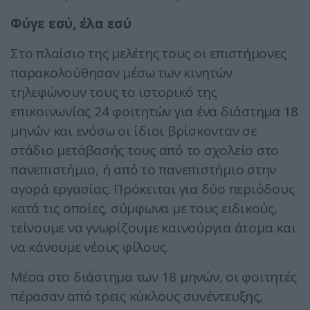
Φύγε εσύ, έλα εσύ
Στο πλαίσιο της μελέτης τους οι επιστήμονες
παρακολούθησαν μέσω των κινητών
τηλεφώνουν τους το ιστορικό της
επικοινωνίας 24 φοιτητών για ένα διάστημα 18
μηνών και ενόσω οι ίδιοι βρίσκονταν σε
στάδιο μετάβασής τους από το σχολείο στο
πανεπιστήμιο, ή από το πανεπιστήμιο στην
αγορά εργασίας. Πρόκειται για δύο περιόδους
κατά τις οποίες, σύμφωνα με τους ειδικούς,
τείνουμε να γνωρίζουμε καινούργια άτομα και
να κάνουμε νέους φίλους.
Μέσα στο διάστημα των 18 μηνών, οι φοιτητές
πέρασαν από τρεις κύκλους συνέντευξης,