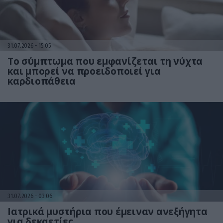
31.07.2026
15:05
Το σύμπτωμα που εμφανίζεται τη νύχτα
και μπορεί να προειδοποιεί για
καρδιοπάθεια
31.07.2026
03:06
Ιατρικά μυστήρια που έμειναν ανεξήγητα
για δεκαετίες