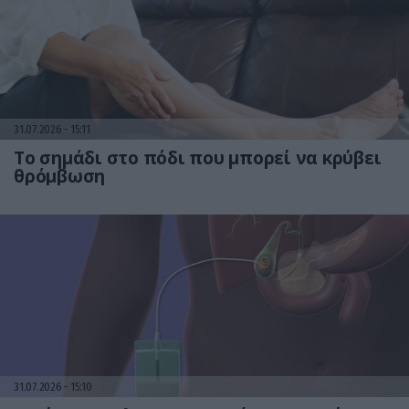
31.07.2026
15:11
Το σημάδι στο πόδι που μπορεί να κρύβει
θρόμβωση
31.07.2026
15:10