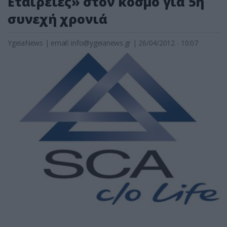
Εταιρείες» στον κόσμο για 5η
συνεχή χρονιά
YgeiaNews
|
email:
info@ygeianews.gr
| 26/04/2012 - 10:07