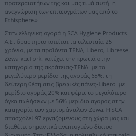
προτεραιοτήτων της και μας τιμά αυτή η
αναγνώριση των επιτευγμάτων μας από το
Ethisphere.»
Στην ελληνική αγορά η SCA Hygiene Products
A.E., δραστηριοποιείται τα τελευταία 25
χρόνια, με τα προϊόντα TENA, Libero, Libresse,
Zewa καιTork, κατέχει την πρωτιά στην
κατηγορία της ακράτειας-ΤΕΝΑ με το
μεγαλύτερο μερίδιο της αγοράς 65%, τη
δεύτερη θέση στις βρεφικές πάνες-Libero με
μερίδιο αγοράς 20% και φέρει το μεγαλύτερο
όγκο πωλήσεων με 56% μερίδιο αγοράς στην
κατηγορία των χαρτομάντιλων-Zewa. Η SCA
απασχολεί 97 εργαζομένους στη χώρα μας και
διαθέτει σημαντικά ανεπτυγμένο δίκτυο
διανομής. Στην Ελλάδα, η πολυεθνική εταιρεία