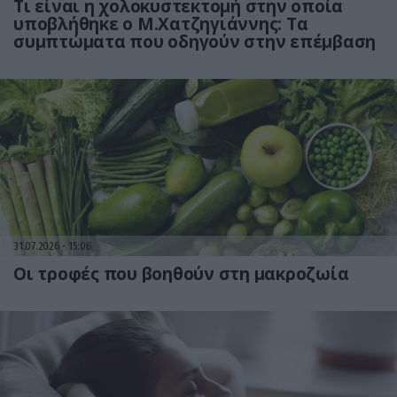
Τι είναι η χολοκυστεκτομή στην οποία
υποβλήθηκε ο Μ.Χατζηγιάννης: Tα
συμπτώματα που οδηγούν στην επέμβαση
31.07.2026
15:06
Οι τροφές που βοηθούν στη μακροζωία