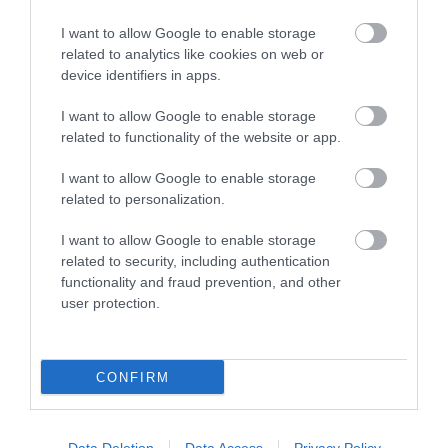
I want to allow Google to enable storage
related to analytics like cookies on web or
device identifiers in apps.
I want to allow Google to enable storage
related to functionality of the website or app.
KΑΡΔΙΑ
I want to allow Google to enable storage
4
Ποιοι είναι οι φυσιολογικοί καρδιακοί
related to personalization.
παλμοί και ποια τα επικίνδυνα όρια –
Πότε πρέπει να ανησυχήσετε
I want to allow Google to enable storage
related to security, including authentication
functionality and fraud prevention, and other
ΠΕΡΙΣΣΟΤΕΡΑ
user protection.
CONFIRM