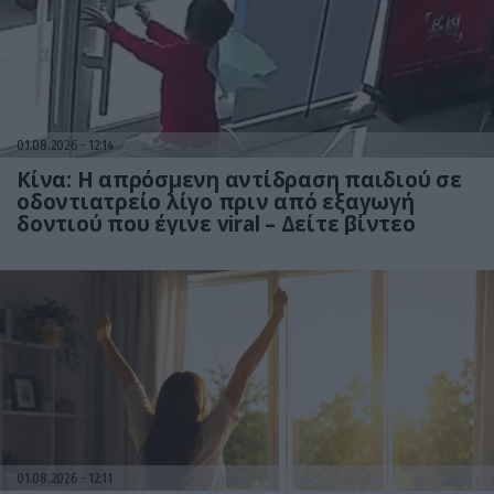
01.08.2026
12:14
Κίνα: Η απρόσμενη αντίδραση παιδιού σε
οδοντιατρείο λίγο πριν από εξαγωγή
δοντιού που έγινε viral – Δείτε βίντεο
01.08.2026
12:11