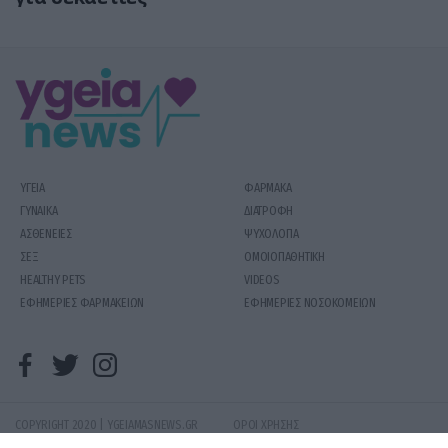
ΥΓΕΙΑ
ΦΑΡΜΑΚΑ
ΓΥΝΑΙΚΑ
ΔΙΑΤΡΟΦΗ
ΑΣΘΕΝΕΙΕΣ
ΨΥΧΟΛΟΓΙΑ
ΣΕΞ
ΟΜΟΙΟΠΑΘΗΤΙΚΗ
HEALTHY PETS
VIDEOS
ΕΦΗΜΕΡΙΕΣ ΦΑΡΜΑΚΕΙΩΝ
ΕΦΗΜΕΡΙΕΣ ΝΟΣΟΚΟΜΕΙΩΝ
COPYRIGHT 2020 | YGEIAMASNEWS.GR
ΟΡΟΙ ΧΡΗΣΗΣ