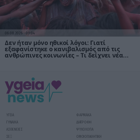
06.08.2026
09:04
Δεν ήταν μόνο ηθικοί λόγοι: Γιατί
εξαφανίστηκε ο κανιβαλισμός από τις
ανθρώπινες κοινωνίες – Τι δείχνει νέα
έρευνα
ΥΓΕΙΑ
ΦΑΡΜΑΚΑ
ΓΥΝΑΙΚΑ
ΔΙΑΤΡΟΦΗ
ΑΣΘΕΝΕΙΕΣ
ΨΥΧΟΛΟΓΙΑ
ΣΕΞ
ΟΜΟΙΟΠΑΘΗΤΙΚΗ