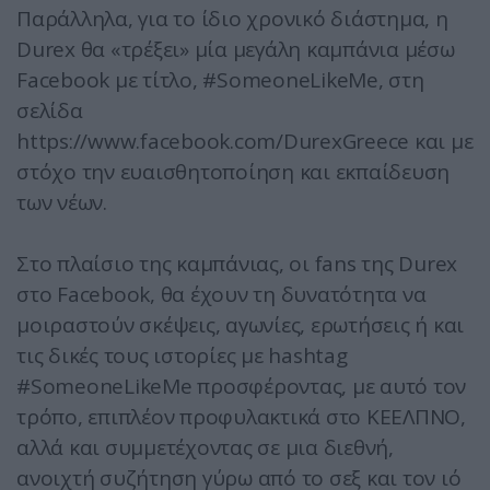
Παράλληλα, για το ίδιο χρονικό διάστημα, η
Durex θα «τρέξει» μία μεγάλη καμπάνια μέσω
Facebook με τίτλο, #SomeoneLikeMe, στη
σελίδα
https://www.facebook.com/DurexGreece και με
στόχο την ευαισθητοποίηση και εκπαίδευση
των νέων.
Στο πλαίσιο της καμπάνιας, οι fans της Durex
στο Facebook, θα έχουν τη δυνατότητα να
μοιραστούν σκέψεις, αγωνίες, ερωτήσεις ή και
τις δικές τους ιστορίες με hashtag
#SomeoneLikeMe προσφέροντας, με αυτό τον
τρόπο, επιπλέον προφυλακτικά στο ΚΕΕΛΠΝΟ,
αλλά και συμμετέχοντας σε μια διεθνή,
ανοιχτή συζήτηση γύρω από το σεξ και τον ιό