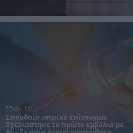
Τα νέα δεδομένα έρχονται να προστεθούν σε προηγούμενες έρευνες που εξετάζουν πιθανές συνδέσεις του
ατμίσματος με σοβαρές παθήσεις, όπως ο καρκίνος του πνεύμονα
07.06.2026
12:01
Σπουδαίο ιατρικό επίτευγμα:
Σχεδιάστηκε το πρώτο εμβόλιο με
Αl – Σε ποια άτομα χορηγήθηκε