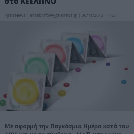
στο ΚΕΕΛΠΝΟ
YgeiaNews
|
email:
info@ygeianews.gr
| 06/11/2013 - 17:21
Με αφορμή την Παγκόσμια Ημέρα κατά του