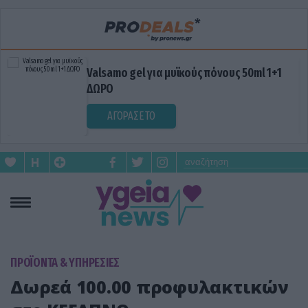
Valsamo gel για μυϊκούς πόνους 50ml 1+1
ΔΩΡΟ
ΑΓΟΡΑΣΕ ΤΟ
ΠΡΟΪΟΝΤΑ & ΥΠΗΡΕΣΙΕΣ
Δωρεά 100.00 προφυλακτικών