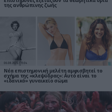
επιστήμονες εξετάζουν τα θεωρητικά όρια
της ανθρώπινης ζωής
06.08.2026
15:04
Νέα επιστημονική μελέτη αμφισβητεί το
σχήμα της «κλεψύδρας»: Αυτό είναι το
«ιδανικό» γυναικείο σώμα