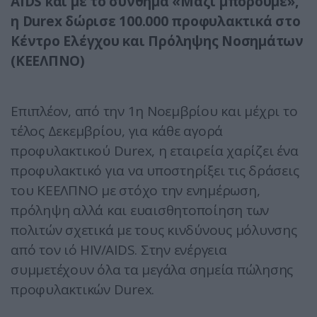
AIDS και με το σύνθημα «Μαζί μπορούμε»,
η Durex δώρισε 100.000 προφυλακτικά στο
Κέντρο Ελέγχου και Πρόληψης Νοσημάτων
(ΚΕΕΛΠΝΟ)
Επιπλέον, από την 1η Νοεμβρίου και μέχρι το
τέλος Δεκεμβρίου, για κάθε αγορά
προφυλακτικού Durex, η εταιρεία χαρίζει ένα
προφυλακτικό για να υποστηρίξει τις δράσεις
του ΚΕΕΛΠΝΟ με στόχο την ενημέρωση,
πρόληψη αλλά και ευαισθητοποίηση των
πολιτών σχετικά με τους κινδύνους μόλυνσης
από τον ιό ΗΙV/AIDS. Στην ενέργεια
συμμετέχουν όλα τα μεγάλα σημεία πώλησης
προφυλακτικών Durex.