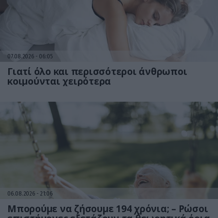
07.08.2026
06:05
Γιατί όλο και περισσότεροι άνθρωποι
κοιμούνται χειρότερα
06.08.2026
21:06
Μπορούμε να ζήσουμε 194 χρόνια; – Ρώσοι