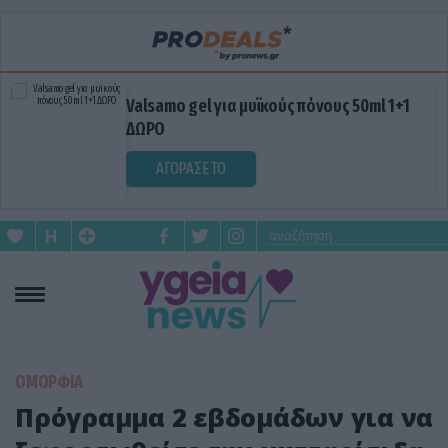
Valsamo gel για μυϊκούς πόνους 50ml 1+1
ΔΩΡΟ
ΑΓΟΡΑΣΕ ΤΟ
ΟΜΟΡΦΙΑ
Πρόγραμμα 2 εβδομάδων για να