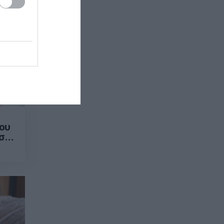
ου
εστ
έσα