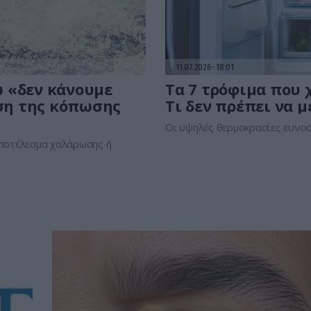
11.07.2026
18:01
ώ «δεν κάνουμε
Τα 7 τρόφιμα που 
ση της κόπωσης
Τι δεν πρέπει να μ
Οι υψηλές θερμοκρασίες ευνο
αποτέλεσμα χαλάρωσης ή