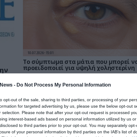
10.07.2026
15:01
Το σύμπτωμα στα μάτια που μπορεί ν
προειδοποιεί για υψηλή χοληστερίνη
την
Μερικές φορές τα μάτια αποκαλύπτουν πολύ περισσό
για την υγεία μας απ' όσα φανταζόμαστε
News -
Do Not Process My Personal Information
to opt-out of the sale, sharing to third parties, or processing of your per
formation for targeted advertising by us, please use the below opt-out s
r selection. Please note that after your opt-out request is processed y
eing interest-based ads based on personal information utilized by us or
disclosed to third parties prior to your opt-out. You may separately opt-
losure of your personal information by third parties on the IAB’s list of