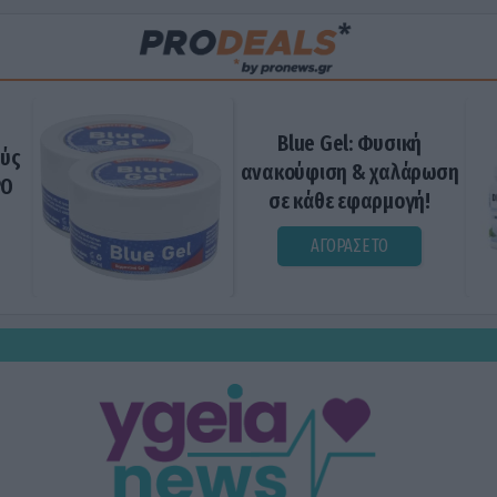
Blue Gel: Φυσική
ούς
ανακούφιση & χαλάρωση
ΡΟ
σε κάθε εφαρμογή!
ΑΓΟΡΑΣΕ ΤΟ