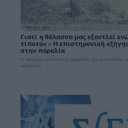
11.07.2026
18:01
Γιατί η θάλασσα μας εξαντλεί εν
τίποτα» – Η επιστημονική εξήγη
στην παραλία
Η λεγόμενη «κόπωση της παραλίας» δεν είναι απλώς 
αδράνειας