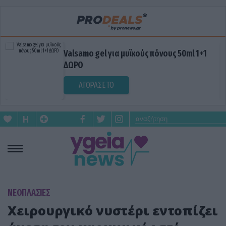
Valsamo gel για μυϊκούς πόνους 50ml 1+1
ΔΩΡΟ
ΑΓΟΡΑΣΕ ΤΟ
ΝΕΟΠΛΑΣΙΕΣ
Χειρουργικό νυστέρι εντοπίζει