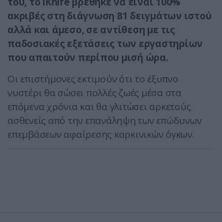
του, το iKnife βρέθηκε να είναι 100%
ακριβές στη διάγνωση 81 δειγμάτων ιστού
αλλά και άμεσο, σε αντίθεση με τις
παδοσιακές εξετάσεις των εργαστηρίων
που απαιτούν περίπου μισή ώρα.
Οι επιστήμονες εκτιμούν ότι το έξυπνο
νυστέρι θα σώσει πολλές ζωές μέσα στα
επόμενα χρόνια και θα γλιτώσει αρκετούς
ασθενείς από την επανάληψη των επώδυνων
επεμβάσεων αφαίρεσης καρκινικών όγκων.