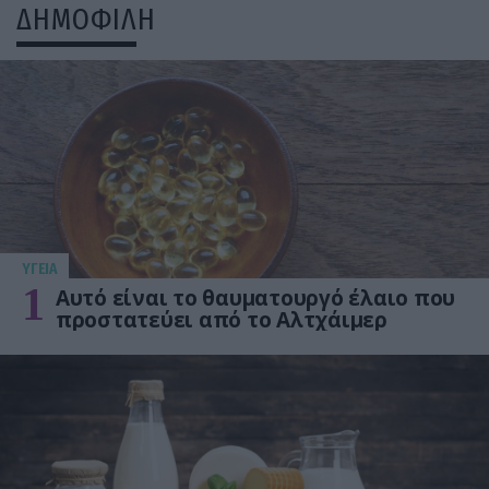
ΔΗΜΟΦΙΛΗ
ΥΓΕΙΑ
1
Αυτό είναι το θαυματουργό έλαιο που
προστατεύει από το Αλτχάιμερ