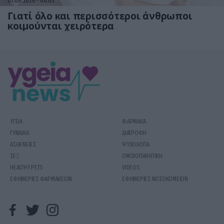
07.08.2026
06:05
Γιατί όλο και περισσότεροι άνθρωποι
κοιμούνται χειρότερα
ΥΓΕΙΑ
ΦΑΡΜΑΚΑ
ΓΥΝΑΙΚΑ
ΔΙΑΤΡΟΦΗ
ΑΣΘΕΝΕΙΕΣ
ΨΥΧΟΛΟΓΙΑ
ΣΕΞ
ΟΜΟΙΟΠΑΘΗΤΙΚΗ
HEALTHY PETS
VIDEOS
ΕΦΗΜΕΡΙΕΣ ΦΑΡΜΑΚΕΙΩΝ
ΕΦΗΜΕΡΙΕΣ ΝΟΣΟΚΟΜΕΙΩΝ