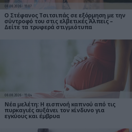
08.08.2026
15:07
Ο Στέφανος Τσιτσιπάς σε εξόρμηση με την
σύντροφό του στις ελβετικές Άλπεις –
Δείτε τα τρυφερά στιγμιότυπα
08.08.2026
15:04
Νέα μελέτη: Η εισπνοή καπνού από τις
πυρκαγιές αυξάνει τον κίνδυνο για
εγκύους και έμβρυα