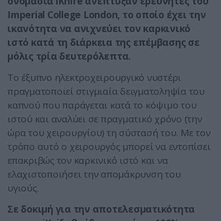
ονομασία iKnife ανέπτυξαν ερευνητές του
Imperial College London, το οποίο έχει την
ικανότητα να ανιχνεύει τον καρκινικό
ιστό κατά τη διάρκεια της επέμβασης σε
μόλις τρία δευτερόλεπτα.
To έξυπνο ηλεκτροχειρουργικό νυστέρι
πραγματοποιεί στιγμιαία δειγματοληψία του
καπνού που παράγεται κατά το κόψιμο του
ιστού και αναλύει σε πραγματικό χρόνο (την
ώρα του χειρουργίου) τη σύστασή του. Με τον
τρόπο αυτό ο χειρουργός μπορεί να εντοπίσει
επακριβώς τον καρκινικό ιστό και να
ελαχιστοποιήσει την απομάκρυνση του
υγιούς.
Σε δοκιμή για την αποτελεσματικότητα