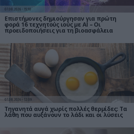
07.08.2026
15:10
Επιστήμονες δημιούργησαν για πρώτη
φορά 16 τεχνητούς ιούς με AI – Οι
προειδοποιήσεις για τη βιοασφάλεια
07.08.2026
12:09
Τηγανητά αυγά χωρίς πολλές θερμίδες: Τα
λάθη που αυξάνουν το λάδι και οι λύσεις