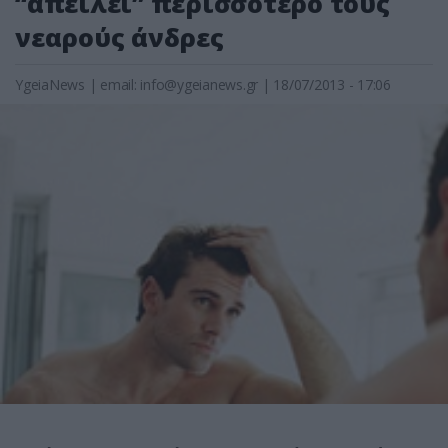
“απειλεί” περισσότερο τους
νεαρούς άνδρες
YgeiaNews
|
email:
info@ygeianews.gr
| 18/07/2013 - 17:06