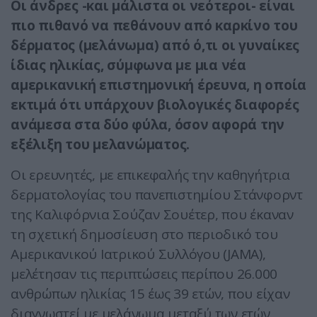
Οι άνδρες -και μάλιστα οι νεότεροι- είναι
πιο πιθανό να πεθάνουν από καρκίνο του
δέρματος (μελάνωμα) από ό,τι οι γυναίκες
ίδιας ηλικίας, σύμφωνα με μια νέα
αμερικανική επιστημονική έρευνα, η οποία
εκτιμά ότι υπάρχουν βιολογικές διαφορές
ανάμεσα στα δύο φύλα, όσον αφορά την
εξέλιξη του μελανώματος.
Οι ερευνητές, με επικεφαλής την καθηγήτρια
δερματολογίας του πανεπιστημίου Στάνφορντ
της Καλιφόρνια Σούζαν Σουέτερ, που έκαναν
τη σχετική δημοσίευση στο περιοδικό του
Αμερικανικού Ιατρικού Συλλόγου (JAMA),
μελέτησαν τις περιπτώσεις περίπου 26.000
ανθρώπων ηλικίας 15 έως 39 ετών, που είχαν
διαγνωστεί με μελάνωμα μεταξύ των ετών