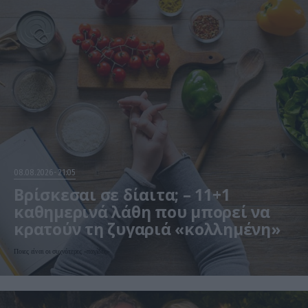
08.08.2026
21:05
Βρίσκεσαι σε δίαιτα; – 11+1
καθημερινά λάθη που μπορεί να
κρατούν τη ζυγαριά «κολλημένη»
Ποιες είναι οι συχνότερες «παγίδες»