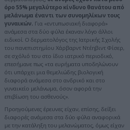
όρο 55% μεγαλύτερο κίνδυνο θανάτου από
μελάνωμα έναντι των συνομηλίκων τους
γυναικών.
Για «εντυπωσιακή διαφορά»
ανάμεσα στα δύο φύλα έκαναν λόγο άλλοι
ειδικοί. Ο δερματολόγος της Ιατρικής Σχολής
του πανεπιστημίου Χάρβαρντ Ντέηβιντ Φίσερ,
σε σχόλιό του στο ίδιο ιατρικό περιοδικό,
επεσήμανε πως «τα ευρήματα υποδηλώνουν
ότι υπάρχει μια θεμελιώδης βιολογική
διαφορά ανάμεσα στο ανδρικό και στο
γυναικείο μελάνωμα, όσον αφορά την
επιβίωση του ασθενούς».
Προηγούμενες έρευνες είχαν, επίσης, δείξει
διαφορές ανάμεσα στα δύο φύλα αναφορικά
με την κατάληξη του μελανώματος, όμως είχαν