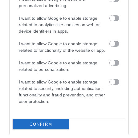
personalized advertising.
I want to allow Google to enable storage
related to analytics like cookies on web or
device identifiers in apps.
I want to allow Google to enable storage
related to functionality of the website or app.
KΑΡΔΙΑ
I want to allow Google to enable storage
4
Ποιοι είναι οι φυσιολογικοί καρδιακοί
related to personalization.
παλμοί και ποια τα επικίνδυνα όρια –
Πότε πρέπει να ανησυχήσετε
I want to allow Google to enable storage
related to security, including authentication
functionality and fraud prevention, and other
user protection.
ΠΕΡΙΣΣΟΤΕΡΑ
CONFIRM