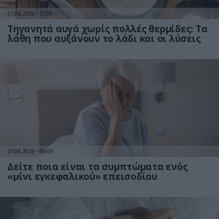
07.08.2026
12:09
Τηγανητά αυγά χωρίς πολλές θερμίδες: Τα
λάθη που αυξάνουν το λάδι και οι λύσεις
07.08.2026
06:06
Δείτε ποια είναι τα συμπτώματα ενός
«μίνι εγκεφαλικού» επεισοδίου