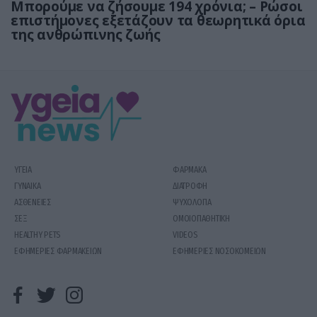
Μπορούμε να ζήσουμε 194 χρόνια; – Ρώσοι
επιστήμονες εξετάζουν τα θεωρητικά όρια
της ανθρώπινης ζωής
ΥΓΕΙΑ
ΦΑΡΜΑΚΑ
ΓΥΝΑΙΚΑ
ΔΙΑΤΡΟΦΗ
ΑΣΘΕΝΕΙΕΣ
ΨΥΧΟΛΟΓΙΑ
ΣΕΞ
ΟΜΟΙΟΠΑΘΗΤΙΚΗ
HEALTHY PETS
VIDEOS
ΕΦΗΜΕΡΙΕΣ ΦΑΡΜΑΚΕΙΩΝ
ΕΦΗΜΕΡΙΕΣ ΝΟΣΟΚΟΜΕΙΩΝ