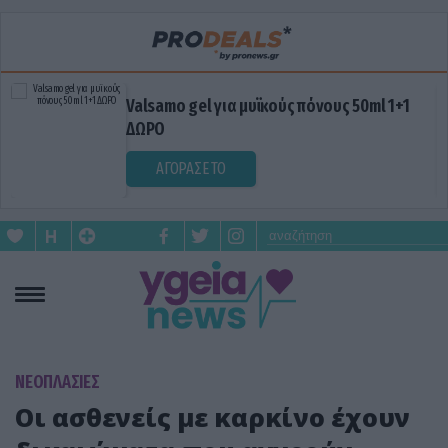
Valsamo gel για μυϊκούς πόνους 50ml 1+1
ΔΩΡΟ
ΑΓΟΡΑΣΕ ΤΟ
ΝΕΟΠΛΑΣΙΕΣ
Οι ασθενείς με καρκίνο έχουν