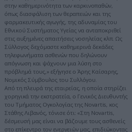
στην καθημερινότητα των καρκινοπαθών,
όπως διασφάλιση των θεραπειών και της
φαρμακευτικής αγωγής, της αδυναμίας του
Εθνικού Συστήματος Υγείας να ανταποκριθεί
στις αυξημένες απαιτήσεις νοσηλείας κλπ. Ως
Σύλλογος δεχόμαστε καθημερινά δεκάδες
τηλεφωνήματα ασθενών που δηλώνουν
απόγνωση και ψάχνουν μια λύση στο
πρόβλημά τους,» εξήγησε ο Άρης Καίσαρης,
Νομικός Σύμβουλος του Συλλόγου.
Από τη πλευρά της εταιρείας, η οποία στηρίζει
χορηγικά την εκστρατεία, ο Γενικός Διευθυντής
του Τμήματος Ογκολογίας της Novartis, κος
Στάθης Λιβανός, τόνισε ότι: «Στη Novartis,
δέσμευσή μας είναι να βάζουμε τους ασθενείς
στο επίκεντρο τον ενεργειών μας, επιδιώκοντας