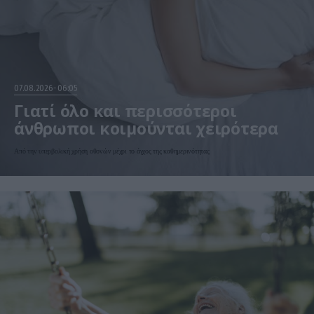
07.08.2026
06:05
Γιατί όλο και περισσότεροι
άνθρωποι κοιμούνται χειρότερα
Από την υπερβολική χρήση οθονών μέχρι το άγχος της καθημερινότητας