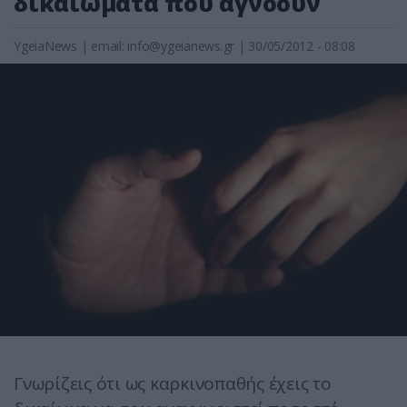
δικαιώματα που αγνοούν
YgeiaNews
|
email:
info@ygeianews.gr
| 30/05/2012 - 08:08
Γνωρίζεις ότι ως καρκινοπαθής έχεις το