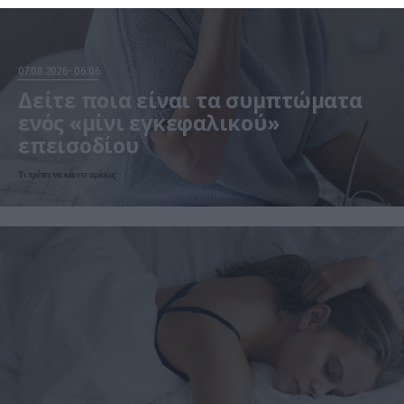
07.08.2026
06:06
Δείτε ποια είναι τα συμπτώματα
ενός «μίνι εγκεφαλικού»
επεισοδίου
Τι πρέπει να κάνετε αμέσως