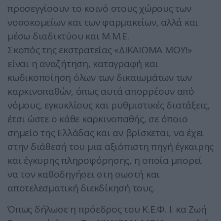
προσεγγίσουν το κοινό στους χώρους των
νοσοκομείων και των φαρμακείων, αλλά και
μέσω διαδικτύου και Μ.Μ.Ε.
Σκοπός της εκστρατείας «ΔΙΚΑΙΩΜΑ ΜΟΥ!»
είναι η αναζήτηση, καταγραφή και
κωδικοποίηση όλων των δικαιωμάτων των
καρκινοπαθών, όπως αυτά απορρέουν από
νόμους, εγκυκλίους και ρυθμιστικές διατάξεις,
έτσι ώστε ο κάθε καρκινοπαθής, σε όποιο
σημείο της Ελλάδας και αν βρίσκεται, να έχει
στην διάθεσή του μια αξιόπιστη πηγή έγκαιρης
και έγκυρης πληροφόρησης, η οποία μπορεί
να τον καθοδηγήσει στη σωστή και
αποτελεσματική διεκδίκησή τους.
Όπως δήλωσε η πρόεδρος του Κ.Ε.Φ. Ι. κα Ζωή