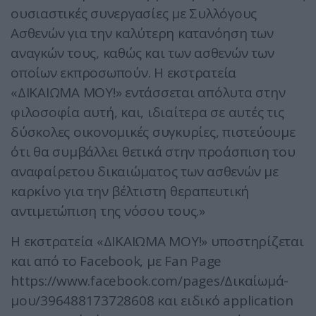
ουσιαστικές συνεργασίες με Συλλόγους
Ασθενών για την καλύτερη κατανόηση των
αναγκών τους, καθώς και των ασθενών των
οποίων εκπροσωπούν. Η εκστρατεία
«ΔΙΚΑΙΩΜΑ ΜΟΥ!» εντάσσεται απόλυτα στην
φιλοσοφία αυτή, και, ιδιαίτερα σε αυτές τις
δύσκολες οικονομικές συγκυρίες, πιστεύουμε
ότι θα συμβάλλει θετικά στην προάσπιση του
αναφαίρετου δικαιώματος των ασθενών με
καρκίνο για την βέλτιστη θεραπευτική
αντιμετώπιση της νόσου τους.»
Η εκστρατεία «ΔΙΚΑΙΩΜΑ ΜΟΥ!» υποστηρίζεται
και από το Facebook, με Fan Page
https://www.facebook.com/pages/Δικαίωμά-
μου/396488173728608 και ειδικό application