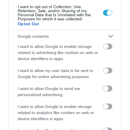
I want to opt-out of Collection, Use,
Retention, Sale, and/or Sharing of my
Personal Data that Is Unrelated with the
ΠΕΡΙΣΣΟΤΕΡΑ
Purposes for which it was collected.
Opted Out
Google consents
I want to allow Google to enable storage
related to advertising like cookies on web or
device identifiers in apps.
I want to allow my user data to be sent to
Google for online advertising purposes.
I want to allow Google to send me
personalized advertising.
I want to allow Google to enable storage
07.08.2026
15:11
related to analytics like cookies on web or
device identifiers in apps.
Αυτά είναι τα φρούτα και τα
λαχανικά του Αυγούστου: Οι