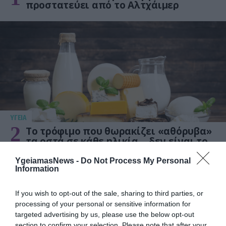
προστατεύει από το Αλτχάιμερ
ΥΓΕΙΑ
2
Το τρόφιμο που θωρακίζει «αθόρυβα»
τα οστά σε κάθε ηλικία… δεν είναι το
γάλα!
YgeiamasNews -
Do Not Process My Personal
Information
If you wish to opt-out of the sale, sharing to third parties, or
processing of your personal or sensitive information for
targeted advertising by us, please use the below opt-out
section to confirm your selection. Please note that after your