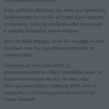
Όταν μάλιστα εξέτασαν τον ιστό του προστάτη
διαπίστωσαν ότι πολλά κύτταρα είχαν αρχίσει
να γερνούν, ενώ είχε επιβραδυνθεί σημαντικά
ο ρυθμός διαίρεσης των κυττάρων.
Από την άλλη πλευρά, αυτό δεν συνέβαινε στα
ποντίκια που δεν είχε απενεργοποιηθεί το
γονίδιο Skp2.
Σύμφωνα με τους ερευνητές, η
απενεργοποίηση του Skp2 επηρεάζει μόνο τα
καρκινικά κύτταρα και όχι τα υγιή. «Δεν
θέλουμε να γεράσει ο ασθενής αλλά μόνο ο
καρκίνος…», δήλωσε χαρακτηριστικά ο δρ.
Paolo Pandolfi.