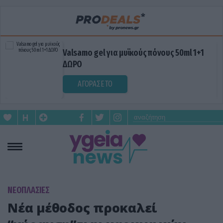
Valsamo gel για μυϊκούς πόνους 50ml 1+1
ΔΩΡΟ
ΑΓΟΡΑΣΕ ΤΟ
ΝΕΟΠΛΑΣΙΕΣ
Νέα μέθοδος προκαλεί