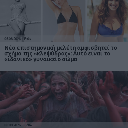
06.08.2026
15:04
Νέα επιστημονική μελέτη αμφισβητεί το
σχήμα της «κλεψύδρας»: Αυτό είναι το
«ιδανικό» γυναικείο σώμα
06.08.2026
09:04