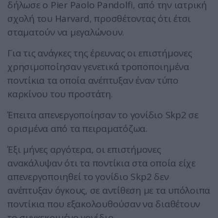
δήλωσε ο Pier Paolo Pandolfi, από την ιατρική
σχολή του Harvard, προσθέτοντας ότι έτσι
σταματούν να μεγαλώνουν.
Για τις ανάγκες της έρευνας οι επιστήμονες
χρησιμοποίησαν γενετικά τροποποιημένα
ποντίκια τα οποία ανέπτυξαν έναν τύπο
καρκίνου του προστάτη.
Έπειτα απενεργοποίησαν το γονίδιο Skp2 σε
ορισμένα από τα πειραματόζωα.
Έξι μήνες αργότερα, οι επιστήμονες
ανακάλυψαν ότι τα ποντίκια στα οποία είχε
απενεργοποιηθεί το γονίδιο Skp2 δεν
ανέπτυξαν όγκους, σε αντίθεση με τα υπόλοιπα
ποντίκια που εξακολουθούσαν να διαθέτουν
το συγκεκριμένο γονίδιο.