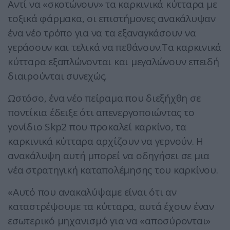
Αντί να «σκοτώνουν» τα καρκινικά κύτταρα με
τοξικά φάρμακα, οι επιστήμονες ανακάλυψαν
ένα νέο τρόπο για να τα εξαναγκάσουν να
γεράσουν και τελικά να πεθάνουν.Τα καρκινικά
κύτταρα εξαπλώνονται και μεγαλώνουν επειδή
διαιρούνται συνεχώς.
Ωστόσο, ένα νέο πείραμα που διεξήχθη σε
ποντίκια έδειξε ότι απενεργοποιώντας το
γονίδιο Skp2 που προκαλεί καρκίνο, τα
καρκινικά κύτταρα αρχίζουν να γερνούν. Η
ανακάλυψη αυτή μπορεί να οδηγήσει σε μια
νέα στρατηγική καταπολέμησης του καρκίνου.
«Αυτό που ανακαλύψαμε είναι ότι αν
καταστρέψουμε τα κύτταρα, αυτά έχουν έναν
εσωτερικό μηχανισμό για να «αποσύρονται»