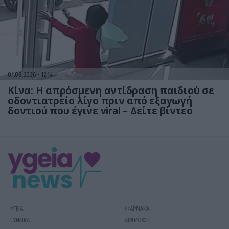
01.08.2026
12:14
Κίνα: Η απρόσμενη αντίδραση παιδιού σε
οδοντιατρείο λίγο πριν από εξαγωγή
δοντιού που έγινε viral – Δείτε βίντεο
ΥΓΕΙΑ
ΦΑΡΜΑΚΑ
ΓΥΝΑΙΚΑ
ΔΙΑΤΡΟΦΗ