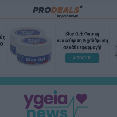
Blue Gel: Φυσική
ούς
ανακούφιση & χαλάρωση
ΡΟ
σε κάθε εφαρμογή!
ΑΓΟΡΑΣΕ ΤΟ