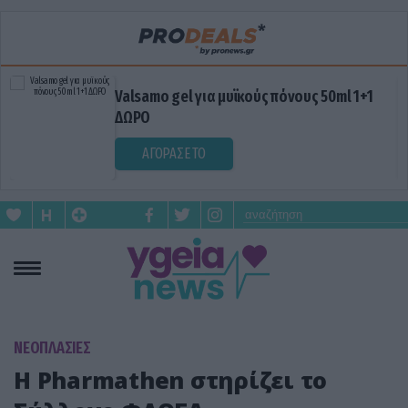
Valsamo gel για μυϊκούς πόνους 50ml 1+1
ΔΩΡΟ
ΑΓΟΡΑΣΕ ΤΟ
ΝΕΟΠΛΑΣΙΕΣ
Η Pharmathen στηρίζει το