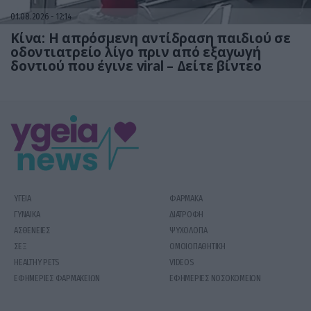
01.08.2026
12:14
Κίνα: Η απρόσμενη αντίδραση παιδιού σε
οδοντιατρείο λίγο πριν από εξαγωγή
δοντιού που έγινε viral – Δείτε βίντεο
ΥΓΕΙΑ
ΦΑΡΜΑΚΑ
ΓΥΝΑΙΚΑ
ΔΙΑΤΡΟΦΗ
ΑΣΘΕΝΕΙΕΣ
ΨΥΧΟΛΟΓΙΑ
ΣΕΞ
ΟΜΟΙΟΠΑΘΗΤΙΚΗ
HEALTHY PETS
VIDEOS
ΕΦΗΜΕΡΙΕΣ ΦΑΡΜΑΚΕΙΩΝ
ΕΦΗΜΕΡΙΕΣ ΝΟΣΟΚΟΜΕΙΩΝ