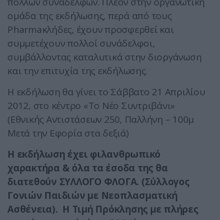
πολλών συναδέλφων. Πλέον στην οργανωτική
ομάδα της εκδήλωσης, περά από τους
Pharmaκλήδες, έχουν προσφερθεί και
συμμετέχουν πολλοί συνάδελφοι,
συμβάλλοντας καταλυτικά στην διοργάνωση
και την επιτυχία της εκδήλωσης.
Η εκδήλωση θα γίνει το Σάββατο 21 Απριλίου
2012, στο κέντρο «Το Νέο Συντριβάνι»
(Εθνικής Αντιστάσεων 250, Παλλήνη – 100μ
Μετά την Εφορία στα δεξιά)
Η εκδήλωση έχει φιλανθρωπικό
χαρακτήρα & όλα τα έσοδα της θα
διατεθούν ΣΥΛΛΟΓΟ ΦΛΟΓΑ. (Σύλλογος
Γονιών Παιδιών με Νεοπλασματική
Ασθένεια). Η Τιμή Πρόκλησης με πλήρες