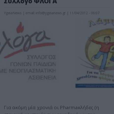
Σύλλογο ΦΛΟΓΑ
YgeiaNews
|
email:
info@ygeianews.gr
| 11/04/2012 - 06:07
Για ακόμη μία χρονιά οι Pharmaκλήδες (η