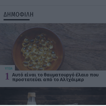
ΔΗΜΟΦΙΛΗ
ΥΓΕΙΑ
1
Αυτό είναι το θαυματουργό έλαιο που
προστατεύει από το Αλτχάιμερ