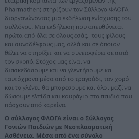
εταιρική κομπανία των εργαζομένων της
Pharmathen) στηρίζουν τον Σύλλογο ΦΛΟΓΑ
διοργανώνοντας μια εκδήλωση ενίσχυσης του
συλλόγου. Μια εκδήλωση που απευθύνεται
πρώτα από όλα σε όλους εσάς, τους φίλους
και συναδέλφους μας, αλλά και σε όποιον
θέλει να στηρίξει και να συνεισφέρει σε αυτό
τον σκοπό.
Στόχος μας είναι να
διασκεδάσουμε και να γλεντήσουμε και
ταυτόχρονα μέσα από το τραγούδι, τον χορό
και το γλέντι, θα μπορέσουμε και όλοι μαζί να
δώσουμε ελπίδα και κουράγιο στα παιδιά που
πάσχουν από καρκίνο.
Ο σύλλογος ΦΛΟΓΑ είναι ο Σύλλογος
Γονιών Παιδιών με Νεοπλασματική
Ασθένεια. Μέσα από ένα σύνολο