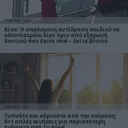
01.08.2026
12:14
Κίνα: Η απρόσμενη αντίδραση παιδιού σε
οδοντιατρείο λίγο πριν από εξαγωγή
δοντιού που έγινε viral – Δείτε βίντεο
01.08.2026
12:11
Ξυπνάτε και σέρνεστε από την κούραση;
8+1 απλές κινήσεις για περισσότερη
ενέργεια από το πρωί