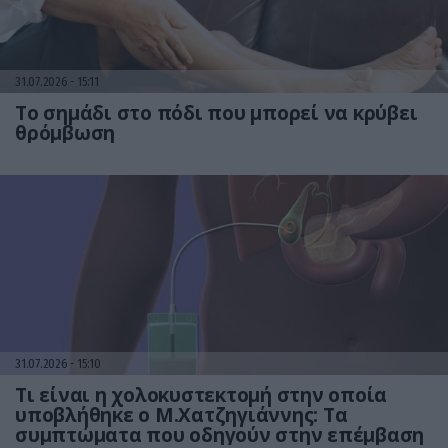
31.07.2026
15:11
Το σημάδι στο πόδι που μπορεί να κρύβει
θρόμβωση
31.07.2026
15:10
Τι είναι η χολοκυστεκτομή στην οποία
υποβλήθηκε ο Μ.Χατζηγιάννης: Tα
συμπτώματα που οδηγούν στην επέμβαση