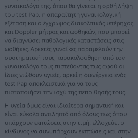
γυναικολόγο της, όπου θα γίνεται η ορθή λήψη
του test Pap, η απαραίτητη γυναικολογική
εξέταση και ο έγχρωμος διακολπικός υπέρηχος
και Doppler μήτρας και ωοθηκών, που μπορεί
να διαγνώσει παθολογικές καταστάσεις στις
ωοθήκες. Αρκετές γυναίκες παραμελούν την
συστηματική τους παρακολούθηση από τον
γυναικολόγο τους πιστεύοντας πως αφού οι
ίδιες νιώθουν υγιείς, αρκεί η διενέργεια ενός
test Pap αποκλειστικά για να τους
πιστοποιήσει την ισχύ της πεποίθησής τους.
Η υγεία όμως είναι ιδιαίτερα σημαντική και
είναι εύκολα αντιληπτό από όλους πως όπου
υπάρχουν εκπτώσεις στην τιμή, ελλοχεύει ο
κίνδυνος να συνυπάρχουν εκπτώσεις και στην