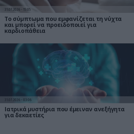
31.07.2026
15:05
Το σύμπτωμα που εμφανίζεται τη νύχτα
και μπορεί να προειδοποιεί για
καρδιοπάθεια
31.07.2026
03:06
Ιατρικά μυστήρια που έμειναν ανεξήγητα
για δεκαετίες