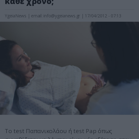
κάθε χρόνο;
YgeiaNews
|
email:
info@ygeianews.gr
| 17/04/2012 - 07:13
Τo test Παπανικολάου ή test Pap όπως