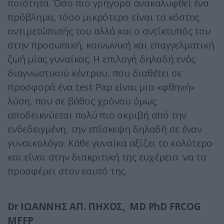
ποιότητα. Όσο πιο γρήγορα ανακαλυφθεί ένα
πρόβλημα, τόσο μικρότερο είναι το κόστος
αντιμετώπισής του αλλά και ο αντίκτυπός του
στην προσωπική, κοινωνική και επαγγελματική
ζωή μίας γυναίκας. Η επιλογή δηλαδή ενός
διαγνωστικού κέντρου, που διαθέτει σε
προσφορά ένα test Pap είναι μια «φθηνή»
λύση, που σε βάθος χρόνου όμως
αποδεικνύεται πολύ πιο ακριβή από την
ενδεδειγμένη, την επίσκεψη δηλαδή σε έναν
γυναικολόγο. Κάθε γυναίκα αξίζει το καλύτερο
και είναι στην διακριτική της ευχέρεια να το
προσφέρει στον εαυτό της.
Dr ΙΩΑΝΝΗΣ ΑΠ. ΠΗΧΟΣ, MD PhD FRCOG
MFFP