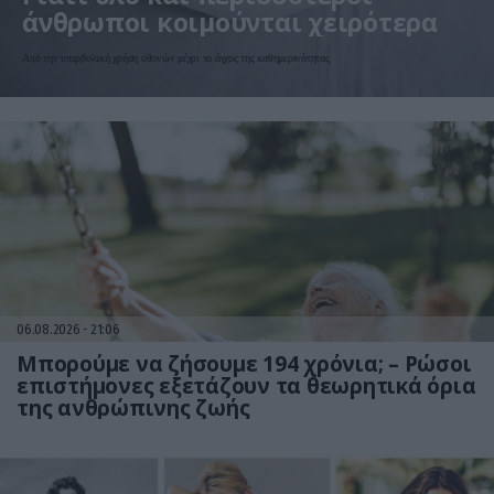
άνθρωποι κοιμούνται χειρότερα
Από την υπερβολική χρήση οθονών μέχρι το άγχος της καθημερινότητας
06.08.2026
21:06
Μπορούμε να ζήσουμε 194 χρόνια; – Ρώσοι
επιστήμονες εξετάζουν τα θεωρητικά όρια
της ανθρώπινης ζωής