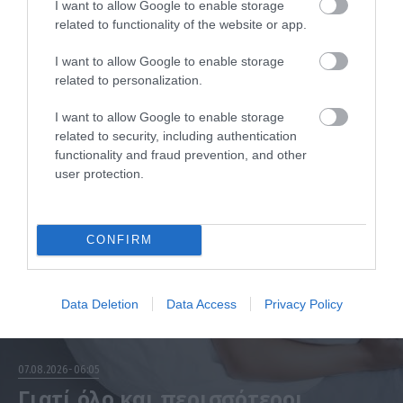
I want to allow Google to enable storage
related to functionality of the website or app.
Τι πρέπει να κάνετε αμέσως
I want to allow Google to enable storage
related to personalization.
I want to allow Google to enable storage
related to security, including authentication
functionality and fraud prevention, and other
user protection.
CONFIRM
Data Deletion
Data Access
Privacy Policy
07.08.2026
06:05
Γιατί όλο και περισσότεροι