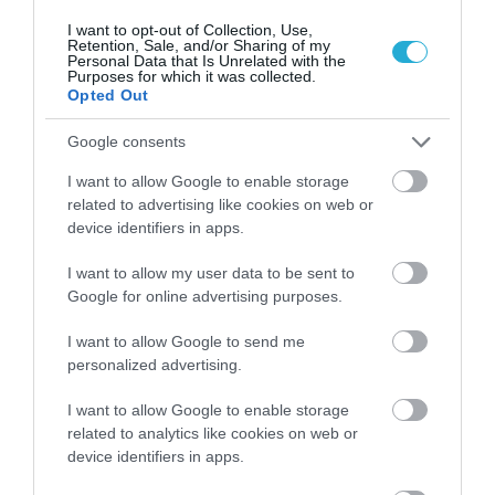
ΠΕΡΙΣΣΟΤΕΡΑ
I want to opt-out of Collection, Use,
Retention, Sale, and/or Sharing of my
Personal Data that Is Unrelated with the
Purposes for which it was collected.
Opted Out
Google consents
I want to allow Google to enable storage
related to advertising like cookies on web or
device identifiers in apps.
I want to allow my user data to be sent to
Google for online advertising purposes.
I want to allow Google to send me
personalized advertising.
07.08.2026
06:06
I want to allow Google to enable storage
Δείτε ποια είναι τα συμπτώματα
related to analytics like cookies on web or
device identifiers in apps.
ενός «μίνι εγκεφαλικού»
επεισοδίου