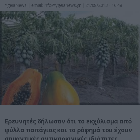
YgeiaNews
|
email:
info@ygeianews.gr
| 21/08/2013 - 16:48
Ερευνητές δήλωσαν ότι το εκχύλισμα από
φύλλα παπάγιας και το ρόφημά του έχουν
σημαντικές αντικαρκινικές ιδιότητες