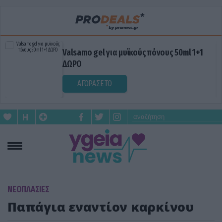
Valsamo gel για μυϊκούς πόνους 50ml 1+1
ΔΩΡΟ
ΑΓΟΡΑΣΕ ΤΟ
ΝΕΟΠΛΑΣΙΕΣ
Παπάγια εναντίον καρκίνου