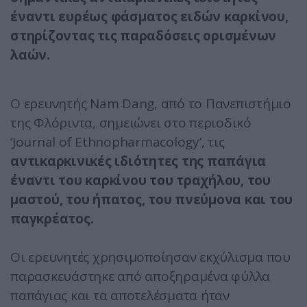
έναντι ευρέως φάσματος ειδών καρκίνου,
στηρίζοντας τις παραδόσεις ορισμένων
λαών.
Ο ερευνητής Nam Dang, από το Πανεπιστήμιο
της Φλόριντα, σημειώνει στο περιοδικό
‘Journal of Ethnopharmacology’, τις
αντικαρκινικές ιδιότητες της παπάγια
έναντι του καρκίνου του τραχήλου, του
μαστού, του ήπατος, του πνεύμονα και του
παγκρέατος.
Οι ερευνητές χρησιμοποίησαν εκχύλισμα που
παρασκευάστηκε από αποξηραμένα φύλλα
παπάγιας και τα αποτελέσματα ήταν