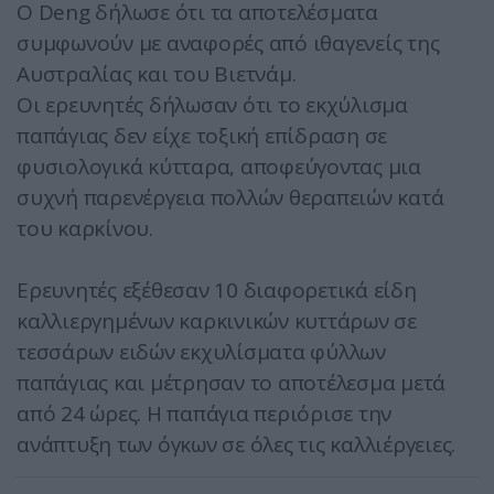
Ο Deng δήλωσε ότι τα αποτελέσματα
συμφωνούν με αναφορές από ιθαγενείς της
Αυστραλίας και του Βιετνάμ.
Οι ερευνητές δήλωσαν ότι το εκχύλισμα
παπάγιας δεν είχε τοξική επίδραση σε
φυσιολογικά κύτταρα, αποφεύγοντας μια
συχνή παρενέργεια πολλών θεραπειών κατά
του καρκίνου.
Ερευνητές εξέθεσαν 10 διαφορετικά είδη
καλλιεργημένων καρκινικών κυττάρων σε
τεσσάρων ειδών εκχυλίσματα φύλλων
παπάγιας και μέτρησαν το αποτέλεσμα μετά
από 24 ώρες. Η παπάγια περιόρισε την
ανάπτυξη των όγκων σε όλες τις καλλιέργειες.