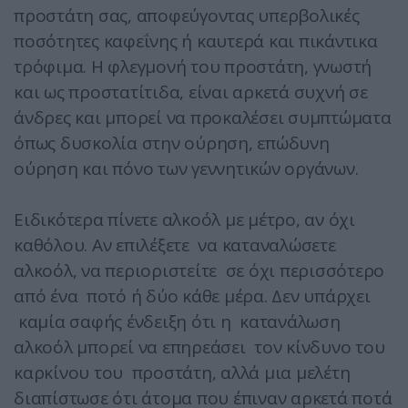
προστάτη σας, αποφεύγοντας υπερβολικές
ποσότητες καφεΐνης ή καυτερά και πικάντικα
τρόφιμα. Η φλεγμονή του προστάτη, γνωστή
και ως προστατίτιδα, είναι αρκετά συχνή σε
άνδρες και μπορεί να προκαλέσει συμπτώματα
όπως δυσκολία στην ούρηση, επώδυνη
ούρηση και πόνο των γεννητικών οργάνων.
Ειδικότερα πίνετε αλκοόλ με μέτρο, αν όχι
καθόλου. Αν επιλέξετε να καταναλώσετε
αλκοόλ, να περιοριστείτε σε όχι περισσότερο
από ένα ποτό ή δύο κάθε μέρα. Δεν υπάρχει
καμία σαφής ένδειξη ότι η κατανάλωση
αλκοόλ μπορεί να επηρεάσει τον κίνδυνο του
καρκίνου του προστάτη, αλλά μια μελέτη
διαπίστωσε ότι άτομα που έπιναν αρκετά ποτά