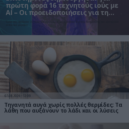
πρώτη φορά 16 τεχνητούς ιούς με
AI – Οι προειδοποιήσεις για τη
βιοασφάλεια
Ερευνητές σχεδίασαν 16 νέους βακτηριοφάγους με τη βοήθεια Τεχνητής Νοημοσύνης που εξοντώνουν
ανθεκτικά μικρόβια
07.08.2026
12:09
Τηγανητά αυγά χωρίς πολλές θερμίδες: Τα
λάθη που αυξάνουν το λάδι και οι λύσεις