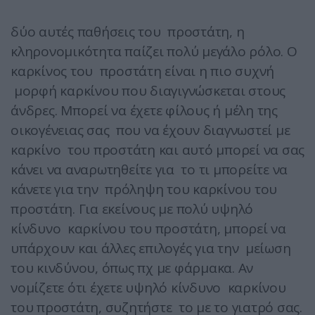
δύο αυτές παθήσεις του προστάτη, η
κληρονομικότητα παίζει πολύ μεγάλο ρόλο. Ο
καρκίνος του προστάτη είναι η πιο συχνή
μορφή καρκίνου που διαγιγνώσκεται στους
άνδρες. Μπορεί να έχετε φίλους ή μέλη της
οικογένειας σας που να έχουν διαγνωστεί με
καρκίνο του προστάτη και αυτό μπορεί να σας
κάνει να αναρωτηθείτε για το τι μπορείτε να
κάνετε για την πρόληψη του καρκίνου του
προστάτη. Για εκείνους με πολύ υψηλό
κίνδυνο καρκίνου του προστάτη, μπορεί να
υπάρχουν και άλλες επιλογές για την μείωση
του κινδύνου, όπως πχ με φάρμακα. Αν
νομίζετε ότι έχετε υψηλό κίνδυνο καρκίνου
του προστάτη, συζητήστε το με το γιατρό σας.