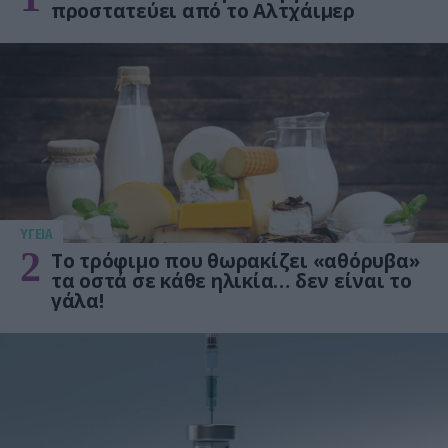
προστατεύει από το Αλτχάιμερ
ΥΓΕΙΑ
2
Το τρόφιμο που θωρακίζει «αθόρυβα»
τα οστά σε κάθε ηλικία… δεν είναι το
γάλα!