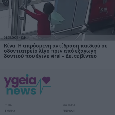
01.08.2026
12:14
Κίνα: Η απρόσμενη αντίδραση παιδιού σε
οδοντιατρείο λίγο πριν από εξαγωγή
δοντιού που έγινε viral – Δείτε βίντεο
ΥΓΕΙΑ
ΦΑΡΜΑΚΑ
ΓΥΝΑΙΚΑ
ΔΙΑΤΡΟΦΗ