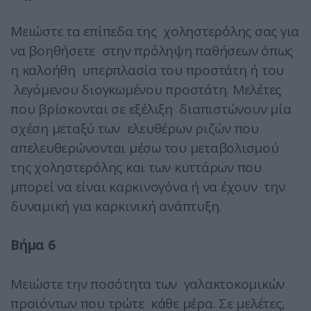
Μειώστε τα επίπεδα της χοληστερόλης σας για
να βοηθήσετε στην πρόληψη παθήσεων όπως
η καλοήθη υπερπλασία του προστάτη ή του
λεγόμενου διογκωμένου προστάτη. Μελέτες
που βρίσκονται σε εξέλιξη διαπιστώνουν μία
σχέση μεταξύ των ελευθέρων ριζών που
απελευθερώνονται μέσω του μεταβολισμού
της χοληστερόλης και των κυττάρων που
μπορεί να είναι καρκινογόνα ή να έχουν την
δυναμική για καρκινική ανάπτυξη.
Βήμα 6
Μειώστε την ποσότητα των γαλακτοκομικών
προϊόντων που τρώτε κάθε μέρα. Σε μελέτες,