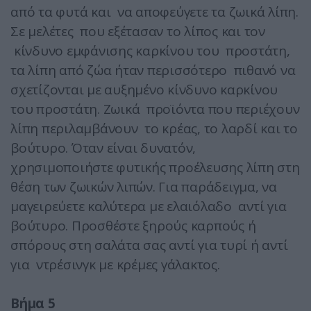
από τα φυτά και να αποφεύγετε τα ζωικά λίπη.
Σε μελέτες που εξέτασαν το λίπος και τον
κίνδυνο εμφάνισης καρκίνου του προστάτη,
τα λίπη από ζώα ήταν περισσότερο πιθανό να
σχετίζονται με αυξημένο κίνδυνο καρκίνου
του προστάτη. Ζωικά προϊόντα που περιέχουν
λίπη περιλαμβάνουν το κρέας, το λαρδί και το
βούτυρο. Όταν είναι δυνατόν,
χρησιμοποιήστε φυτικής προέλευσης λίπη στη
θέση των ζωικών λιπών. Για παράδειγμα, να
μαγειρεύετε καλύτερα με ελαιόλαδο αντί για
βούτυρο. Προσθέστε ξηρούς καρπούς ή
σπόρους στη σαλάτα σας αντί για τυρί ή αντί
για ντρέσινγκ με κρέμες γάλακτος.
Βήμα 5