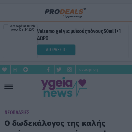
Valsamo gel για μυϊκούς πόνους 50ml 1+1
ΔΩΡΟ
ΑΓΟΡΑΣΕ ΤΟ
ΝΕΟΠΛΑΣΙΕΣ
Ο δωδεκάλογος της καλής