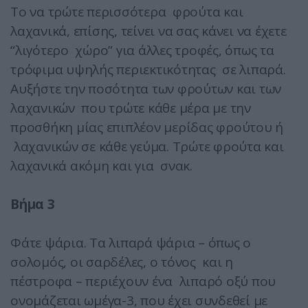
Το να τρώτε περισσότερα φρούτα και
λαχανικά, επίσης, τείνει να σας κάνει να έχετε
“λιγότερο χώρο” για άλλες τροφές, όπως τα
τρόφιμα υψηλής περιεκτικότητας σε λιπαρά.
Αυξήστε την ποσότητα των φρούτων και των
λαχανικών που τρώτε κάθε μέρα με την
προσθήκη μίας επιπλέον μερίδας φρούτου ή
λαχανικών σε κάθε γεύμα. Τρώτε φρούτα και
λαχανικά ακόμη και για σνακ.
Βήμα 3
Φάτε ψάρια. Τα λιπαρά ψάρια – όπως ο
σολομός, οι σαρδέλες, ο τόνος και η
πέστροφα – περιέχουν ένα λιπαρό οξύ που
ονομάζεται ωμέγα-3, που έχει συνδεθεί με