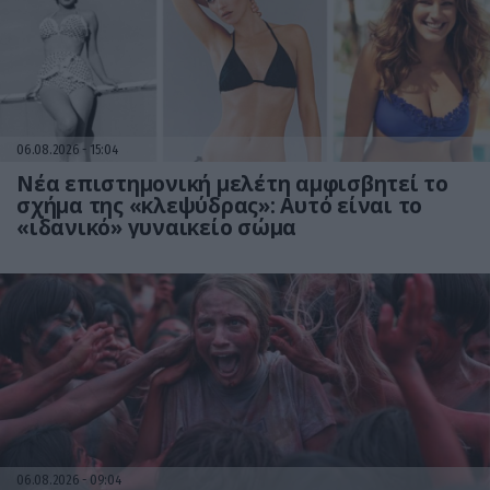
06.08.2026
15:04
Νέα επιστημονική μελέτη αμφισβητεί το
σχήμα της «κλεψύδρας»: Αυτό είναι το
«ιδανικό» γυναικείο σώμα
06.08.2026
09:04