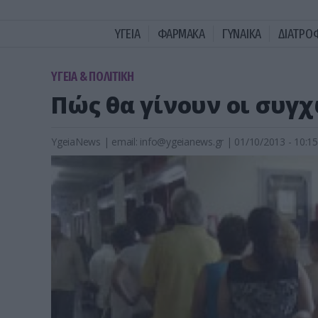
ΥΓΕΙΑ
ΦΑΡΜΑΚΑ
ΓΥΝΑΙΚΑ
ΔΙΑΤΡΟ
ΥΓΕΙΑ & ΠΟΛΙΤΙΚΗ
Πώς θα γίνουν οι συγ
YgeiaNews
|
email:
info@ygeianews.gr
| 01/10/2013 - 10:15