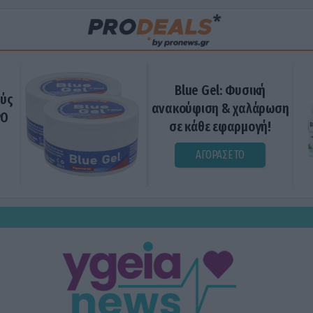
Blue Gel: Φυσική
ούς
ανακούφιση & χαλάρωση
ΡΟ
σε κάθε εφαρμογή!
ΑΓΟΡΑΣΕ ΤΟ