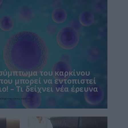
 σύμπτωμα του καρκίνου
που μπορεί να εντοπιστεί
ο! – Τι δείχνει νέα έρευνα
αδεδομένους τύπους καρκίνου